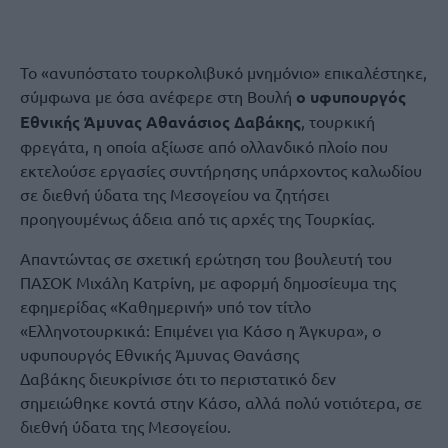
Το «ανυπόστατο τουρκολιβυκό μνημόνιο» επικαλέστηκε,
σύμφωνα με όσα ανέφερε στη Βουλή
ο υφυπουργός
Εθνικής Άμυνας Αθανάσιος Δαβάκης
, τουρκική
φρεγάτα, η οποία αξίωσε από ολλανδικό πλοίο που
εκτελούσε εργασίες συντήρησης υπάρχοντος καλωδίου
σε διεθνή ύδατα της Μεσογείου να ζητήσει
προηγουμένως άδεια από τις αρχές της Τουρκίας.
Απαντώντας σε σχετική ερώτηση του βουλευτή του
ΠΑΣΟΚ Μιχάλη Κατρίνη, με αφορμή δημοσίευμα της
εφημερίδας «Καθημερινή» υπό τον τίτλο
«Ελληνοτουρκικά: Επιμένει για Κάσο η Άγκυρα», ο
υφυπουργός Εθνικής Άμυνας Θανάσης
Δαβάκης διευκρίνισε ότι το περιστατικό δεν
σημειώθηκε κοντά στην Κάσο, αλλά πολύ νοτιότερα, σε
διεθνή ύδατα της Μεσογείου.