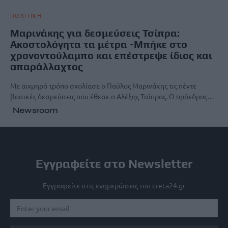
ΠΟΛΙΤΙΚΗ
Μαρινάκης για δεσμεύσεις Τσίπρα:
Ακοστολόγητα τα μέτρα -Μπήκε στο
χρονοντούλαμπο και επέστρεψε ίδιος και
απαράλλαχτος
Με αιχμηρό τρόπο σχολίασε ο Παύλος Μαρινάκης τις πέντε
βασικές δεσμεύσεις που έθεσε ο Αλέξης Τσίπρας. Ο πρόεδρος…
Newsroom
Εγγραφείτε στο Newsletter
Εγγραφείτε στις ενημερώσεις του creta24.gr