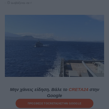
Διαβάζεται σε 1'
Μην χάνεις είδηση. Βάλε το
CRETA24
στην
Google
ΠΡΟΣΘΕΣΕ ΤΟ
CRETA24
ΣΤΗΝ GOOGLE