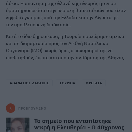
άδεια. Η απάντηση της ολλανδικής πλευράς ήταν ότι
δραστηριοποιείται στην περιοχή βάσει αδειών που είχαν
ληφθεί εγκαίρως από την Ελλάδα και την Αίγυπτο, με
την προβλεπόμενη διαδικασία.
Κατά το ίδιο δημοσίευμα, η Τουρκία προχώρησε αρχικά
και σε διαμαρτυρία προς τον Διεθνή Ναυτιλιακό
Οργανισμό (ΙΜΟ), χωρίς όμως οι ισχυρισμοί της να
υιοθετηθούν, έπειτα και από την αντίδραση της Αθήνας.
ΑΘΑΝΑΣΙΟΣ ΔΑΒΑΚΗΣ
ΤΟΥΡΚΙΑ
ΦΡΕΓΑΤΑ
ΠΡΟΗΓΟΎΜΕΝΟ
Το σημείο που εντοπίστηκε
νεκρή η Ελευθερία - Ο 40χρονος