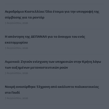
Αεροδρόμιο Καστελλίου: Όλα έτοιμα για την υπογραφή της
σύμβασης για τα ραντάρ
7 Αυγούστου, 2026
Η απάντηση της ΔΕΠΑΝΑΛ για το άνοιγμα του ενός
εκατομμυρίου
7 Αυγούστου, 2026
Λιμενικό: Ζητούν ενίσχυση των υπηρεσιών στην Κρήτη λόγω
των αυξημένων μεταναστευτικών ροών
7 Αυγούστου, 2026
Νεκρή ανασύρθηκε 53χρονη από ακάλυπτο πολυκατοικίας
στο Γουδί
7 Αυγούστου, 2026