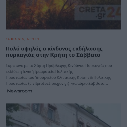
ΚΟΙΝΩΝΙΑ
ΚΡΗΤΗ
Πολύ υψηλός ο κίνδυνος εκδήλωσης
πυρκαγιάς στην Κρήτη το Σάββατο
Σύμφωνα με το Χάρτη Πρόβλεψης Κινδύνου Πυρκαγιάς που
εκδίδει η Γενική Γραμματεία Πολιτικής
Προστασίας του Υπουργείου Κλιματικής Κρίσης & Πολιτικής
Προστασίας (civilprotection.gov.gr), για αύριο Σάββατο…
Newsroom