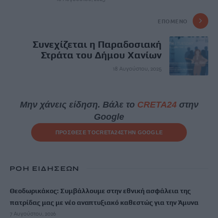
ΕΠΌΜΕΝΟ
Συνεχίζεται η Παραδοσιακή
Στράτα του Δήμου Χανίων
18 Αυγούστου, 2025
Μην χάνεις είδηση. Βάλε το
CRETA24
στην
Google
ΠΡΟΣΘΕΣΕ ΤΟ
CRETA24
ΣΤΗΝ GOOGLE
ΡΟΗ ΕΙΔΗΣΕΩΝ
Θεοδωρικάκος: Συμβάλλουμε στην εθνική ασφάλεια της
πατρίδας μας με νέο αναπτυξιακό καθεστώς για την Άμυνα
7 Αυγούστου, 2026