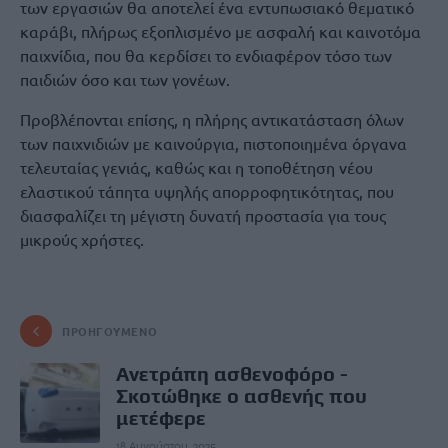
των εργασιών θα αποτελεί ένα εντυπωσιακό θεματικό
καράβι, πλήρως εξοπλισμένο με ασφαλή και καινοτόμα
παιχνίδια, που θα κερδίσει το ενδιαφέρον τόσο των
παιδιών όσο και των γονέων.
Προβλέπονται επίσης, η πλήρης αντικατάσταση όλων
των παιχνιδιών με καινούργια, πιστοποιημένα όργανα
τελευταίας γενιάς, καθώς και η τοποθέτηση νέου
ελαστικού τάπητα υψηλής απορροφητικότητας, που
διασφαλίζει τη μέγιστη δυνατή προστασία για τους
μικρούς χρήστες.
ΠΡΟΗΓΟΎΜΕΝΟ
Ανετράπη ασθενοφόρο -
Σκοτώθηκε ο ασθενής που
μετέφερε
18 Αυγούστου, 2025