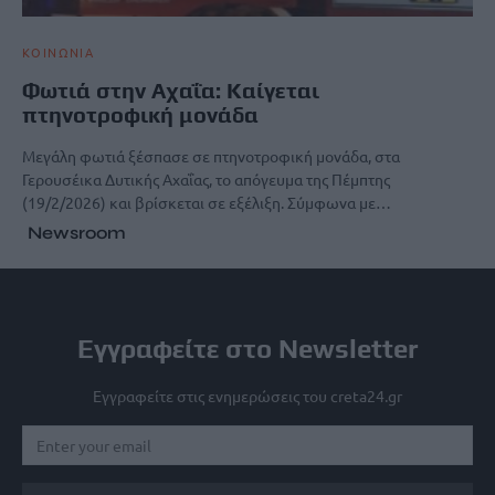
ΚΟΙΝΩΝΙΑ
Φωτιά στην Αχαΐα: Καίγεται
πτηνοτροφική μονάδα
Μεγάλη φωτιά ξέσπασε σε πτηνοτροφική μονάδα, στα
Γερουσέικα Δυτικής Αχαΐας, το απόγευμα της Πέμπτης
(19/2/2026) και βρίσκεται σε εξέλιξη. Σύμφωνα με…
Newsroom
Εγγραφείτε στο Newsletter
Εγγραφείτε στις ενημερώσεις του creta24.gr