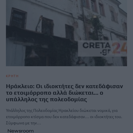
ΚΡΗΤΗ
Ηράκλειο: Οι ιδιοκτήτες δεν κατεδάφισαν
το ετοιμόρροπο αλλά διώκεται… ο
υπάλληλος της πολεοδομίας
Υπάλληλος της Πολεοδομίας Ηρακλείου διώκεται νομικά, για
ετοιμόρροπο κτίσμα που δεν κατεδάφισαν… οι ιδιοκτήτες του.
Σύμφωνα με την…
Newsroom