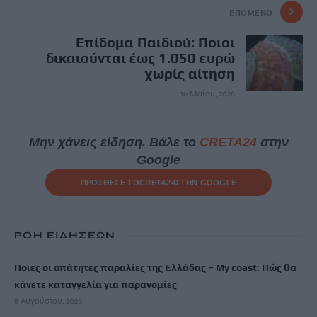
ΕΠΌΜΕΝΟ
Επίδομα Παιδιού: Ποιοι
δικαιούνται έως 1.050 ευρώ
χωρίς αίτηση
16 Μαΐου, 2026
Μην χάνεις είδηση. Βάλε το
CRETA24
στην
Google
ΠΡΟΣΘΕΣΕ ΤΟ
CRETA24
ΣΤΗΝ GOOGLE
ΡΟΗ ΕΙΔΗΣΕΩΝ
Ποιες οι απάτητες παραλίες της Ελλάδας – My coast: Πώς θα
κάνετε καταγγελία για παρανομίες
8 Αυγούστου, 2026