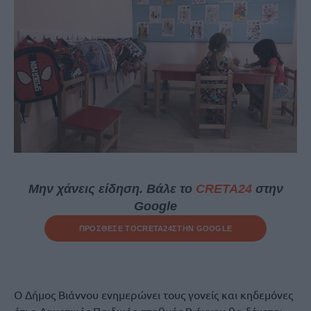
Μην χάνεις είδηση. Βάλε το
CRETA24
στην
Google
ΠΡΟΣΘΕΣΕ ΤΟ
CRETA24
ΣΤΗΝ GOOGLE
Ο Δήμος Βιάννου ενημερώνει τους γονείς και κηδεμόνες