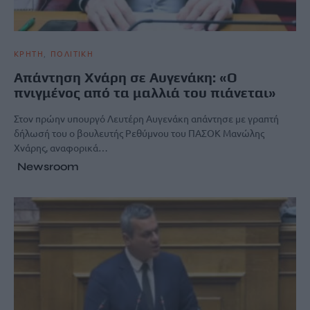
ΚΡΗΤΗ
ΠΟΛΙΤΙΚΗ
Απάντηση Χνάρη σε Αυγενάκη: «Ο
πνιγμένος από τα μαλλιά του πιάνεται»
Στον πρώην υπουργό Λευτέρη Αυγενάκη απάντησε με γραπτή
δήλωσή του ο βουλευτής Ρεθύμνου του ΠΑΣΟΚ Μανώλης
Χνάρης, αναφορικά…
Newsroom