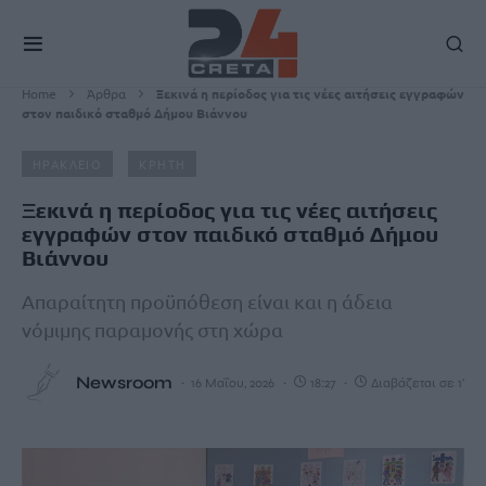
Home
Άρθρα
Ξεκινά η περίοδος για τις νέες αιτήσεις εγγραφών
στον παιδικό σταθμό Δήμου Βιάννου
ΗΡΑΚΛΕΙΟ
ΚΡΗΤΗ
Ξεκινά η περίοδος για τις νέες αιτήσεις
εγγραφών στον παιδικό σταθμό Δήμου
Βιάννου
Απαραίτητη προϋπόθεση είναι και η άδεια
νόμιμης παραμονής στη χώρα
Newsroom
16 Μαΐου, 2026
18:27
Διαβάζεται σε 1'