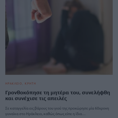
ΗΡΑΚΛΕΙΟ
ΚΡΗΤΗ
Γρονθοκόπησε τη μητέρα του, συνελήφθη
και συνέχισε τις απειλές
Σε καταγγελία εις βάρους του γιού της προχώρησε μία 60χρονη
γυναίκα στο Ηράκλειο, καθώς όπως είπε η ίδια…