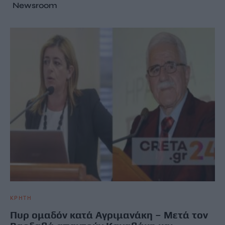
Newsroom
ΚΡΗΤΗ
Πυρ ομαδόν κατά Αγριμανάκη – Μετά τον