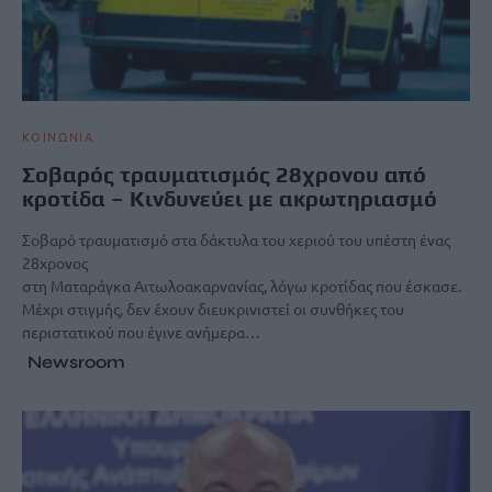
ΚΟΙΝΩΝΙΑ
Σοβαρός τραυματισμός 28χρονου από
κροτίδα – Κινδυνεύει με ακρωτηριασμό
Σοβαρό τραυματισμό στα δάκτυλα του χεριού του υπέστη ένας
28χρονος
στη Ματαράγκα Αιτωλοακαρνανίας, λόγω κροτίδας που έσκασε.
Μέχρι στιγμής, δεν έχουν διευκρινιστεί οι συνθήκες του
περιστατικού που έγινε ανήμερα…
Newsroom