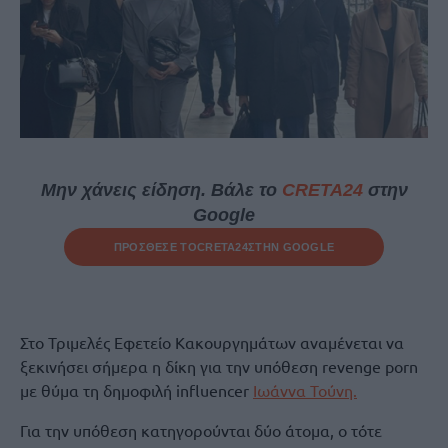
Μην χάνεις είδηση. Βάλε το
CRETA24
στην
Google
ΠΡΟΣΘΕΣΕ ΤΟ
CRETA24
ΣΤΗΝ GOOGLE
Στο Τριμελές Εφετείο Κακουργημάτων αναμένεται να
ξεκινήσει σήμερα η δίκη για την υπόθεση revenge porn
με θύμα τη δημοφιλή influencer
Ιωάννα Τούνη.
Για την υπόθεση κατηγορούνται δύο άτομα, ο τότε