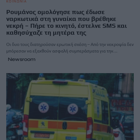
ΚΟΙΝΩΝΙΑ
Ρουμάνος ομολόγησε πως έδωσε
ναρκωτικά στη γυναίκα που βρέθηκε
νεκρή – Πήρε το κινητό, έστελνε SMS και
καθησύχαζε τη μητέρα της
Οι δυο τους διατηρούσαν ερωτική σχέση – Από την νεκροψία δεν
μπόρεσαν να εξαχθούν ασφαλή συμπεράσματα για την…
Newsroom