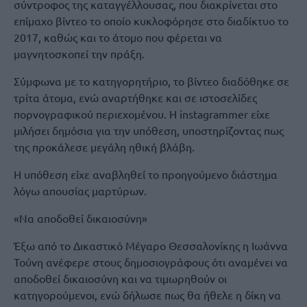
σύντροφος της καταγγέλλουσας, που διακρίνεται στο
επίμαχο βίντεο το οποίο κυκλοφόρησε στο διαδίκτυο το
2017, καθώς και το άτομο που φέρεται να
μαγνητοσκοπεί την πράξη.
Σύμφωνα με το κατηγορητήριο, το βίντεο διαδόθηκε σε
τρίτα άτομα, ενώ αναρτήθηκε και σε ιστοσελίδες
πορνογραφικού περιεχομένου. Η instagrammer είχε
μιλήσει δημόσια για την υπόθεση, υποστηρίζοντας πως
της προκάλεσε μεγάλη ηθική βλάβη.
Η υπόθεση είχε αναβληθεί το προηγούμενο διάστημα
λόγω απουσίας μαρτύρων.
«Να αποδοθεί δικαιοσύνη»
Έξω από το Δικαστικό Μέγαρο Θεσσαλονίκης η Ιωάννα
Τούνη ανέφερε στους δημοσιογράφους ότι αναμένει να
αποδοθεί δικαιοσύνη και να τιμωρηθούν οι
κατηγορούμενοι, ενώ δήλωσε πως θα ήθελε η δίκη να