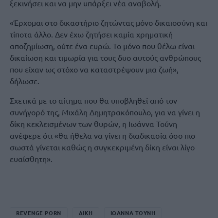
ξεκινήσει και να μην υπάρξει νέα αναβολή.
«Έρχομαι στο δικαστήριο ζητώντας μόνο δικαιοσύνη και
τίποτα άλλο. Δεν έχω ζητήσει καμία χρηματική
αποζημίωση, ούτε ένα ευρώ. Το μόνο που θέλω είναι
δικαίωση και τιμωρία για τους δυο αυτούς ανθρώπους
που είχαν ως στόχο να καταστρέψουν μια ζωή»,
δήλωσε.
Σχετικά με το αίτημα που θα υποβληθεί από τον
συνήγορό της, Μιχάλη Δημητρακόπουλο, για να γίνει η
δίκη κεκλεισμένων των θυρών, η Ιωάννα Τούνη
ανέφερε ότι «θα ήθελα να γίνει η διαδικασία όσο πιο
σωστά γίνεται καθώς η συγκεκριμένη δίκη είναι λίγο
ευαίσθητη».
REVENGE PORN
ΔΙΚΗ
ΙΩΑΝΝΑ ΤΟΥΝΗ