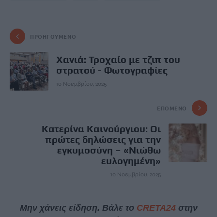
ΠΡΟΗΓΟΎΜΕΝΟ
Χανιά: Τροχαίο με τζιπ του
στρατού - Φωτογραφίες
10 Νοεμβρίου, 2025
ΕΠΌΜΕΝΟ
Κατερίνα Καινούργιου: Οι
πρώτες δηλώσεις για την
εγκυμοσύνη – «Νιώθω
ευλογημένη»
10 Νοεμβρίου, 2025
Μην χάνεις είδηση. Βάλε το
CRETA24
στην