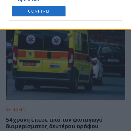
CONFIRM
ΚΟΙΝΩΝΙΑ
54χρονη έπεσε από τον φωταγωγό
διαμερίσματος δευτέρου ορόφου