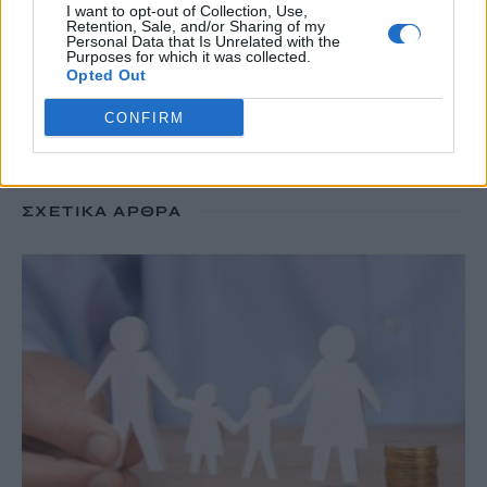
TRENDING
I want to opt-out of Collection, Use,
Retention, Sale, and/or Sharing of my
Personal Data that Is Unrelated with the
#
ΝΕΕΣ ΤΑΥΤΟΤΗΤΕΣ
#
ΙΔΡΩΤΑΣ
#
ΚΑΚΟΣΜΙΑ
Purposes for which it was collected.
Opted Out
#
ΚΑΡΤΑ ΑΓΡΟΤΗ
CONFIRM
ΣΧΕΤΙΚΆ ΆΡΘΡΑ