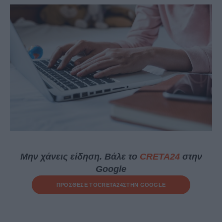
Μην χάνεις είδηση. Βάλε το
CRETA24
στην
Google
ΠΡΟΣΘΕΣΕ ΤΟ
CRETA24
ΣΤΗΝ GOOGLE