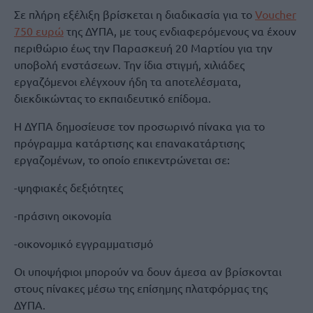
Σε πλήρη εξέλιξη βρίσκεται η διαδικασία για το
Voucher
750 ευρώ
της ΔΥΠΑ, με τους ενδιαφερόμενους να έχουν
περιθώριο έως την Παρασκευή 20 Μαρτίου για την
υποβολή ενστάσεων. Την ίδια στιγμή, χιλιάδες
εργαζόμενοι ελέγχουν ήδη τα αποτελέσματα,
διεκδικώντας το εκπαιδευτικό επίδομα.
Η ΔΥΠΑ δημοσίευσε τον προσωρινό πίνακα για το
πρόγραμμα κατάρτισης και επανακατάρτισης
εργαζομένων, το οποίο επικεντρώνεται σε:
-ψηφιακές δεξιότητες
-πράσινη οικονομία
-οικονομικό εγγραμματισμό
Οι υποψήφιοι μπορούν να δουν άμεσα αν βρίσκονται
στους πίνακες μέσω της επίσημης πλατφόρμας της
ΔΥΠΑ.