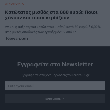
ΟΙΚΟΝΟΜΙΑ
Κατώτατος μισθός στα 880 ευρώ: Ποιοι
χάνουν και ποιοι κερδίζουν
Αν και η αύξηση του κατώτατου μισθού κατά 50 ευρώ ή 6,02%
στις μικτές αποδοχές των εργαζομένων από 1η…
Newsroom
Εγγραφείτε στο Newsletter
Εγγραφείτε στις ενημερώσεις του creta24.gr
SUBSCRIBE