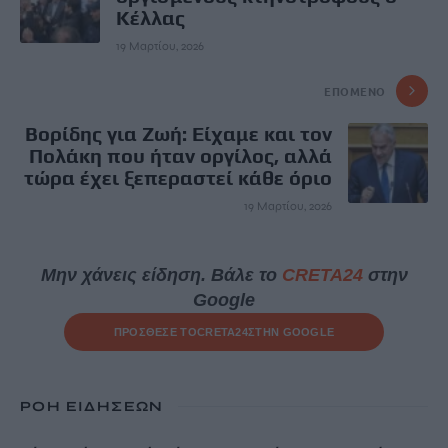
Κέλλας
19 Μαρτίου, 2026
ΕΠΌΜΕΝΟ
Βορίδης για Ζωή: Είχαμε και τον
Πολάκη που ήταν οργίλος, αλλά
τώρα έχει ξεπεραστεί κάθε όριο
19 Μαρτίου, 2026
Μην χάνεις είδηση. Βάλε το
CRETA24
στην
Google
ΠΡΟΣΘΕΣΕ ΤΟ
CRETA24
ΣΤΗΝ GOOGLE
ΡΟΗ ΕΙΔΗΣΕΩΝ