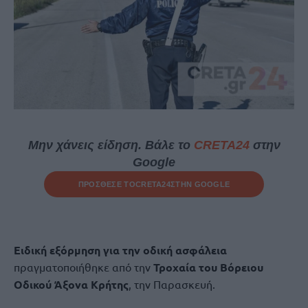
Μην χάνεις είδηση. Βάλε το
CRETA24
στην
Google
ΠΡΟΣΘΕΣΕ ΤΟ
CRETA24
ΣΤΗΝ GOOGLE
Ειδική εξόρμηση για την οδική ασφάλεια
πραγματοποιήθηκε από την
Τροχαία του Βόρειου
Οδικού Άξονα Κρήτης
, την Παρασκευή.