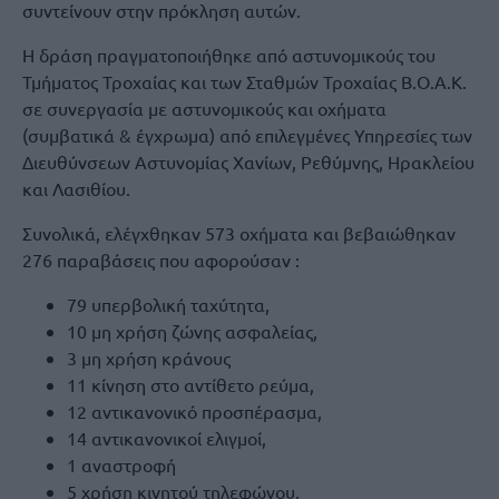
συντείνουν στην πρόκληση αυτών.
Η δράση πραγματοποιήθηκε από αστυνομικούς του
Τμήματος Τροχαίας και των Σταθμών Τροχαίας Β.Ο.Α.Κ.
σε συνεργασία με αστυνομικούς και οχήματα
(συμβατικά & έγχρωμα) από επιλεγμένες Υπηρεσίες των
Διευθύνσεων Αστυνομίας Χανίων, Ρεθύμνης, Ηρακλείου
και Λασιθίου.
Συνολικά, ελέγχθηκαν 573 οχήματα και βεβαιώθηκαν
276 παραβάσεις που αφορούσαν :
79 υπερβολική ταχύτητα,
10 μη χρήση ζώνης ασφαλείας,
3 μη χρήση κράνους
11 κίνηση στο αντίθετο ρεύμα,
12 αντικανονικό προσπέρασμα,
14 αντικανονικοί ελιγμοί,
1 αναστροφή
5 χρήση κινητού τηλεφώνου,