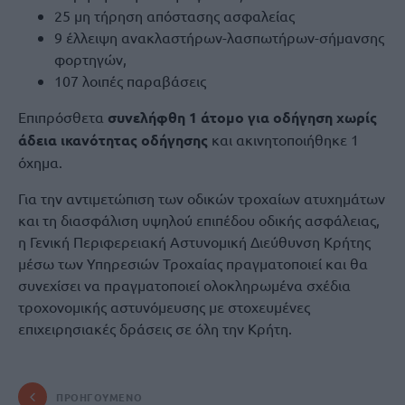
25 μη τήρηση απόστασης ασφαλείας
9 έλλειψη ανακλαστήρων-λασπωτήρων-σήμανσης
φορτηγών,
107 λοιπές παραβάσεις
Επιπρόσθετα
συνελήφθη 1 άτομο για οδήγηση χωρίς
άδεια ικανότητας οδήγησης
και ακινητοποιήθηκε 1
όχημα.
Για την αντιμετώπιση των οδικών τροχαίων ατυχημάτων
και τη διασφάλιση υψηλού επιπέδου οδικής ασφάλειας,
η Γενική Περιφερειακή Αστυνομική Διεύθυνση Κρήτης
μέσω των Υπηρεσιών Τροχαίας πραγματοποιεί και θα
συνεχίσει να πραγματοποιεί ολοκληρωμένα σχέδια
τροχονομικής αστυνόμευσης με στοχευμένες
επιχειρησιακές δράσεις σε όλη την Κρήτη.
ΠΡΟΗΓΟΎΜΕΝΟ