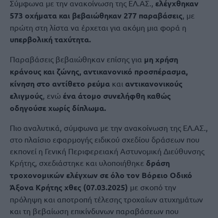
Σύμφωνα με την ανακοίνωση της ΕΛ.ΑΣ.,
ελέγχθηκαν
573 οχήματα και βεβαιώθηκαν 277 παραβάσεις
, με
πρώτη στη λίστα να έρχεται για ακόμη μια φορά η
υπερβολική ταχύτητα.
Παραβάσεις βεβαιώθηκαν επίσης για
μη χρήση
κράνους και ζώνης, αντικανονικό προσπέρασμα,
κίνηση στο αντίθετο ρεύμα
και
αντικανονικούς
ελιγμούς
, ενώ
ένα άτομο συνελήφθη καθώς
οδηγούσε χωρίς δίπλωμα.
Πιο αναλυτικά, σύμφωνα με την ανακοίνωση της ΕΛ.ΑΣ.,
στο πλαίσιο εφαρμογής ειδικού σχεδίου δράσεων που
εκπονεί η Γενική Περιφερειακή Αστυνομική Διεύθυνσης
Κρήτης, σχεδιάστηκε και υλοποιήθηκε
δράση
τροχονομικών ελέγχων σε όλο τον Βόρειο Οδικό
Άξονα Κρήτης χθες (07.03.2025)
με σκοπό την
πρόληψη και αποτροπή τέλεσης τροχαίων ατυχημάτων
και τη βεβαίωση επικίνδυνων παραβάσεων που