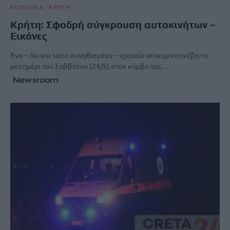
ΚΟΙΝΩΝΙΑ
ΚΡΗΤΗ
Κρήτη: Σφοδρή σύγκρουση αυτοκινήτων –
Εικόνες
Ένα – όχι και τόσο συνηθισμένο – τροχαίο ατύχημα συνέβη το
μεσημέρι του Σαββάτου (24/5) στον κόμβο της…
Newsroom