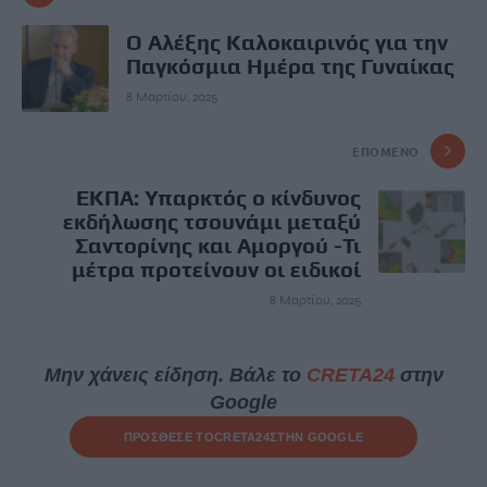
Ο Αλέξης Καλοκαιρινός για την
Παγκόσμια Ημέρα της Γυναίκας
8 Μαρτίου, 2025
ΕΠΌΜΕΝΟ
ΕΚΠΑ: Υπαρκτός ο κίνδυνος
εκδήλωσης τσουνάμι μεταξύ
Σαντορίνης και Αμοργού -Τι
μέτρα προτείνουν οι ειδικοί
8 Μαρτίου, 2025
Μην χάνεις είδηση. Βάλε το
CRETA24
στην
Google
ΠΡΟΣΘΕΣΕ ΤΟ
CRETA24
ΣΤΗΝ GOOGLE