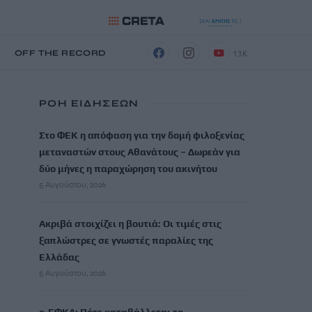
13K
Η
OFF THE RECORD
ΡΟΗ ΕΙΔΗΣΕΩΝ
Στο ΦΕΚ η απόφαση για την δομή φιλοξενίας
μεταναστών στους Αθανάτους – Δωρεάν για
δύο μήνες η παραχώρηση του ακινήτου
5 Αυγούστου, 2026
Ακριβά στοιχίζει η βουτιά: Οι τιμές στις
ξαπλώστρες σε γνωστές παραλίες της
Ελλάδας
5 Αυγούστου, 2026