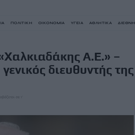
ΙΑ
ΠΟΛΙΤΙΚΗ
ΟΙΚΟΝΟΜΙΑ
ΥΓΕΙΑ
ΑΘΛΗΤΙΚΑ
ΔΙΕΘΝ
«Έφυγε» ξαφνικά ο γενικός διευθυντής της εταιρίας
«Χαλκιαδάκης Α.Ε.» –
 γενικός διευθυντής της
αβάζεται σε 1'