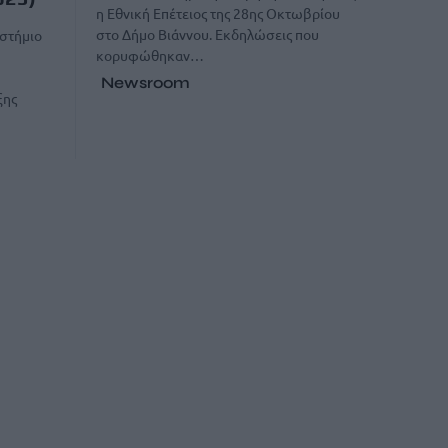
η Εθνική Επέτειος της 28ης Οκτωβρίου
στο Δήμο Βιάννου. Εκδηλώσεις που
στήμιο
κορυφώθηκαν…
Newsroom
ξης