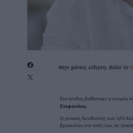
Μην χάνεις είδηση. Βάλε το
Στο πένθος βυθίστηκε η εταιρία
«
Στεφανάκη.
Ο γενικός διευθυντής των S/M Χα
βρισκόταν στο σπίτι του, σε ηλικί