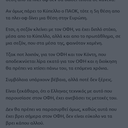
Αν όμως πάρει το Κύπελλο ο ΠΑΟΚ, τότε η 5η θέση απο
τα πλει-οφ δίνει μια θέση στην Ευρώπη.
Eτσι, η σεζόν κλείνει με τον ΟΦΗ, να έχει διπλό στόχο,
μέσα απο το Κύπελλο, αλλά και απο το πρωτάθλημα, σε
μια σεζόν, που στα μέσα της, φαινόταν χαμένη.
Τζακ ποτ λοιπόν, για τον ΟΦΗ και τον Κόντη, που
αποδεικνύεται λίρα εκατό για τον ΟΦΗ και η διοίκηση
θα πρέπει να χτίσει πάνω του, τα επόμενα χρόνια.
Συμβόλαια υπάρχουν βέβαια, αλλά ποτέ δεν ξέρεις.
Είναι ξεκάθαρο, ότι ο Ελληνας τεχνικός με αυτό που
παρουσίασε στον ΟΦΗ, έχει ανεβάσει τις μετοχές του.
Δεν θα πρέπει να παρασυρθεί όμως, καθώς αυτά που
έχει βρει σήμερα στον ΟΦΗ, δεν είναι εύκολο να τα
βρει κάπου αλλού.