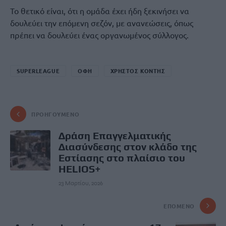
Το θετικό είναι, ότι η ομάδα έχει ήδη ξεκινήσει να
δουλεύει την επόμενη σεζόν, με ανανεώσεις, όπως
πρέπει να δουλεύει ένας οργανωμένος σύλλογος.
SUPERLEAGUE
ΟΦΗ
ΧΡΗΣΤΟΣ ΚΟΝΤΗΣ
ΠΡΟΗΓΟΎΜΕΝΟ
Δράση Επαγγελματικής
Διασύνδεσης στον κλάδο της
Εστίασης στο πλαίσιο του
HELIOS+
23 Μαρτίου, 2026
ΕΠΌΜΕΝΟ