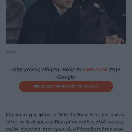
Intime
Μην χάνεις είδηση. Βάλε το
CRETA24
στην
Google
ΠΡΟΣΘΕΣΕ ΤΟ
CRETA24
ΣΤΗΝ GOOGLE
Κάποια στιγμή, φέτος, ο ΟΦΗ βρέθηκε δεύτερος από το
τέλος, το ξεκίνημα στο Παγκρήτιο στάδιο, αλλά και στη
σεζόν, συνολικά, ήταν τραγικό, ο Ράσταβατς ήταν στον