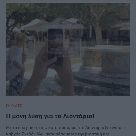
ΓΝΩΜΕΣ
Η μόνη λύση για τα Λιοντάρια!
Με το που μπήκε το… κοτετσόσυρμα στα Λιοντάρια ξεκίνησε ο
καβγάς. Σχεδόν όλοι αντιδράσαμε για την βιαστική και…