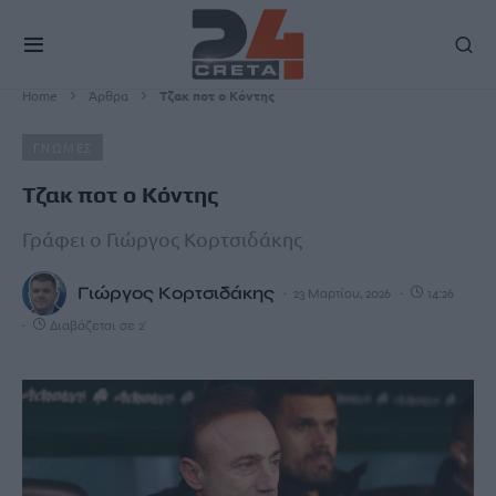
Home
Άρθρα
Τζακ ποτ ο Κόντης
ΓΝΩΜΕΣ
Τζακ ποτ ο Κόντης
Γράφει ο Γιώργος Κορτσιδάκης
Γιώργος Κορτσιδάκης
23 Μαρτίου, 2026
14:26
Διαβάζεται σε 2'