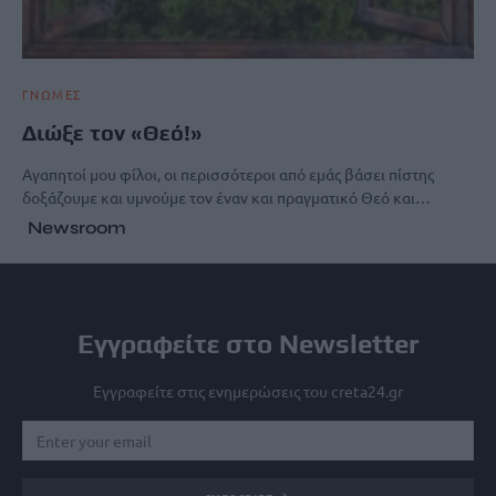
ΓΝΩΜΕΣ
Διώξε τον «Θεό!»
Αγαπητοί μου φίλοι, οι περισσότεροι από εμάς βάσει πίστης
δοξάζουμε και υμνούμε τον έναν και πραγματικό Θεό και…
Newsroom
Εγγραφείτε στο Newsletter
Εγγραφείτε στις ενημερώσεις του creta24.gr