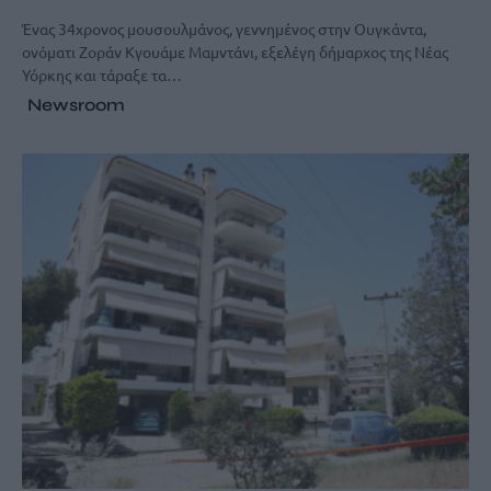
Ένας 34χρονος μουσουλμάνος, γεννημένος στην Ουγκάντα,
ονόματι Ζοράν Κγουάμε Μαμντάνι, εξελέγη δήμαρχος της Νέας
Υόρκης και τάραξε τα…
Newsroom