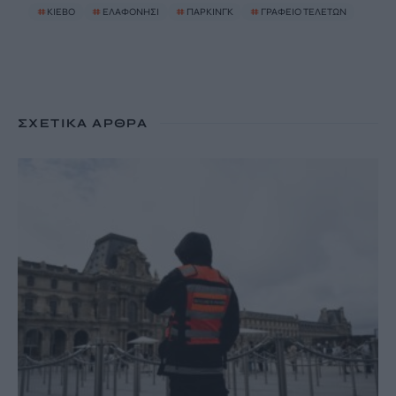
#
ΚΙΕΒΟ
#
ΕΛΑΦΟΝΗΣΙ
#
ΠΑΡΚΙΝΓΚ
#
ΓΡΑΦΕΙΟ ΤΕΛΕΤΩΝ
ΣΧΕΤΙΚΆ ΆΡΘΡΑ