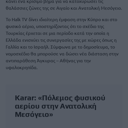
κάνει ένα κρίσιμο βήμα για να κατοχυρώσει τις
θαλάσσιες ζώνες της σε Αιγαίο και Ανατολική Μεσόγειο.
Το Halk TV δίνει ιδιαίτερη έμφαση στην Κύπρο και στο
φυσικό αέριο, υποστηρίζοντας ότι το σχέδιο της
Τουρκίας έρχεται σε μια περίοδο κατά την οποία η
Ελλάδα ενισχύει τις συνεργασίες της με χώρες όπως η
Γαλλία και το Ισραήλ. Σύμφωνα με το δημοσίευμα, το
νομοσχέδιο θα μπορούσε να δώσει νέα διάσταση στην
αντιπαράθεση Άγκυρας – Αθήνας για την
υφαλοκρηπίδα.
Karar: «Πόλεμος φυσικού
αερίου στην Ανατολική
Μεσόγειο»