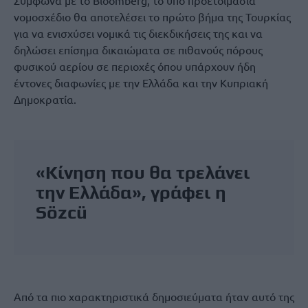
Σύμφωνα με το Bloomberg, το υπό προετοιμασία
νομοσχέδιο θα αποτελέσει το πρώτο βήμα της Τουρκίας
για να ενισχύσει νομικά τις διεκδικήσεις της και να
δηλώσει επίσημα δικαιώματα σε πιθανούς πόρους
φυσικού αερίου σε περιοχές όπου υπάρχουν ήδη
έντονες διαφωνίες με την Ελλάδα και την Κυπριακή
Δημοκρατία.
«Κίνηση που θα τρελάνει
την Ελλάδα», γράφει η
Sözcü
Από τα πιο χαρακτηριστικά δημοσιεύματα ήταν αυτό της