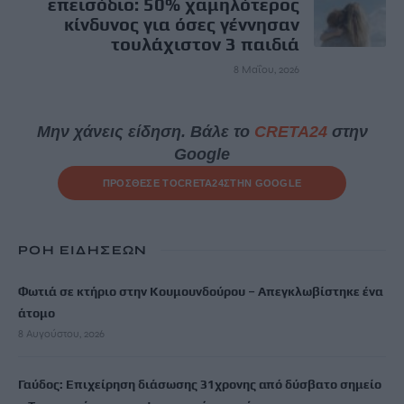
επεισόδιο: 50% χαμηλότερος
κίνδυνος για όσες γέννησαν
τουλάχιστον 3 παιδιά
8 Μαΐου, 2026
Μην χάνεις είδηση. Βάλε το
CRETA24
στην
Google
ΠΡΟΣΘΕΣΕ ΤΟ
CRETA24
ΣΤΗΝ GOOGLE
ΡΟΗ ΕΙΔΗΣΕΩΝ
Φωτιά σε κτήριο στην Κουμουνδούρου – Απεγκλωβίστηκε ένα
άτομο
8 Αυγούστου, 2026
Γαύδος: Επιχείρηση διάσωσης 31χρονης από δύσβατο σημείο