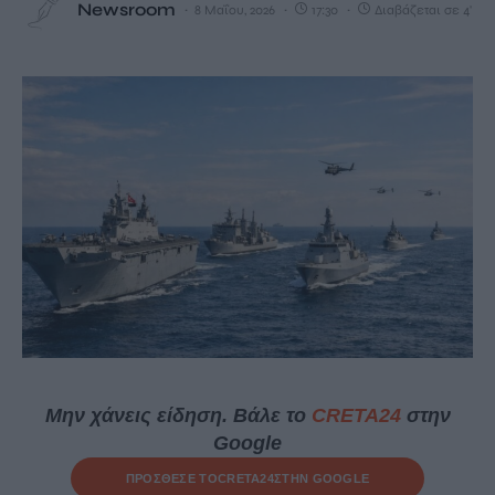
Newsroom
8 Μαΐου, 2026
17:30
Διαβάζεται σε 4'
Μην χάνεις είδηση. Βάλε το
CRETA24
στην
Google
ΠΡΟΣΘΕΣΕ ΤΟ
CRETA24
ΣΤΗΝ GOOGLE