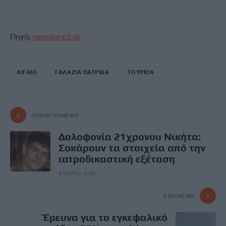
Πηγή:
newsbeast.gr
ΑΙΓΑΙΟ
ΓΑΛΑΖΙΑ ΠΑΤΡΙΔΑ
ΤΟΥΡΚΙΑ
ΠΡΟΗΓΟΎΜΕΝΟ
Δολοφονία 21χρονου Νικήτα:
Σοκάρουν τα στοιχεία από την
ιατροδικαστική εξέταση
8 Μαΐου, 2026
ΕΠΌΜΕΝΟ
Έρευνα για το εγκεφαλικό