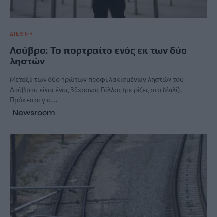
ΔΙΕΘΝΗ
Λούβρο: Το πορτραίτο ενός εκ των δύο
ληστών
Μεταξύ των δύο πρώτων προφυλακισμένων ληστών του
Λούβρου είναι ένας 39χρονος Γάλλος (με ρίζες στο Μαλί).
Πρόκειται για…
Newsroom