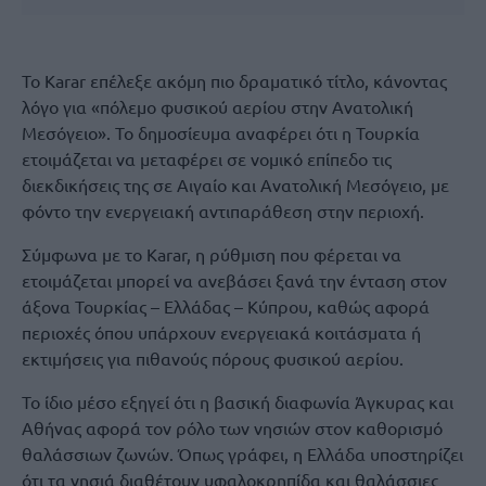
Το Karar επέλεξε ακόμη πιο δραματικό τίτλο, κάνοντας
λόγο για «πόλεμο φυσικού αερίου στην Ανατολική
Μεσόγειο». Το δημοσίευμα αναφέρει ότι η Τουρκία
ετοιμάζεται να μεταφέρει σε νομικό επίπεδο τις
διεκδικήσεις της σε Αιγαίο και Ανατολική Μεσόγειο, με
φόντο την ενεργειακή αντιπαράθεση στην περιοχή.
Σύμφωνα με το Karar, η ρύθμιση που φέρεται να
ετοιμάζεται μπορεί να ανεβάσει ξανά την ένταση στον
άξονα Τουρκίας – Ελλάδας – Κύπρου, καθώς αφορά
περιοχές όπου υπάρχουν ενεργειακά κοιτάσματα ή
εκτιμήσεις για πιθανούς πόρους φυσικού αερίου.
Το ίδιο μέσο εξηγεί ότι η βασική διαφωνία Άγκυρας και
Αθήνας αφορά τον ρόλο των νησιών στον καθορισμό
θαλάσσιων ζωνών. Όπως γράφει, η Ελλάδα υποστηρίζει
ότι τα νησιά διαθέτουν υφαλοκρηπίδα και θαλάσσιες