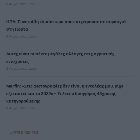
8 Αυγούστου, 2026
ΗΠΑ: Συνετρίβη ελικόπτερο που επιχειρούσε σε πυρκαγιά
στη Γιούτα
8 Αυγούστου, 2026
Αυτές είναι οι πέντε μεγάλες αλλαγές στις αγροτικές
ενισχύσεις
8 Αυγούστου, 2026
Marfin: «Στις φωτογραφίες δεν είναι η εντολέας μου, είχε
εξεταστεί και το 2022» – Τι λέει ο δικηγόρος 46χρονης
κατηγορούμενης
8 Αυγούστου, 2026
TRENDING