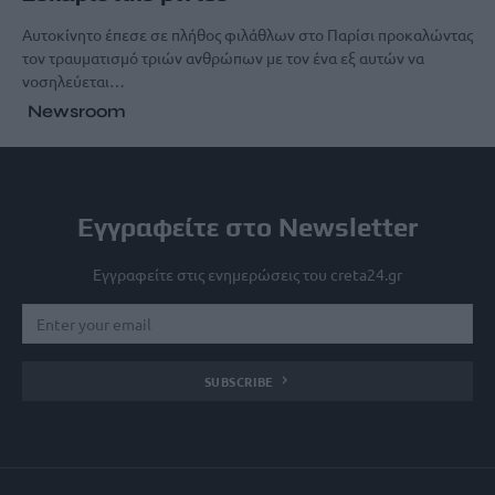
Αυτοκίνητο έπεσε σε πλήθος φιλάθλων στο Παρίσι προκαλώντας
τον τραυματισμό τριών ανθρώπων με τον ένα εξ αυτών να
νοσηλεύεται…
Newsroom
Εγγραφείτε στο Newsletter
Εγγραφείτε στις ενημερώσεις του creta24.gr
SUBSCRIBE