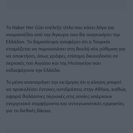
Το Haber Her Gün επέλεξε τίτλο που κάνει λόγο για
«νομοσχέδιο από την Άγκυρα που θα ανησυχήσει την
Ελλάδα». Το δημοσίευμα αναφέρει ότι η Τουρκία
ετοιμάζεται να παρουσιάσει στη Βουλή νέα ρύθμιση για
να αποκτήσει, όπως γράφει, επίσημη δικαιοδοσία σε
περιοχές του Αιγαίου και της Μεσογείου που
ενδιαφέρουν την Ελλάδα.
Το μέσο αναπαράγει την εκτίμηση ότι η κίνηση μπορεί
να προκαλέσει έντονες αντιδράσεις στην Αθήνα, καθώς
αφορά θαλάσσιες περιοχές στις οποίες υπάρχουν
ενεργειακά συμφέροντα και ανταγωνιστικές ερμηνείες
για το διεθνές δίκαιο.