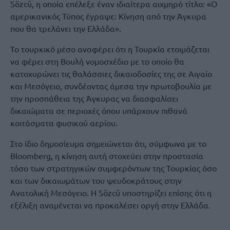
Sözcü, η οποία επέλεξε έναν ιδιαίτερα αιχμηρό τίτλο: «Ο
αμερικανικός Τύπος έγραψε: Κίνηση από την Άγκυρα
που θα τρελάνει την Ελλάδα».
Το τουρκικό μέσο αναφέρει ότι η Τουρκία ετοιμάζεται
να φέρει στη Βουλή νομοσχέδιο με το οποίο θα
κατοχυρώνει τις θαλάσσιες δικαιοδοσίες της σε Αιγαίο
και Μεσόγειο, συνδέοντας άμεσα την πρωτοβουλία με
την προσπάθεια της Άγκυρας να διασφαλίσει
δικαιώματα σε περιοχές όπου υπάρχουν πιθανά
κοιτάσματα φυσικού αερίου.
Στο ίδιο δημοσίευμα σημειώνεται ότι, σύμφωνα με το
Bloomberg, η κίνηση αυτή στοχεύει στην προστασία
τόσο των στρατηγικών συμφερόντων της Τουρκίας όσο
και των δικαιωμάτων του ψευδοκράτους στην
Ανατολική Μεσόγειο. Η Sözcü υποστηρίζει επίσης ότι η
εξέλιξη αναμένεται να προκαλέσει οργή στην Ελλάδα.