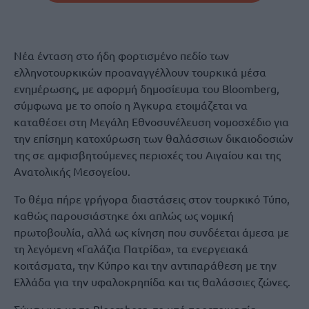
Νέα ένταση στο ήδη φορτισμένο πεδίο των
ελληνοτουρκικών προαναγγέλλουν τουρκικά μέσα
ενημέρωσης, με αφορμή δημοσίευμα του Bloomberg,
σύμφωνα με το οποίο η Άγκυρα ετοιμάζεται να
καταθέσει στη Μεγάλη Εθνοσυνέλευση νομοσχέδιο για
την επίσημη κατοχύρωση των θαλάσσιων δικαιοδοσιών
της σε αμφισβητούμενες περιοχές του Αιγαίου και της
Ανατολικής Μεσογείου.
Το θέμα πήρε γρήγορα διαστάσεις στον τουρκικό Τύπο,
καθώς παρουσιάστηκε όχι απλώς ως νομική
πρωτοβουλία, αλλά ως κίνηση που συνδέεται άμεσα με
τη λεγόμενη «Γαλάζια Πατρίδα», τα ενεργειακά
κοιτάσματα, την Κύπρο και την αντιπαράθεση με την
Ελλάδα για την υφαλοκρηπίδα και τις θαλάσσιες ζώνες.