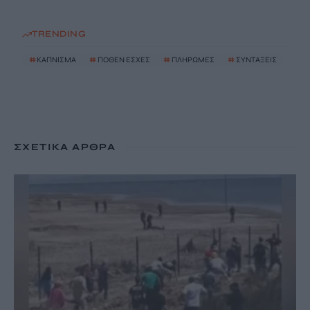
TRENDING
#
ΚΑΠΝΙΣΜΑ
#
ΠΟΘΕΝ ΕΣΧΕΣ
#
ΠΛΗΡΩΜΕΣ
#
ΣΥΝΤΑΞΕΙΣ
ΣΧΕΤΙΚΆ ΆΡΘΡΑ