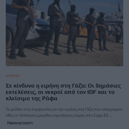
ΔΙΕΘΝΗ
Σε κίνδυνο η ειρήνη στη Γάζα: Οι δημόσιες
εκτελέσεις, οι νεκροί από τον IDF και το
κλείσιμο της Ράφα
Το μελάνι στη συμφωνία για την ειρήνη στη Γάζα που υπέγραψαν
χθες οι τέσσερεις μεγάλες εγγυήτριες χώρες στο Σαρμ Ελ…
Newsroom