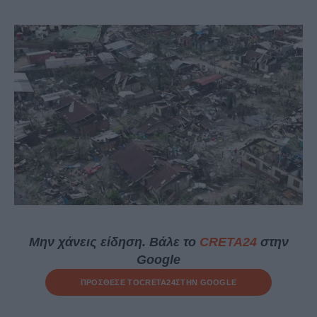
Μην χάνεις είδηση. Βάλε το
CRETA24
στην
Google
ΠΡΟΣΘΕΣΕ ΤΟ
CRETA24
ΣΤΗΝ GOOGLE