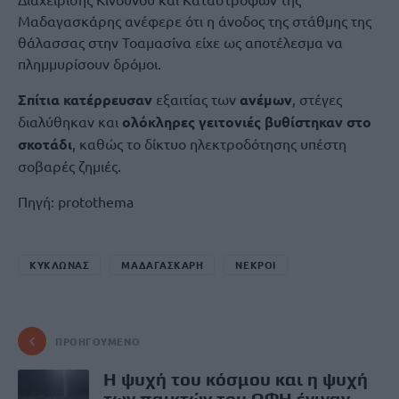
Μαδαγασκάρης ανέφερε ότι η άνοδος της στάθμης της
θάλασσας στην Τοαμασίνα είχε ως αποτέλεσμα να
πλημμυρίσουν δρόμοι.
Σπίτια κατέρρευσαν
εξαιτίας των
ανέμων
, στέγες
διαλύθηκαν και
ολόκληρες γειτονιές βυθίστηκαν στο
σκοτάδι
, καθώς το δίκτυο ηλεκτροδότησης υπέστη
σοβαρές ζημιές.
Πηγή: protothema
ΚΥΚΛΩΝΑΣ
ΜΑΔΑΓΑΣΚΑΡΗ
ΝΕΚΡΟΙ
ΠΡΟΗΓΟΎΜΕΝΟ
Η ψυχή του κόσμου και η ψυχή
των παικτών του ΟΦΗ έγιναν