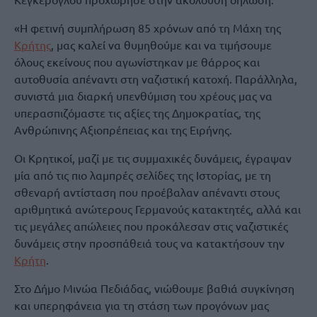
«Η φετινή συμπλήρωση 85 χρόνων από τη Μάχη της
Κρήτης
, μας καλεί να θυμηθούμε και να τιμήσουμε
όλους εκείνους που αγωνίστηκαν με θάρρος και
αυτοθυσία απέναντι στη ναζιστική κατοχή. Παράλληλα,
συνιστά μια διαρκή υπενθύμιση του χρέους μας να
υπερασπιζόμαστε τις αξίες της Δημοκρατίας, της
Ανθρώπινης Αξιοπρέπειας και της Ειρήνης.
Οι Κρητικοί, μαζί με τις συμμαχικές δυνάμεις, έγραψαν
μία από τις πιο λαμπρές σελίδες της Ιστορίας, με τη
σθεναρή αντίσταση που προέβαλαν απέναντι στους
αριθμητικά ανώτερους Γερμανούς κατακτητές, αλλά και
τις μεγάλες απώλειες που προκάλεσαν στις ναζιστικές
δυνάμεις στην προσπάθειά τους να κατακτήσουν την
Κρήτη
.
Στο Δήμο Μινώα Πεδιάδας, νιώθουμε βαθιά συγκίνηση
και υπερηφάνεια για τη στάση των προγόνων μας