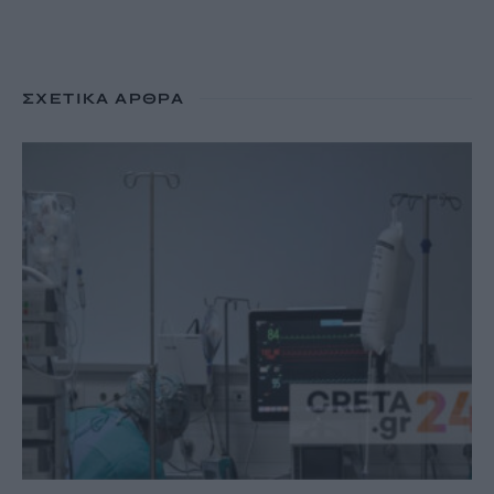
ΣΧΕΤΙΚΆ ΆΡΘΡΑ