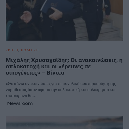
ΚΡΗΤΗ
ΠΟΛΙΤΙΚΗ
Μιχάλης Χρυσοχοΐδης: Οι ανακοινώσεις, η
οπλοκατοχή και οι «έρευνες σε
οικογένειες» – Βίντεο
«Θα κάνω ανακοινώσεις για τη συνολική αυστηροποίηση της
νομοθεσίας όσον αφορά την οπλοκατοχή και οπλοχρησία και
ταυτόχρονα θα…
Newsroom