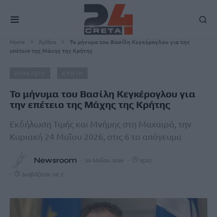
Home
Άρθρα
Το μήνυμα του Βασίλη Κεγκέρογλου για την
επέτειο της Μάχης της Κρήτης
ΗΡΑΚΛΕΙΟ
ΚΡΗΤΗ
Το μήνυμα του Βασίλη Κεγκέρογλου για
την επέτειο της Μάχης της Κρήτης
Εκδήλωση Τιμής και Μνήμης στη Μαχαιρά, την
Κυριακή 24 Μαΐου 2026, στις 6 το απόγευμα
Newsroom
20 Μαΐου, 2026
15:07
Διαβάζεται σε 2'