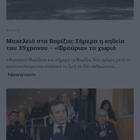
ΚΡΗΤΗ
Μακελειό στα Βορίζια: Σήμερα η κηδεία
του 39χρονου – «Φρούριο» το χωριό
«Φρούριο» θυμίζουν και σήμερα τα Βορίζια, δύο ημέρες μετά το
αιματοκύλισμα που στοίχισε τη ζωή σε δύο ανθρώπους.…
Newsroom