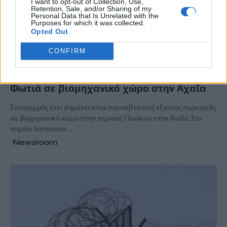
I want to opt-out of Collection, Use,
Retention, Sale, and/or Sharing of my
Personal Data that Is Unrelated with the
Purposes for which it was collected.
Opted Out
CONFIRM
ΚΟΙΝΩΝΙΑ
Φωτιά σε βιομηχανικό χώρο στην Αχαΐα
Συναγερμός έχει σημάνει στην πυροσβεστική εξαιτίας πυρκαγιάς
σε βιομηχανικό χώρο στην περιοχή Γλαύκου στην Αχαΐα. Στο
σημείο έσπευσαν…
Newsroom