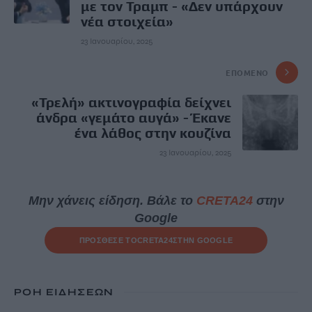
με τον Τραμπ - «Δεν υπάρχουν
νέα στοιχεία»
23 Ιανουαρίου, 2025
ΕΠΌΜΕΝΟ
«Τρελή» ακτινογραφία δείχνει
άνδρα «γεμάτο αυγά» - Έκανε
ένα λάθος στην κουζίνα
23 Ιανουαρίου, 2025
Μην χάνεις είδηση. Βάλε το
CRETA24
στην
Google
ΠΡΟΣΘΕΣΕ ΤΟ
CRETA24
ΣΤΗΝ GOOGLE
ΡΟΗ ΕΙΔΗΣΕΩΝ