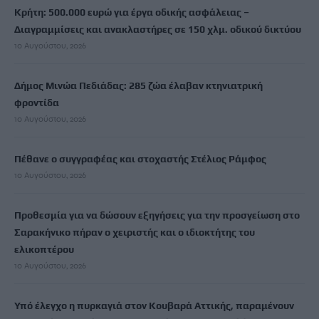
Κρήτη: 500.000 ευρώ για έργα οδικής ασφάλειας –
Διαγραμμίσεις και ανακλαστήρες σε 150 χλμ. οδικού δικτύου
10 Αυγούστου, 2026
Δήμος Μινώα Πεδιάδας: 285 ζώα έλαβαν κτηνιατρική
φροντίδα
10 Αυγούστου, 2026
Πέθανε ο συγγραφέας και στοχαστής Στέλιος Ράμφος
10 Αυγούστου, 2026
Προθεσμία για να δώσουν εξηγήσεις για την προσγείωση στο
Σαρακήνικο πήραν ο χειριστής και ο ιδιοκτήτης του
ελικοπτέρου
10 Αυγούστου, 2026
Υπό έλεγχο η πυρκαγιά στον Κουβαρά Αττικής, παραμένουν