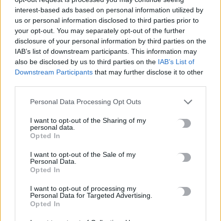
interest-based ads based on personal information utilized by
us or personal information disclosed to third parties prior to
TRENDING
your opt-out. You may separately opt-out of the further
disclosure of your personal information by third parties on the
#
ΕΛΙΚΟΠΤΕΡΟ
#
ΜΗΛΟΣ
#
ΣΑΡΑΚΗΝΙΚΟ
#
ΦΩΤΙΑ
IAB’s list of downstream participants. This information may
also be disclosed by us to third parties on the
IAB’s List of
Downstream Participants
that may further disclose it to other
third parties.
Personal Data Processing Opt Outs
ΣΧΕΤΙΚΆ ΆΡΘΡΑ
I want to opt-out of the Sharing of my
personal data.
Opted In
I want to opt-out of the Sale of my
Personal Data.
Opted In
I want to opt-out of processing my
Personal Data for Targeted Advertising.
Opted In