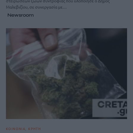
στειρώσεων ζώων συντροφιάς που υλοποίησε ο Δήμος
Μαλεβιζίου, σε συνεργασία με…
Newsroom
ΚΟΙΝΩΝΙΑ
ΚΡΗΤΗ