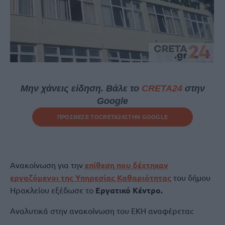
Μην χάνεις είδηση. Βάλε το
CRETA24
στην
Google
ΠΡΟΣΘΕΣΕ ΤΟ
CRETA24
ΣΤΗΝ GOOGLE
Ανακοίνωση για την
επίθεση που δέχτηκαν
εργαζόμενοι της Υπηρεσίας Καθαριότητας
του δήμου
Ηρακλείου εξέδωσε το
Εργατικό Κέντρο.
Αναλυτικά στην ανακοίνωση του ΕΚΗ αναφέρεται: