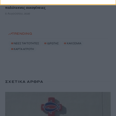
ΟΠΕΚΑ: Νέα πληρωμή στις 7 Αυγούστου για τρίτεκνες και
πολύτεκνες οικογένειες
6 Αυγούστου, 2026
TRENDING
#
ΝΕΕΣ ΤΑΥΤΟΤΗΤΕΣ
#
ΙΔΡΩΤΑΣ
#
ΚΑΚΟΣΜΙΑ
#
ΚΑΡΤΑ ΑΓΡΟΤΗ
ΣΧΕΤΙΚΆ ΆΡΘΡΑ