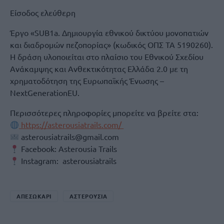
Είσοδος ελεύθερη
Έργο «SUB1a. Δημιουργία εθνικού δικτύου μονοπατιών
και διαδρομών πεζοπορίας» (κωδικός ΟΠΣ ΤΑ 5190260).
Η δράση υλοποιείται στο πλαίσιο του Εθνικού Σχεδίου
Ανάκαμψης και Ανθεκτικότητας Ελλάδα 2.0 με τη
χρηματοδότηση της Ευρωπαϊκής Ένωσης –
NextGenerationEU.
Περισσότερες πληροφορίες μπορείτε να βρείτε στα:
https://asterousiatrails.com/
asterousiatrails@gmail.com
Facebook: Asterousia Trails
Instagram: asterousiatrails
ΑΠΕΣΩΚΑΡΙ
ΑΣΤΕΡΟΥΣΙΑ