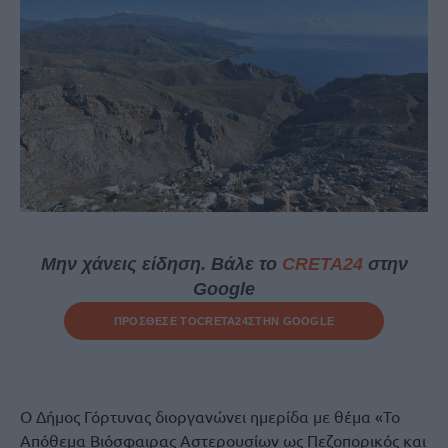
Μην χάνεις είδηση. Βάλε το
CRETA24
στην
Google
ΠΡΟΣΘΕΣΕ ΤΟ
CRETA24
ΣΤΗΝ GOOGLE
Ο Δήμος Γόρτυνας διοργανώνει ημερίδα με θέμα «Το
Απόθεμα Βιόσφαιρας Αστερουσίων ως Πεζοπορικός και