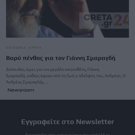
ΚΟΙΝΩΝΙΑ
ΚΡΗΤΗ
Βαρύ πένθος για τον Γιάννη Σμαραγδή
Δύσκολες ώρες για τον μεγάλο σκηνοθέτη, Γιάννη
Σμαραγδή, καθώς έφυγε από τη ζωή ο αδελφός του, Ανδρέας. Ο
Ανδρέας Σμαραγδής…
Newsroom
Εγγραφείτε στο Newsletter
Εγγραφείτε στις ενημερώσεις του creta24.gr