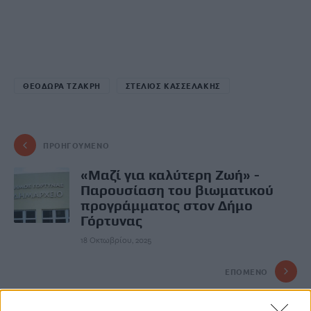
ΘΕΟΔΩΡΑ ΤΖΑΚΡΗ
ΣΤΕΛΙΟΣ ΚΑΣΣΕΛΑΚΗΣ
ΠΡΟΗΓΟΎΜΕΝΟ
«Μαζί για καλύτερη Ζωή» -
Παρουσίαση του βιωματικού
προγράμματος στον Δήμο
Γόρτυνας
18 Οκτωβρίου, 2025
ΕΠΌΜΕΝΟ