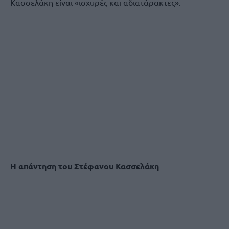
Κασσελάκη είναι «ισχυρές και αδιατάρακτες».
Η απάντηση του Στέφανου Κασσελάκη