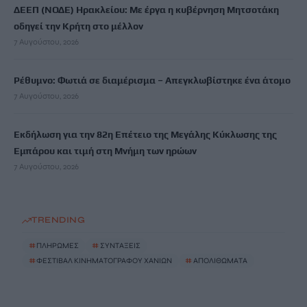
ΔΕΕΠ (ΝΟΔΕ) Ηρακλείου: Με έργα η κυβέρνηση Μητσοτάκη
οδηγεί την Κρήτη στο μέλλον
7 Αυγούστου, 2026
Ρέθυμνο: Φωτιά σε διαμέρισμα – Απεγκλωβίστηκε ένα άτομο
7 Αυγούστου, 2026
Εκδήλωση για την 82η Επέτειο της Μεγάλης Κύκλωσης της
Εμπάρου και τιμή στη Μνήμη των ηρώων
7 Αυγούστου, 2026
TRENDING
#
ΠΛΗΡΩΜΕΣ
#
ΣΥΝΤΑΞΕΙΣ
#
ΦΕΣΤΙΒΑΛ ΚΙΝΗΜΑΤΟΓΡΑΦΟΥ ΧΑΝΙΩΝ
#
ΑΠΟΛΙΘΩΜΑΤΑ