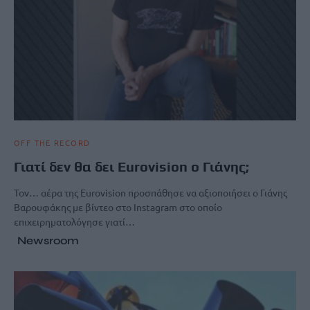
OFF THE RECORD
Γιατί δεν θα δει Eurovision ο Γιάνης;
Τον… αέρα της Eurovision προσπάθησε να αξιοποιήσει ο Γιάνης
Βαρουφάκης με βίντεο στο Instagram στο οποίο
επιχειρηματολόγησε γιατί…
Newsroom