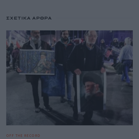
ΣΧΕΤΙΚΆ ΆΡΘΡΑ
OFF THE RECORD