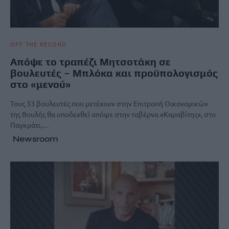
OFF THE RECORD
Απόψε το τραπέζι Μητσοτάκη σε
βουλευτές – Μπλόκα και προϋπολογισμός
στο «μενού»
Τους 33 βουλευτές που μετέχουν στην Επιτροπή Οικονομικών
της Βουλής θα υποδεχθεί απόψε στην ταβέρνα «Καραβίτης», στο
Παγκράτι,…
Newsroom