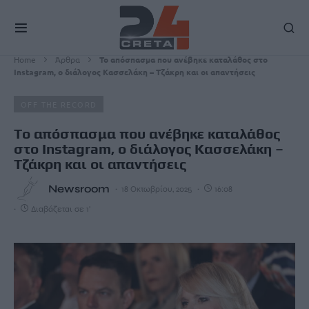
Home
Άρθρα
To απόσπασμα που ανέβηκε καταλάθος στο
Instagram, ο διάλογος Κασσελάκη – Τζάκρη και οι απαντήσεις
OFF THE RECORD
To απόσπασμα που ανέβηκε καταλάθος
στο Instagram, ο διάλογος Κασσελάκη –
Τζάκρη και οι απαντήσεις
Newsroom
18 Οκτωβρίου, 2025
16:08
Διαβάζεται σε 1'