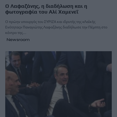
Ο Λαφαζάνης, η διαδήλωση και η
φωτογραφία του Αλί Χαμενεΐ
Ο πρώην υπουργός του ΣΥΡΙΖΑ και ιδρυτής της «Λαϊκής
Ενότητας» Παναγιώτης Λαφαζάνης διαδήλωσε την Πέμπτη στο
κέντρο της…
Newsroom