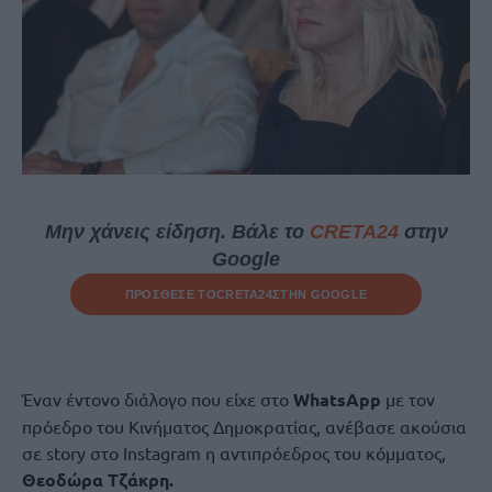
Μην χάνεις είδηση. Βάλε το
CRETA24
στην
Google
ΠΡΟΣΘΕΣΕ ΤΟ
CRETA24
ΣΤΗΝ GOOGLE
Έναν έντονο διάλογο που είχε στο
WhatsApp
με τον
πρόεδρο του Κινήματος Δημοκρατίας, ανέβασε ακούσια
σε story στο Instagram η αντιπρόεδρος του κόμματος,
Θεοδώρα Τζάκρη.