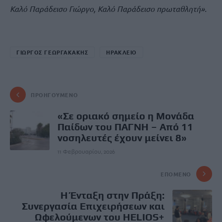
Καλό Παράδεισο Γιώργο, Καλό Παράδεισο πρωταθλητή».
ΓΙΩΡΓΟΣ ΓΕΩΡΓΑΚΑΚΗΣ
ΗΡΑΚΛΕΙΟ
ΠΡΟΗΓΟΎΜΕΝΟ
«Σε οριακό σημείο η Μονάδα
Παίδων του ΠΑΓΝΗ – Από 11
νοσηλευτές έχουν μείνει 8»
11 Φεβρουαρίου, 2026
ΕΠΌΜΕΝΟ
Η Ένταξη στην Πράξη:
Συνεργασία Επιχειρήσεων και
Ωφελούμενων του HELIOS+