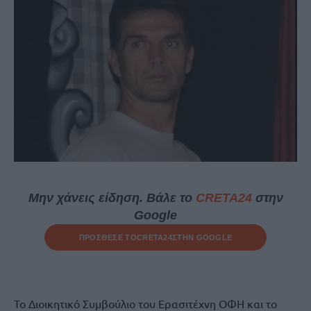
Μην χάνεις είδηση. Βάλε το
CRETA24
στην
Google
ΠΡΟΣΘΕΣΕ ΤΟ
CRETA24
ΣΤΗΝ GOOGLE
Το Διοικητικό Συμβούλιο του Ερασιτέχνη ΟΦΗ και το