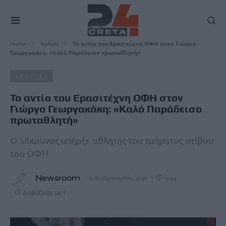
Home
Άρθρα
Το αντίο του Ερασιτέχνη ΟΦΗ στον Γιώργο
Γεωργακάκη: «Καλό Παράδεισο πρωταθλητή»
ΑΘΛΗΤΙΚΑ
Το αντίο του Ερασιτέχνη ΟΦΗ στον
Γιώργο Γεωργακάκη: «Καλό Παράδεισο
πρωταθλητή»
Ο 58χρονος υπήρξε αθλητής του τμήματος στίβου
του ΟΦΗ
Newsroom
11 Φεβρουαρίου, 2026
13:54
Διαβάζεται σε 1'