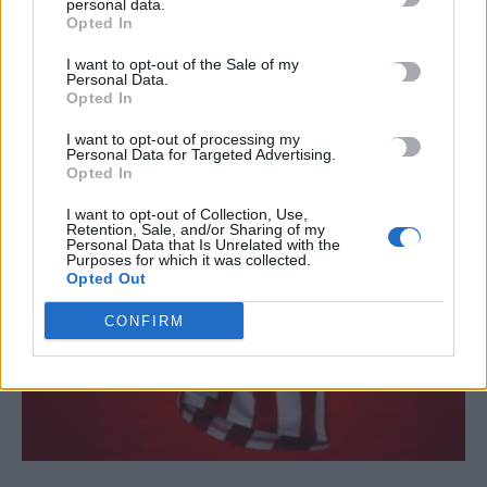
personal data.
Opted In
I want to opt-out of the Sale of my
Personal Data.
ΣΧΕΤΙΚΆ ΆΡΘΡΑ
Opted In
I want to opt-out of processing my
Personal Data for Targeted Advertising.
Opted In
I want to opt-out of Collection, Use,
Retention, Sale, and/or Sharing of my
Personal Data that Is Unrelated with the
Purposes for which it was collected.
Opted Out
CONFIRM