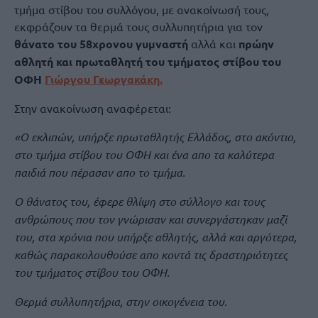
τμήμα στίβου του συλλόγου, με ανακοίνωσή τους,
εκφράζουν τα θερμά τους συλλυπητήρια για τον
θάνατο του 58χρονου γυμναστή
αλλά και
πρώην
αθλητή και πρωταθλητή του τμήματος στίβου του
ΟΦΗ
Γιώργου Γεωργακάκη.
Στην ανακοίνωση αναφέρεται:
«Ο εκλιπών, υπήρξε πρωταθλητής Ελλάδος, στο ακόντιο,
στο τμήμα στίβου του ΟΦΗ και ένα απο τα καλύτερα
παιδιά που πέρασαν απο το τμήμα.
Ο θάνατος του, έφερε θλίψη στο σύλλογο και τους
ανθρώπους που τον γνώρισαν και συνεργάστηκαν μαζί
του, στα χρόνια που υπήρξε αθλητής, αλλά και αργότερα,
καθώς παρακολουθούσε απο κοντά τις δραστηριότητες
του τμήματος στίβου του ΟΦΗ.
Θερμά συλλυπητήρια, στην οικογένεια του.