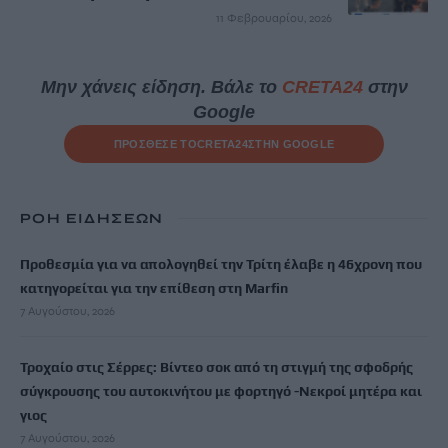
11 Φεβρουαρίου, 2026
Μην χάνεις είδηση. Βάλε το
CRETA24
στην
Google
ΠΡΟΣΘΕΣΕ ΤΟ
CRETA24
ΣΤΗΝ GOOGLE
ΡΟΗ ΕΙΔΗΣΕΩΝ
Προθεσμία για να απολογηθεί την Τρίτη έλαβε η 46χρονη που
κατηγορείται για την επίθεση στη Marfin
7 Αυγούστου, 2026
Τροχαίο στις Σέρρες: Βίντεο σοκ από τη στιγμή της σφοδρής
σύγκρουσης του αυτοκινήτου με φορτηγό -Νεκροί μητέρα και
γιος
7 Αυγούστου, 2026