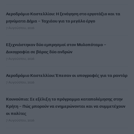
Αεροδρόμιο Καστελλίου: Η ξενάγηση στο εργοτάξιο και τα
μηνύματα Δήμα – Ταχιάου για το μεγάλο έργο
7 Αυγούστου, 2026
Εξιχνιάστηκαν δύο εμπρησμοί στον Μυλοπόταμο –
Δικογραφία σε βάρος δύο ανδρών
7 Αυγούστου, 2026
Αεροδρόμιο Καστελλίου: Έπεσαν οι υπογραφές για τα ραντάρ
7 Αυγούστου, 2026
Κουνούπια: Σε εξέλιξη το πρόγραμμα καταπολέμησης στην
Κρήτη – Πώς μπορούν να ενημερώνονται και να συμμετέχουν
οι πολίτες
7 Αυγούστου, 2026