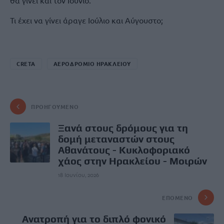
θα γίνει και τον Ιούνιο.
Τι έχει να γίνει άραγε Ιούλιο και Αύγουστο;
CRETA
ΑΕΡΟΔΡΟΜΙΟ ΗΡΑΚΛΕΙΟΥ
ΠΡΟΗΓΟΎΜΕΝΟ
Ξανά στους δρόμους για τη
δομή μεταναστών στους
Αθανάτους - Κυκλοφοριακό
χάος στην Ηρακλείου - Μοιρών
18 Ιουνίου, 2026
ΕΠΌΜΕΝΟ
Ανατροπή για το διπλό φονικό