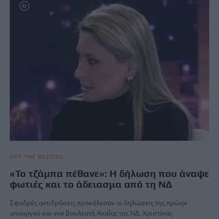
OFF THE RECORD
«Το τζάμπα πέθανε»: Η δήλωση που άναψε
φωτιές και το άδειασμα από τη ΝΔ
Σφοδρές αντιδράσεις προκάλεσαν οι δηλώσεις της πρώην
υπουργού και νυν βουλευτή Αχαΐας της ΝΔ, Χριστίνας