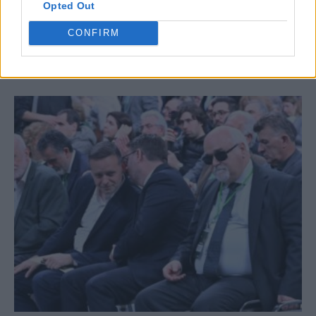
Opted Out
CONFIRM
ΣΧΕΤΙΚΆ ΆΡΘΡΑ