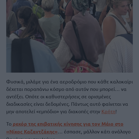
Φυσικά, μιλάμε για ένα αεροδρόμιο που κάθε καλοκαίρι
δέχεται παραπάνω κόσμο από αυτόν που μπορεί… να
αντέξει. Οπότε οι καθυστερήσεις σε ορισμένες
διαδικασίες είναι δεδομένες. Πάντως αυτό φαίνεται να
μην αποτελεί «εμπόδιο» για διακοπές στην
Κρήτη
!
Το
ρεκόρ της επιβατικής κίνησης για τον Μάιο στο
«Νίκος Καζαντζάκης»
… έσπασε, μάλλον κάτι ανάλογο