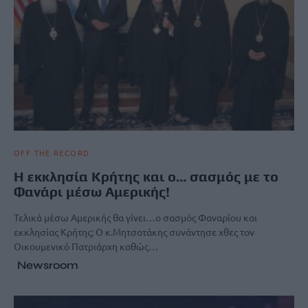
OFF THE RECORD
Η εκκλησία Κρήτης και ο… σασμός με το
Φανάρι μέσω Αμερικής!
Τελικά μέσω Αμερικής θα γίνει…ο σασμός Φαναρίου και
εκκλησίας Κρήτης; Ο κ.Μητσοτάκης συνάντησε χθες τον
Οικουμενικό Πατριάρχη καθώς…
Newsroom