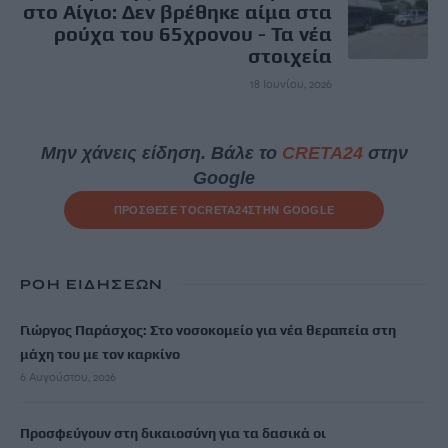
στο Αίγιο: Δεν βρέθηκε αίμα στα
ρούχα του 65χρονου - Τα νέα
στοιχεία
18 Ιουνίου, 2026
Μην χάνεις είδηση. Βάλε το
CRETA24
στην
Google
ΠΡΟΣΘΕΣΕ ΤΟ
CRETA24
ΣΤΗΝ GOOGLE
ΡΟΗ ΕΙΔΗΣΕΩΝ
Γιώργος Παράσχος: Στο νοσοκομείο για νέα θεραπεία στη
μάχη του με τον καρκίνο
6 Αυγούστου, 2026
Προσφεύγουν στη δικαιοσύνη για τα δασικά οι