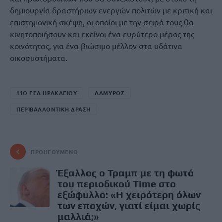
δημιουργία δραστήριων ενεργών πολιτών με κριτική και
επιστημονική σκέψη, οι οποίοι με την σειρά τους θα
κινητοποιήσουν και εκείνοι ένα ευρύτερο μέρος της
κοινότητας, για ένα βιώσιμο μέλλον στα υδάτινα
οικοσυστήματα.
11Ο ΓΕΛ ΗΡΑΚΛΕΙΟΥ
ΑΛΜΥΡΟΣ
ΠΕΡΙΒΑΛΛΟΝΤΙΚΗ ΔΡΑΣΗ
ΠΡΟΗΓΟΎΜΕΝΟ
Έξαλλος ο Τραμπ με τη φωτό
του περιοδικού Time στο
εξώφυλλο: «Η χειρότερη όλων
των εποχών, γιατί είμαι χωρίς
μαλλιά;»