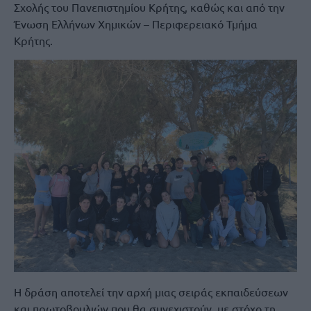
Σχολής του Πανεπιστημίου Κρήτης, καθώς και από την
Ένωση Ελλήνων Χημικών – Περιφερειακό Τμήμα
Κρήτης.
Η δράση αποτελεί την αρχή μιας σειράς εκπαιδεύσεων
και πρωτοβουλιών που θα συνεχιστούν, με στόχο τη