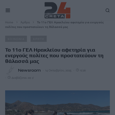
Home
Άρθρα
Το 11ο ΓΕΛ Ηρακλείου αφετηρία για ενεργούς
πολίτες που προστατεύουν τη θάλασσά μας
ΚΟΙΝΩΝΙΑ
ΚΡΗΤΗ
Το 11ο ΓΕΛ Ηρακλείου αφετηρία για
ενεργούς πολίτες που προστατεύουν τη
θάλασσά μας
Newsroom
14 Οκτωβρίου, 2025
12:26
Διαβάζεται σε 2'