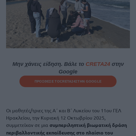
Μην χάνεις είδηση. Βάλε το
CRETA24
στην
Google
ΠΡΟΣΘΕΣΕ ΤΟ
CRETA24
ΣΤΗΝ GOOGLE
Οι μαθητές/τριες της Α΄ και Β΄ Λυκείου του 11ου ΓΕΛ
Ηρακλείου, την Κυριακή 12 Οκτωβρίου 2025,
συμμετείχαν σε μια
συμπεριληπτική βιωματική δράση
περιβαλλοντικής εκπαίδευσης στο πλαίσιο του