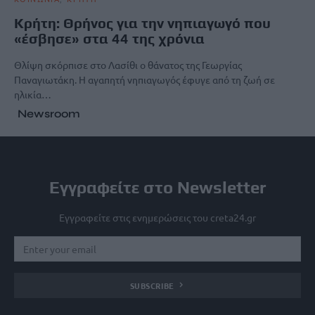
Κρήτη: Θρήνος για την νηπιαγωγό που
«έσβησε» στα 44 της χρόνια
Θλίψη σκόρπισε στο Λασίθι ο θάνατος της Γεωργίας
Παναγιωτάκη. Η αγαπητή νηπιαγωγός έφυγε από τη ζωή σε
ηλικία…
Newsroom
Εγγραφείτε στο Newsletter
Εγγραφείτε στις ενημερώσεις του creta24.gr
SUBSCRIBE