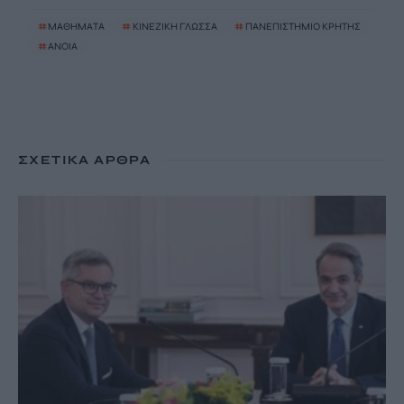
#
ΜΑΘΗΜΑΤΑ
#
ΚΙΝΕΖΙΚΗ ΓΛΩΣΣΑ
#
ΠΑΝΕΠΙΣΤΗΜΙΟ ΚΡΗΤΗΣ
#
ΑΝΟΙΑ
ΣΧΕΤΙΚΆ ΆΡΘΡΑ