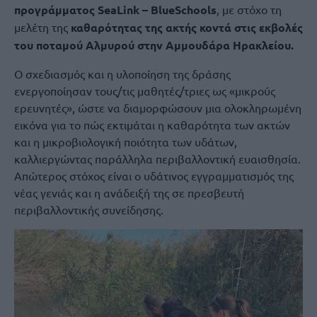
προγράμματος SeaLink – BlueSchools
, με στόχο τη
μελέτη της
καθαρότητας της ακτής κοντά στις εκβολές
του ποταμού Αλμυρού στην Αμμουδάρα Ηρακλείου.
Ο σχεδιασμός και η υλοποίηση της δράσης
ενεργοποίησαν τους/τις μαθητές/τριες ως «μικρούς
ερευνητές», ώστε να διαμορφώσουν μια ολοκληρωμένη
εικόνα για το πώς εκτιμάται η καθαρότητα των ακτών
και η μικροβιολογική ποιότητα των υδάτων,
καλλιεργώντας παράλληλα περιβαλλοντική ευαισθησία.
Απώτερος στόχος είναι ο υδάτινος εγγραμματισμός της
νέας γενιάς και η ανάδειξή της σε πρεσβευτή
περιβαλλοντικής συνείδησης.