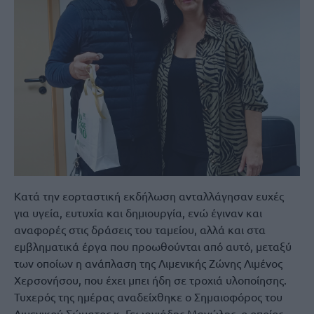
Κατά την εορταστική εκδήλωση ανταλλάγησαν ευχές
για υγεία, ευτυχία και δημιουργία, ενώ έγιναν και
αναφορές στις δράσεις του ταμείου, αλλά και στα
εμβληματικά έργα που προωθούνται από αυτό, μεταξύ
των οποίων η ανάπλαση της Λιμενικής Ζώνης Λιμένος
Χερσονήσου, που έχει μπει ήδη σε τροχιά υλοποίησης.
Τυχερός της ημέρας αναδείχθηκε ο Σημαιοφόρος του
Λιμενικού Σώματος κ. Γεωργιάδης Μανώλης, ο οποίος