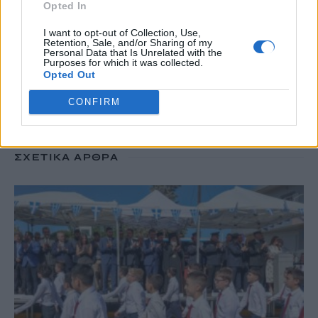
Opted In
I want to opt-out of Collection, Use,
TRENDING
Retention, Sale, and/or Sharing of my
Personal Data that Is Unrelated with the
Purposes for which it was collected.
#
ΦΩΤΙΑ
#
ΠΥΡΟΣΒΕΣΤΙΚΗ
#
ΛΥΚΑΒΗΤΤΟΣ
#
ΑΛΛΕΡΓΙΕΣ
Opted Out
CONFIRM
ΣΧΕΤΙΚΆ ΆΡΘΡΑ