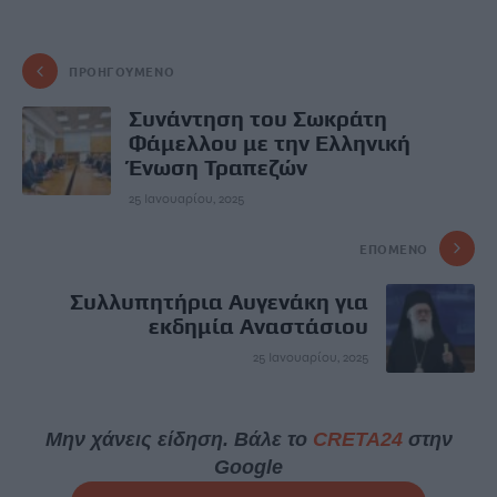
ΠΡΟΗΓΟΎΜΕΝΟ
Συνάντηση του Σωκράτη
Φάμελλου με την Ελληνική
Ένωση Τραπεζών
25 Ιανουαρίου, 2025
ΕΠΌΜΕΝΟ
Συλλυπητήρια Αυγενάκη για
εκδημία Αναστάσιου
25 Ιανουαρίου, 2025
Μην χάνεις είδηση. Βάλε το
CRETA24
στην
Google