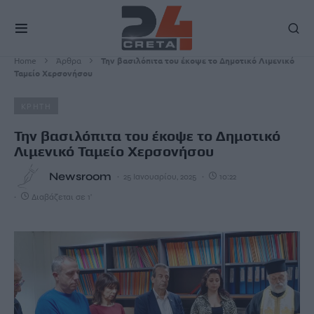
Home
Άρθρα
Την βασιλόπιτα του έκοψε το Δημοτικό Λιμενικό
Ταμείο Χερσονήσου
ΚΡΗΤΗ
Την βασιλόπιτα του έκοψε το Δημοτικό
Λιμενικό Ταμείο Χερσονήσου
Newsroom
25 Ιανουαρίου, 2025
10:22
Διαβάζεται σε 1'