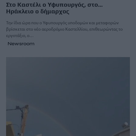
Στο Καστέλι ο Υφυπουργός, στο…
Ηράκλειο ο δήμαρχος
Την ίδια ώρα που ο Υφυπουργός υποδομών και μεταφορών
βρίσκεται στο νέο αεροδρόμιο Καστελλίου, επιθεωρώντας το
εργοτάξιο, ο…
Newsroom