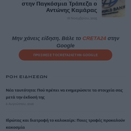
στην Παγκόσμια Τράπεζα ο
Αντώνης Καμάρας
18 Νοεμβρίου, 2025
Μην χάνεις είδηση. Βάλε το
CRETA24
στην
Google
ΠΡΟΣΘΕΣΕ ΤΟ
CRETA24
ΣΤΗΝ GOOGLE
ΡΟΗ ΕΙΔΗΣΕΩΝ
Νέα ταυτότητα: Πού πρέπει να ενημερώσετε τα στοιχεία σας
μετά την έκδοσή της
6 Αυγούστου, 2026
Ιδρώτας και διατροφή το καλοκαίρι: Ποιες τροφές προκαλούν
κακοσμία