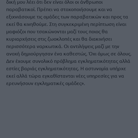
δική μου λέει ότι δεν είναι όλοι οι άνθρωποι
παραβατικοί. Πρέπει να στοχοποιήσουμε και να
εξιχνιάσουμε τις ομάδες των παραβατικών και προς τα
εκεί θα κινηθούμε. Στη συγκεκριμένη περίπτωση είναι
μαφιόζοι που τσακώνονται μαζί τους ποιος θα
κυριαρχήσεις στις ζωοκλοπές και θα διακινήσει
περισσότερα ναρκωτικά. Οι αντιλήψεις μαζί με την
ανοχή δημιούργησαν ένα καθεστώς. Όχι όμως σε όλους.
Δεν έχουμε συνολικό πρόβλημα εγκληματικότητας αλλά
εστίες βαριάς εγκληματικότητας. Η αστυνομία υπήρχε
εκεί αλλά τώρα εγκαθίστανται νέες υπηρεσίες για να
ερευνήσουν εγκληματικές ομάδες».