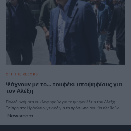
OFF THE RECORD
Ψάχνουν με το… τουφέκι υποψηφίους για
τον Αλέξη
Πολλά ονόματα κυκλοφορούν για το ψηφοδέλτιο του Αλέξη
Τσίπρα στο Ηράκλειο, γενικά για τα πρόσωπα που θα κληθούν…
Newsroom