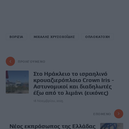
ΒΟΡΙΖΙΑ
ΜΙΧΑΛΗΣ ΧΡΥΣΟΧΟΪΔΗΣ
ΟΠΛΟΚΑΤΟΧΗ
ΠΡΟΗΓΟΎΜΕΝΟ
Στο Ηράκλειο το ισραηλινό
κρουαζιερόπλοιο Crown Iris -
Αστυνομικοί και διαδηλωτές
έξω από το λιμάνι (εικόνες)
18 Νοεμβρίου, 2025
ΕΠΌΜΕΝΟ
Νέος εκπρόσωπος της Ελλάδας