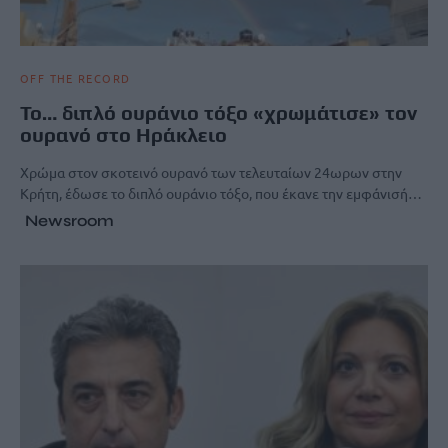
OFF THE RECORD
Το… διπλό ουράνιο τόξο «χρωμάτισε» τον
ουρανό στο Ηράκλειο
Χρώμα στον σκοτεινό ουρανό των τελευταίων 24ωρων στην
Κρήτη, έδωσε το διπλό ουράνιο τόξο, που έκανε την εμφάνισή…
Newsroom