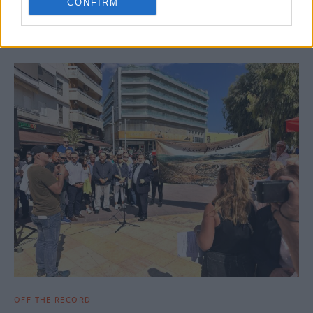
CONFIRM
ΣΧΕΤΙΚΆ ΆΡΘΡΑ
OFF THE RECORD