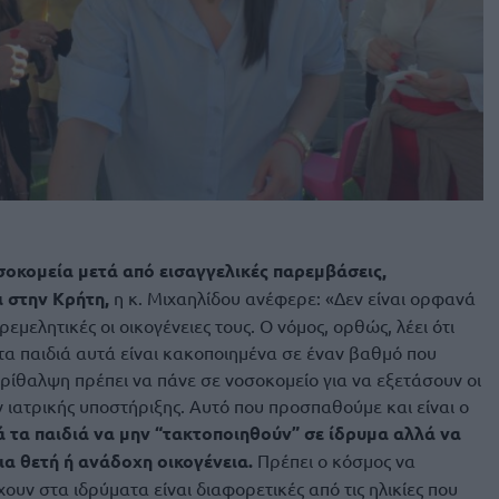
σοκομεία μετά από εισαγγελικές παρεμβάσεις,
 στην Κρήτη,
η κ. Μιχαηλίδου ανέφερε: «Δεν είναι ορφανά
ρεμελητικές οι οικογένειες τους. Ο νόμος, ορθώς, λέει ότι
τα παιδιά αυτά είναι κακοποιημένα σε έναν βαθμό που
ρίθαλψη πρέπει να πάνε σε νοσοκομείο για να εξετάσουν οι
ν ιατρικής υποστήριξης. Αυτό που προσπαθούμε και είναι ο
 τα παιδιά να μην “τακτοποιηθούν” σε ίδρυμα αλλά να
ια θετή ή ανάδοχη οικογένεια.
Πρέπει ο κόσμος να
χουν στα ιδρύματα είναι διαφορετικές από τις ηλικίες που