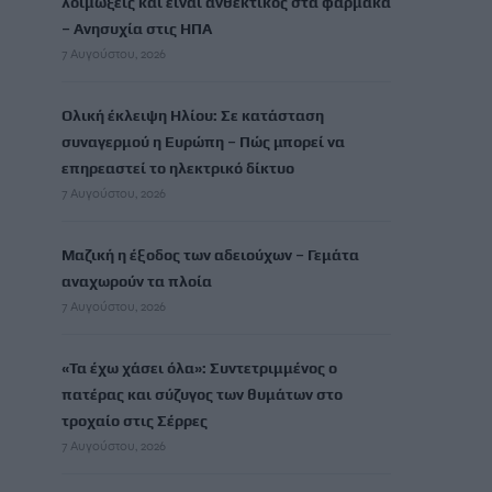
λοιμώξεις και είναι ανθεκτικός στα φάρμακα
– Ανησυχία στις ΗΠΑ
7 Αυγούστου, 2026
Ολική έκλειψη Ηλίου: Σε κατάσταση
συναγερμού η Ευρώπη – Πώς μπορεί να
επηρεαστεί το ηλεκτρικό δίκτυο
7 Αυγούστου, 2026
Μαζική η έξοδος των αδειούχων – Γεμάτα
αναχωρούν τα πλοία
7 Αυγούστου, 2026
«Τα έχω χάσει όλα»: Συντετριμμένος ο
πατέρας και σύζυγος των θυμάτων στο
τροχαίο στις Σέρρες
7 Αυγούστου, 2026