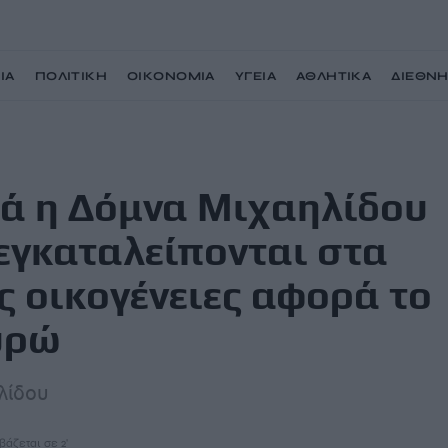
ΙΑ
ΠΟΛΙΤΙΚΗ
ΟΙΚΟΝΟΜΙΑ
ΥΓΕΙΑ
ΑΘΛΗΤΙΚΑ
ΔΙΕΘΝ
 για τα παιδιά που εγκαταλείπονται στα νοσοκομεία – Ποιες οικογένειες
νιά η Δόμνα Μιχαηλίδου
 εγκαταλείπονται στα
ς οικογένειες αφορά το
υρώ
λίδου
βάζεται σε 2'