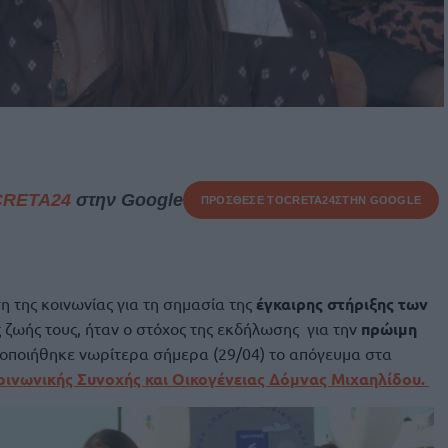
CRETA24
στην Google
ΠΡΟΣΘΕΣΕ ΤΟ
CRETA24
ΣΤΗΝ GOOGLE
 της κοινωνίας για τη σημασία της
έγκαιρης στήριξης των
 ζωής τους, ήταν ο στόχος της εκδήλωσης για την
πρώιμη
ποιήθηκε νωρίτερα σήμερα (29/04) το απόγευμα στα
ινωνικής Συνοχής και Οικογένειας Δόμνας Μιχαηλίδου.