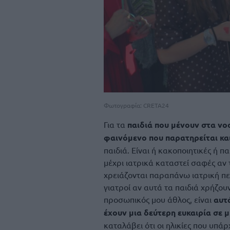
Φωτογραφία: CRETA24
Για τα
παιδιά που μένουν στα νο
φαινόμενο που παρατηρείται και
παιδιά. Είναι ή κακοποιητικές ή πα
μέχρι ιατρικά καταστεί σαφές αν 
χρειάζονται παραπάνω ιατρική πε
γιατροί αν αυτά τα παιδιά χρήζου
προσωπικός μου άθλος, είναι
αυτά
έχουν μια δεύτερη ευκαιρία σε μ
καταλάβει ότι οι ηλικίες που υπάρ