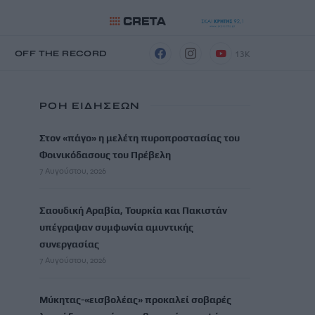
13K
Η
OFF THE RECORD
ΡΟΗ ΕΙΔΗΣΕΩΝ
Στον «πάγο» η μελέτη πυροπροστασίας του
Φοινικόδασους του Πρέβελη
7 Αυγούστου, 2026
Σαουδική Αραβία, Τουρκία και Πακιστάν
υπέγραψαν συμφωνία αμυντικής
συνεργασίας
7 Αυγούστου, 2026
Μύκητας-«εισβολέας» προκαλεί σοβαρές