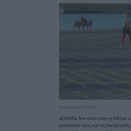
Φωτογραφία: CRETA24
«Ελλάδα δεν είναι μόνο η Αθήνα κα
κοινότητα τους και τις οικογένειές 