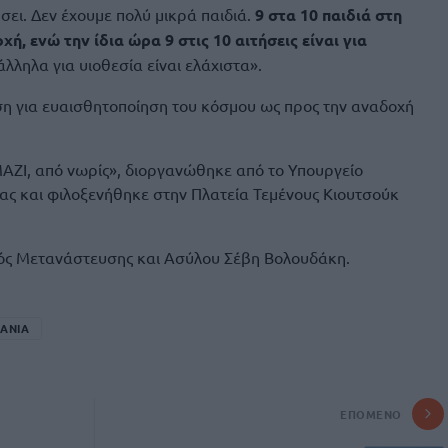
σει. Δεν έχουμε πολύ μικρά παιδιά.
9 στα 10 παιδιά στη
ή, ενώ την ίδια ώρα 9 στις 10 αιτήσεις είναι για
άλληλα για υιοθεσία είναι ελάχιστα».
ση για ευαισθητοποίηση του κόσμου ως προς την αναδοχή
ΜΑΖΙ, από νωρίς», διοργανώθηκε από το Υπουργείο
ιας και φιλοξενήθηκε στην Πλατεία Τεμένους Κιουτσούκ
ός Μετανάστευσης και Ασύλου Σέβη Βολουδάκη.
ΑΝΙΑ
ΕΠΌΜΕΝΟ