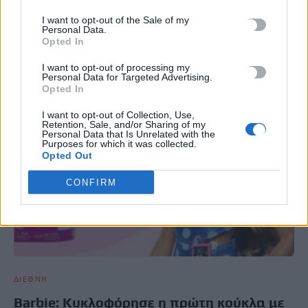
ΣΧΕΤΙΚΆ ΆΡΘΡΑ
I want to opt-out of the Sale of my
Personal Data.
Opted In
I want to opt-out of processing my
Personal Data for Targeted Advertising.
Opted In
I want to opt-out of Collection, Use,
Retention, Sale, and/or Sharing of my
Personal Data that Is Unrelated with the
Purposes for which it was collected.
Opted Out
CONFIRM
ΔΙΕΘΝΗ
Barbie: Κυκλοφόρησε η πρώτη κούκλα με