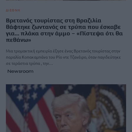
ΔΙΕΘΝΗ
Βρετανός τουρίστας στη Βραζιλία
θάφτηκε ζωντανός σε τρύπα που έσκαβε
για… πλάκα στην άμμο – «Πίστεψα ότι θα
πεθάνω»
Μια τρομακτική εμπειρία έζησε ένας Βρετανός τουρίστας στην
παραλία Κοπακαμπάνα του Ρίο ντε Τζανέιρο, όταν παγιδεύτηκε
σε τεράστια τρύπα , την…
Newsroom