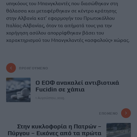
υπηκόους του Μπανγκλαντές που διασώθηκαν στη
θάλασσα και μεταφέρθηκαν σε κέντρο κράτησης
στην Αλβανία κατ’ εφαρμογήν του Πρωτοκόλλου
Ιταλίας-Αλβανίας, όταν τα αιτήματά τους για την
χορήγηση ασύλου απορρίφθηκαν βάσει του
χαρακτηρισμού του Μπανγκλαντές «ασφαλούς» χώρας.
ΠΡΟΗΓΟΎΜΕΝΟ
Ο ΕΟΦ ανακαλεί αντιβιοτικά
Fucidin σε χάπια
1 Αυγούστου, 2025
ΕΠΌΜΕΝΟ
Στην κυκλοφορία η Πατρών –
Πύργου – Εικόνες από τα πρώτα