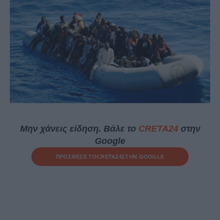
Μην χάνεις είδηση. Βάλε το
CRETA24
στην
Google
ΠΡΟΣΘΕΣΕ ΤΟ
CRETA24
ΣΤΗΝ GOOGLE