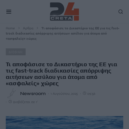
Home
Άρθρα
Τι αποφάσισε το Δικαστήριο της ΕΕ για τις fast-
track διαδικασίες απόρριψης αιτήσεων ασύλου για άτομα από
«ασφαλείς» χώρες
ΔΙΕΘΝΗ
Τι αποφάσισε το Δικαστήριο της ΕΕ για
τις fast-track διαδικασίες απόρριψης
αιτήσεων ασύλου για άτομα από
«ασφαλείς» χώρες
Newsroom
1 Αυγούστου, 2025
09:56
Διαβάζεται σε 1'