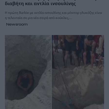
διαβήτη και αντλία ινσουλίνης
Η πρώτη Barbie με αντλία ινσουλίνης και μόνιτορ γλυκόζης είναι
η τελευταία σε μια νέα σειρά από κούκλες,…
Newsroom