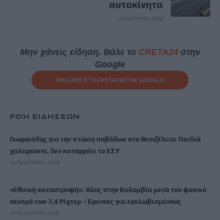
αυτοκίνητα
1 Αυγούστου, 2025
Μην χάνεις είδηση. Βάλε το
CRETA24
στην
Google
ΠΡΟΣΘΕΣΕ ΤΟ
CRETA24
ΣΤΗΝ GOOGLE
ΡΟΗ ΕΙΔΗΣΕΩΝ
Γεωργιάδης για την πτώση σοβάδων στο Βενιζέλειο: Παιδιά
χαλαρώστε, δεν καταρρέει το ΕΣΥ
10 Αυγούστου, 2026
«Εθνική καταστροφή»: Χάος στην Κολομβία μετά τον φονικό
σεισμό των 7,4 Ρίχτερ – Έρευνες για εγκλωβισμένους
10 Αυγούστου, 2026