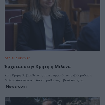
OFF THE RECORD
Έρχεται στην Κρήτη η Μιλένα
Στην Κρήτη θα βρεθεί στις αρχές της επόμενης εβδομάδας η
Μιλένα Αποστολάκη. Απ’ ότι μαθαίνω, η βουλευτής θα…
Newsroom