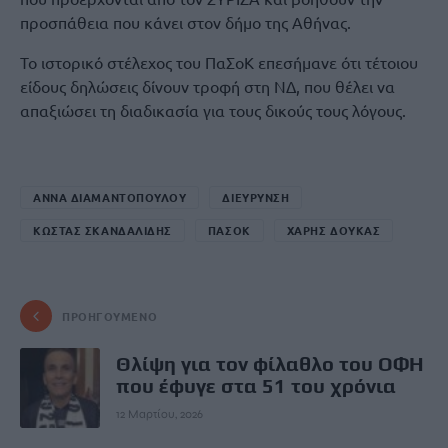
προσπάθεια που κάνει στον δήμο της Αθήνας.
Το ιστορικό στέλεχος του ΠαΣοΚ επεσήμανε ότι τέτοιου
είδους δηλώσεις δίνουν τροφή στη ΝΔ, που θέλει να
απαξιώσει τη διαδικασία για τους δικούς τους λόγους.
ΑΝΝΑ ΔΙΑΜΑΝΤΟΠΟΥΛΟΥ
ΔΙΕΥΡΥΝΣΗ
ΚΩΣΤΑΣ ΣΚΑΝΔΑΛΙΔΗΣ
ΠΑΣΟΚ
ΧΑΡΗΣ ΔΟΥΚΑΣ
ΠΡΟΗΓΟΎΜΕΝΟ
Θλίψη για τον φίλαθλο του ΟΦΗ
που έφυγε στα 51 του χρόνια
12 Μαρτίου, 2026