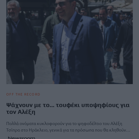
OFF THE RECORD
Ψάχνουν με το… τουφέκι υποψηφίους για
τον Αλέξη
Πολλά ονόματα κυκλοφορούν για το ψηφοδέλτιο του Αλέξη
Τσίπρα στο Ηράκλειο, γενικά για τα πρόσωπα που θα κληθούν…
Newsroom