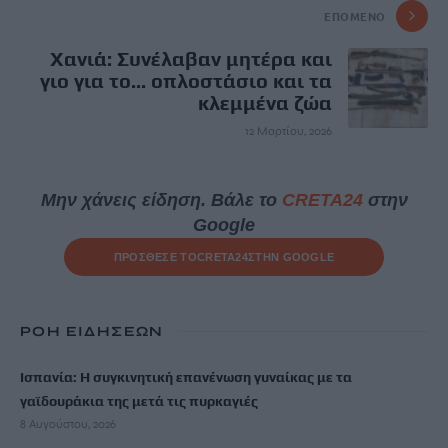
ΕΠΌΜΕΝΟ
Χανιά: Συνέλαβαν μητέρα και
γιο για το... οπλοστάσιο και τα
κλεμμένα ζώα
12 Μαρτίου, 2026
Μην χάνεις είδηση. Βάλε το
CRETA24
στην
Google
ΠΡΟΣΘΕΣΕ ΤΟ
CRETA24
ΣΤΗΝ GOOGLE
ΡΟΗ ΕΙΔΗΣΕΩΝ
Ισπανία: Η συγκινητική επανένωση γυναίκας με τα
γαϊδουράκια της μετά τις πυρκαγιές
8 Αυγούστου, 2026