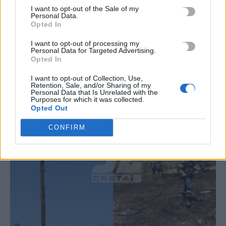
I want to opt-out of the Sale of my
#
ΑΝΟΙΑ
Personal Data.
Opted In
I want to opt-out of processing my
Personal Data for Targeted Advertising.
Opted In
ΣΧΕΤΙΚΆ ΆΡΘΡΑ
I want to opt-out of Collection, Use,
Retention, Sale, and/or Sharing of my
Personal Data that Is Unrelated with the
Purposes for which it was collected.
Opted Out
CONFIRM