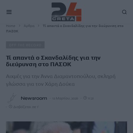
Home
Άρθρα
Τί απαντά ο Σκανδαλίδης για την διεύρυνση στο
ΠΑΣΟΚ
OFF THE RECORD
Τί απαντά ο Σκανδαλίδης για την
διεύρυνση στο ΠΑΣΟΚ
Αιχμές για την Άννα Διαμαντοπούλου, σκληρή
γλώσσα για τον Χάρη Δούκα
Newsroom
12 Μαρτίου, 2026
11:21
Διαβάζεται σε 1'