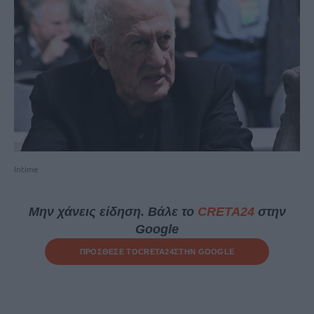
Intime
Μην χάνεις είδηση. Βάλε το
CRETA24
στην
Google
ΠΡΟΣΘΕΣΕ ΤΟ
CRETA24
ΣΤΗΝ GOOGLE