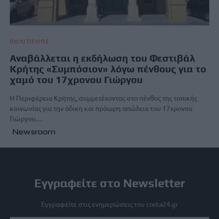
ΠΟΛΙΤΙΣΜΟΣ
Αναβάλλεται η εκδήλωση του Φεστιβάλ
Κρήτης «Συμπόσιον» λόγω πένθους για το
χαμό του 17χρονου Γιώργου
Η Περιφέρεια Κρήτης, συμμετέχοντας στο πένθος της τοπικής
κοινωνίας για την άδικη και πρόωρη απώλεια του 17χρονου
Γιώργου…
Newsroom
Εγγραφείτε στο Newsletter
Εγγραφείτε στις ενημερώσεις του creta24.gr