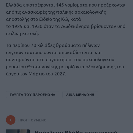
Ελλάδα επιστρέφονται 145 νομίσματα που προέρχονται
από τις ανασκαφές της ιταλικής αρχαιολογικής
αποστολής στο Ωδείο της Κώ, κατά
το 1929 και 1930 όταν τα Δωδεκάνησα βρίσκονταν υπό
ιταλική κατοχή.
Τα περίπου 70 χιλιάδες θραύσματα πήλινων
αγγείων ταυτοποιούνται αποκαθίστανται και
συντηρούνται στα εργαστήρια του αρχαιολογικού
μουσείου Θεσσαλονίκης με ορίζοντα ολοκλήρωσης του
έργου τον Μάρτιο του 2027.
ΓΛΥΠΤΑ ΤΟΥ ΠΑΡΘΕΝΩΝΑ
ΛΙΝΑ ΜΕΝΔΩΝΗ
ΠΡΟΗΓΟΎΜΕΝΟ
Ηράκλειο: Βλάβη στον αγωγό