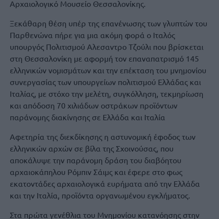
Αρχαιολογικό Μουσείο Θεσσαλονίκης.
Ξεκάθαρη θέση υπέρ της επανένωσης των γλυπτών του
Παρθενώνα πήρε για μια ακόμη φορά ο Ιταλός
υπουργός Πολιτισμού Αλεσαντρο Τζούλι που βρίσκεται
στη Θεσσαλονίκη με αφορμή τον επαναπατρισμό 145
ελληνικών νομισμάτων και την επέκταση του μνημονίου
συνεργασίας των υπουργείων πολιτισμού Ελλάδας και
Ιταλίας, με στόχο την μελέτη, συγκόλληση, τεκμηρίωση
και απόδοση 70 χιλιάδων οστράκων προϊόντων
παράνομης διακίνησης σε Ελλάδα και Ιταλία
Αφετηρία της διεκδίκησης η αστυνομική έφοδος των
ελληνικών αρχών σε βίλα της Σχοινούσας, που
αποκάλυψε την παράνομη δράση του διαβόητου
αρχαιοκάπηλου Ρόμπιν Σάιμς και έφερε στο φως
εκατοντάδες αρχαιολογικά ευρήματα από την Ελλάδα
και την Ιταλία, προϊόντα οργανωμένου εγκλήματος.
Στα πρώτα γενέθλια του Μνημονίου κατανόησης στην