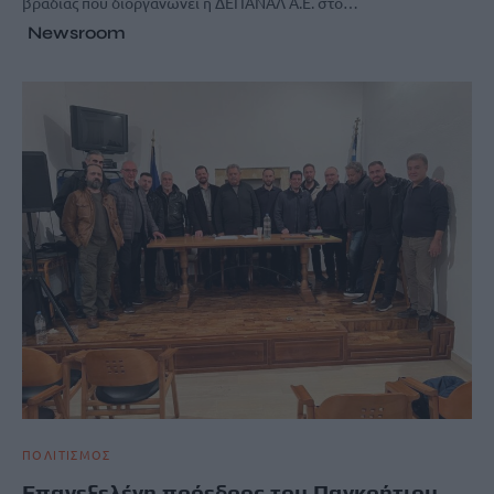
βραδιάς που διοργανώνει η ΔΕΠΑΝΑΛ Α.Ε. στο…
Newsroom
ΠΟΛΙΤΙΣΜΟΣ
Επανεξελέγη πρόεδρος του Παγκρήτιου