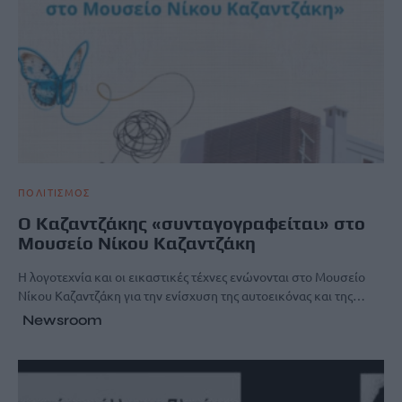
ΠΟΛΙΤΙΣΜΟΣ
Ο Καζαντζάκης «συνταγογραφείται» στο
Μουσείο Νίκου Καζαντζάκη
Η λογοτεχνία και οι εικαστικές τέχνες ενώνονται στο Μουσείο
Νίκου Καζαντζάκη για την ενίσχυση της αυτοεικόνας και της…
Newsroom