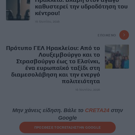
καθυστερεί την υδροδότηση του
κέντρου!
16 Ιουνίου, 2026
ΕΠΌΜΕΝΟ
Πρότυπο ΓΕΛ Ηρακλείου: Από το
Λουξεμβούργο και το
Στρασβούργο έως το Ελσίνκι,
ένα ευρωπαϊκό ταξίδι στη
διαμεσολάβηση και την ενεργό
πολιτειότητα
16 Ιουνίου, 2026
Μην χάνεις είδηση. Βάλε το
CRETA24
στην
Google
ΠΡΟΣΘΕΣΕ ΤΟ
CRETA24
ΣΤΗΝ GOOGLE