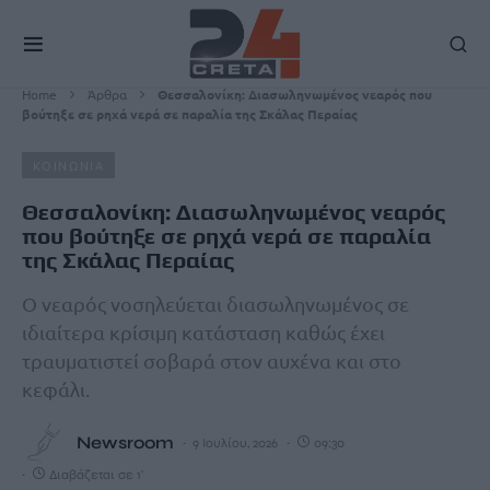
Home
Άρθρα
Θεσσαλονίκη: Διασωληνωμένος νεαρός που
βούτηξε σε ρηχά νερά σε παραλία της Σκάλας Περαίας
ΚΟΙΝΩΝΙΑ
Θεσσαλονίκη: Διασωληνωμένος νεαρός
που βούτηξε σε ρηχά νερά σε παραλία
της Σκάλας Περαίας
Ο νεαρός νοσηλεύεται διασωληνωμένος σε
ιδιαίτερα κρίσιμη κατάσταση καθώς έχει
τραυματιστεί σοβαρά στον αυχένα και στο
κεφάλι.
Newsroom
9 Ιουλίου, 2026
09:30
Διαβάζεται σε 1'