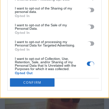
I want to opt-out of the Sharing of my
TRENDING
personal data.
Opted In
#
ΝΈΑ ΥΌΡΚΗ
#
ΠΑΙΔΟΚΤΟΝΙΑ
#
ΗΡΑΚΛΕΙΟ
#
ΑΠΑΤΗ
I want to opt-out of the Sale of my
Personal Data.
Opted In
I want to opt-out of processing my
Personal Data for Targeted Advertising.
Opted In
ΣΧΕΤΙΚΆ ΆΡΘΡΑ
I want to opt-out of Collection, Use,
Retention, Sale, and/or Sharing of my
Personal Data that Is Unrelated with the
Purposes for which it was collected.
Opted Out
CONFIRM