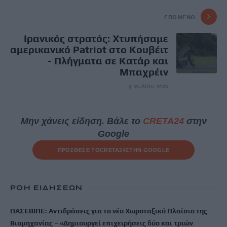
ΕΠΌΜΕΝΟ
Ιρανικός στρατός: Χτυπήσαμε
αμερικανικό Patriot στο Κουβέιτ
- Πλήγματα σε Κατάρ και
Μπαχρέιν
9 Ιουλίου, 2026
Μην χάνεις είδηση. Βάλε το
CRETA24
στην
Google
ΠΡΟΣΘΕΣΕ ΤΟ
CRETA24
ΣΤΗΝ GOOGLE
ΡΟΗ ΕΙΔΗΣΕΩΝ
ΠΑΣΕΒΙΠΕ: Αντιδράσεις για το νέο Χωροταξικό Πλαίσιο της
Βιομηχανίας – «Δημιουργεί επιχειρήσεις δύο και τριών