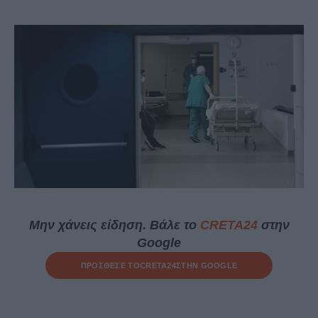
Μην χάνεις είδηση. Βάλε το
CRETA24
στην
Google
ΠΡΟΣΘΕΣΕ ΤΟ
CRETA24
ΣΤΗΝ GOOGLE