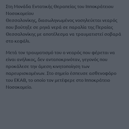
Στη Μονάδα Εντατικής Θεραπείας του Ιπποκράτειου
Νοσοκομείου
Θεσσαλονίκης, διασωληνωμένος νοσηλεύεται νεαρός
που βούτηξε σε ρηχά νερά σε παραλία της Περαίας
Θεσσαλονίκης με αποτέλεσμα να τραυματιστεί σοβαρά
στο κεφάλι.
Μετά τον τραυματισμό του ο νεαρός που φέρεται να
είναι ανήλικος, δεν ανταποκρινόταν, γεγονός που
προκάλεσε την άμεση κινητοποίηση των
παρευρισκομένων. Στο σημείο έσπευσε ασθενοφόρο
του ΕΚΑΒ, το οποίο τον μετέφερε στο Ιπποκράτειο
Νοσοκομείο.