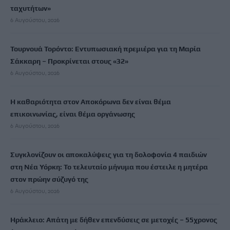
ταχυτήτων»
6 Αυγούστου, 2026
Τουρνουά Τορόντο: Εντυπωσιακή πρεμιέρα για τη Μαρία
Σάκκαρη – Προκρίνεται στους «32»
6 Αυγούστου, 2026
Η καθαριότητα στον Αποκόρωνα δεν είναι θέμα
επικοινωνίας, είναι θέμα οργάνωσης
6 Αυγούστου, 2026
Συγκλονίζουν οι αποκαλύψεις για τη δολοφονία 4 παιδιών
στη Νέα Υόρκη: Το τελευταίο μήνυμα που έστειλε η μητέρα
στον πρώην σύζυγό της
6 Αυγούστου, 2026
Ηράκλειο: Απάτη με δήθεν επενδύσεις σε μετοχές – 55χρονος