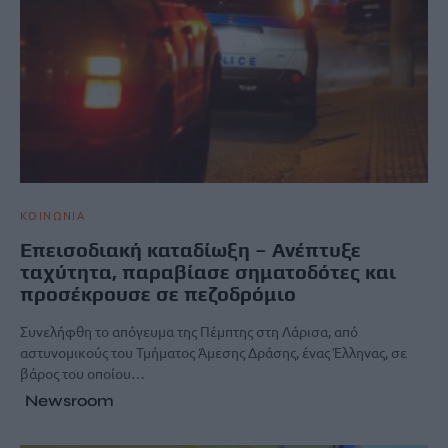
ΚΟΙΝΩΝΙΑ
Επεισοδιακή καταδίωξη – Ανέπτυξε
ταχύτητα, παραβίασε σηματοδότες και
προσέκρουσε σε πεζοδρόμιο
Συνελήφθη το απόγευμα της Πέμπτης στη Λάρισα, από
αστυνομικούς του Τμήματος Άμεσης Δράσης, ένας Έλληνας, σε
βάρος του οποίου…
Newsroom