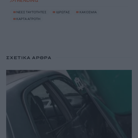
TRENDING
#
ΝΕΕΣ ΤΑΥΤΟΤΗΤΕΣ
#
ΙΔΡΩΤΑΣ
#
ΚΑΚΟΣΜΙΑ
#
ΚΑΡΤΑ ΑΓΡΟΤΗ
ΣΧΕΤΙΚΆ ΆΡΘΡΑ