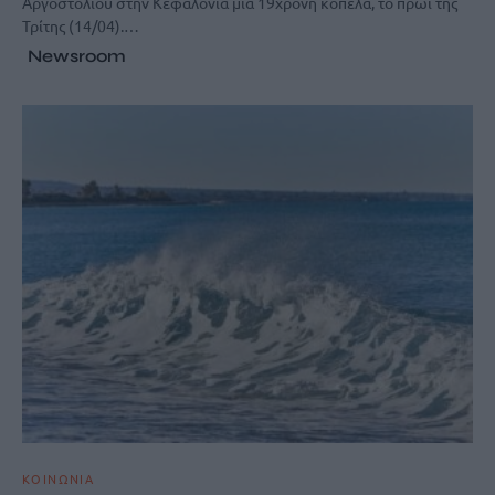
Αργοστολίου στην Κεφαλονιά μία 19χρονη κοπέλα, το πρωί της
Τρίτης (14/04).…
Newsroom
ΚΟΙΝΩΝΙΑ