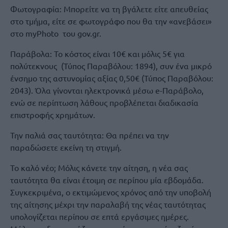
Φωτογραφία: Μπορείτε να τη βγάλετε είτε απευθείας
στο τμήμα, είτε σε φωτογράφο που θα την «ανεβάσει»
στο myPhoto του gov.gr.
Παράβολα: Το κόστος είναι 10€ και μόλις 5€ για
πολύτεκνους (Τύπος Παραβόλου: 1894), συν ένα μικρό
ένσημο της αστυνομίας αξίας 0,50€ (Τύπος Παραβόλου:
2043). Όλα γίνονται ηλεκτρονικά μέσω e-Παράβολο,
ενώ σε περίπτωση λάθους προβλέπεται διαδικασία
επιστροφής χρημάτων.
Την παλιά σας ταυτότητα: Θα πρέπει να την
παραδώσετε εκείνη τη στιγμή.
Το καλό νέο; Μόλις κάνετε την αίτηση, η νέα σας
ταυτότητα θα είναι έτοιμη σε περίπου μία εβδομάδα.
Συγκεκριμένα, ο εκτιμώμενος χρόνος από την υποβολή
της αίτησης μέχρι την παραλαβή της νέας ταυτότητας
υπολογίζεται περίπου σε επτά εργάσιμες ημέρες.