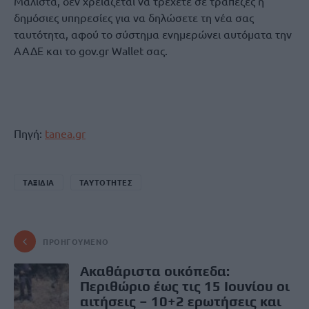
Μάλιστα, δεν χρειάζεται να τρέχετε σε τράπεζες ή
δημόσιες υπηρεσίες για να δηλώσετε τη νέα σας
ταυτότητα, αφού το σύστημα ενημερώνει αυτόματα την
ΑΑΔΕ και το gov.gr Wallet σας.
Πηγή:
tanea.gr
ΤΑΞΙΔΙΑ
ΤΑΥΤΟΤΗΤΕΣ
ΠΡΟΗΓΟΎΜΕΝΟ
Ακαθάριστα οικόπεδα:
Περιθώριο έως τις 15 Ιουνίου οι
αιτήσεις – 10+2 ερωτήσεις και