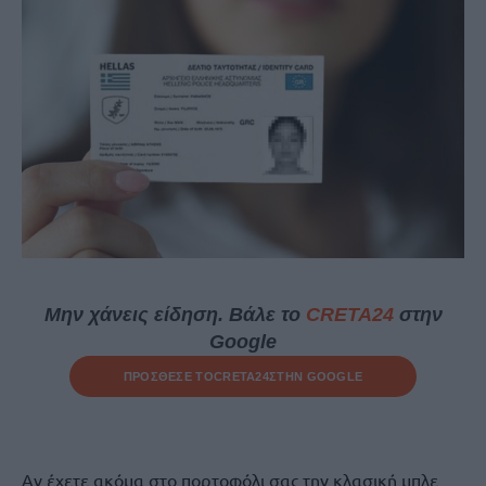
Μην χάνεις είδηση. Βάλε το
CRETA24
στην
Google
ΠΡΟΣΘΕΣΕ ΤΟ
CRETA24
ΣΤΗΝ GOOGLE
Αν έχετε ακόμα στο πορτοφόλι σας την κλασική μπλε