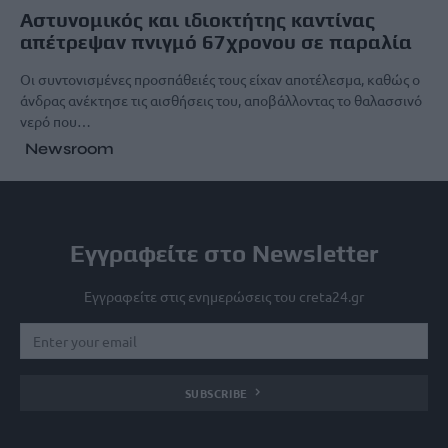
Αστυνομικός και ιδιοκτήτης καντίνας
απέτρεψαν πνιγμό 67χρονου σε παραλία
Οι συντονισμένες προσπάθειές τους είχαν αποτέλεσμα, καθώς ο
άνδρας ανέκτησε τις αισθήσεις του, αποβάλλοντας το θαλασσινό
νερό που…
Newsroom
Εγγραφείτε στο Newsletter
Εγγραφείτε στις ενημερώσεις του creta24.gr
SUBSCRIBE