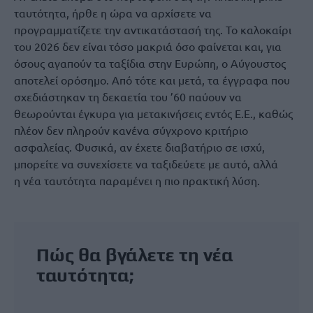
ταυτότητα, ήρθε η ώρα να αρχίσετε να
προγραμματίζετε την αντικατάστασή της. Το καλοκαίρι
του 2026 δεν είναι τόσο μακριά όσο φαίνεται και, για
όσους αγαπούν τα ταξίδια στην Ευρώπη, ο Αύγουστος
αποτελεί ορόσημο. Από τότε και μετά, τα έγγραφα που
σχεδιάστηκαν τη δεκαετία του ’60 παύουν να
θεωρούνται έγκυρα για μετακινήσεις εντός Ε.Ε., καθώς
πλέον δεν πληρούν κανένα σύγχρονο κριτήριο
ασφαλείας. Φυσικά, αν έχετε διαβατήριο σε ισχύ,
μπορείτε να συνεχίσετε να ταξιδεύετε με αυτό, αλλά
η νέα ταυτότητα παραμένει η πιο πρακτική λύση.
Πώς θα βγάλετε τη νέα
ταυτότητα;