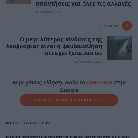
απαντήσεις για όλες τις αλλαγές
12 Απριλίου, 2026
ΕΠΌΜΕΝΟ
Ο μεγαλύτερος κίνδυνος της
λειψυδρίας είναι η ψευδαίσθηση
ότι έχει ξεπεραστεί
12 Απριλίου, 2026
Μην χάνεις είδηση. Βάλε το
CRETA24
στην
Google
ΠΡΟΣΘΕΣΕ ΤΟ
CRETA24
ΣΤΗΝ GOOGLE
ΡΟΗ ΕΙΔΗΣΕΩΝ
Νέα ταυτότητα: Πού πρέπει να ενημερώσετε τα στοιχεία σας