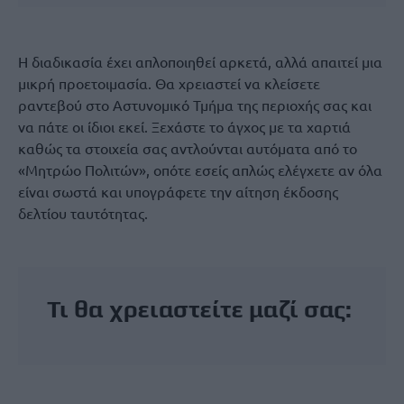
Η διαδικασία έχει απλοποιηθεί αρκετά, αλλά απαιτεί μια
μικρή προετοιμασία. Θα χρειαστεί να κλείσετε
ραντεβού στο Αστυνομικό Τμήμα της περιοχής σας και
να πάτε οι ίδιοι εκεί. Ξεχάστε το άγχος με τα χαρτιά
καθώς τα στοιχεία σας αντλούνται αυτόματα από το
«Μητρώο Πολιτών», οπότε εσείς απλώς ελέγχετε αν όλα
είναι σωστά και υπογράφετε την αίτηση έκδοσης
δελτίου ταυτότητας.
Τι θα χρειαστείτε μαζί σας: