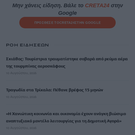
Μην χάνεις είδηση. Βάλε το
CRETA24
στην
Google
ΠΡΟΣΘΕΣΕ ΤΟ
CRETA24
ΣΤΗΝ GOOGLE
ΡΟΗ ΕΙΔΗΣΕΩΝ
Σκιάθος: Τουρίστρια τραυματίστηκε σοβαρά από ρεύμα αέρα
της τουρμπίνας αεροσκάφους
10 Αυγούστου, 2026
Τραγωδία στα Τρίκαλα: Πέθανε βρέφος 15 μηνών
10 Αυγούστου, 2026
«Η Χανιώτικη κοινωνία και οικονομία έχουν ανάγκη βιώσιμο
αναπτυξιακό μοντέλο λειτουργίας για τη Δημοτική Αγορά»
10 Αυγούστου, 2026