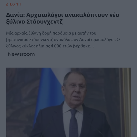
ΔΙΕΘΝΗ
Δανία: Αρχαιολόγοι ανακαλύπτουν νέο
ξύλινο Στόουνχεντζ
Μία αρχαία ξύλινη δομή παρόμοια με αυτήν του
βρετανικού Στόουνχεντζ ανακάλυψαν Δανοί αρχαιολόγοι. Ο
ξύλινος κύκλος ηλικίας 4.000 ετών βέρθηκε…
Newsroom