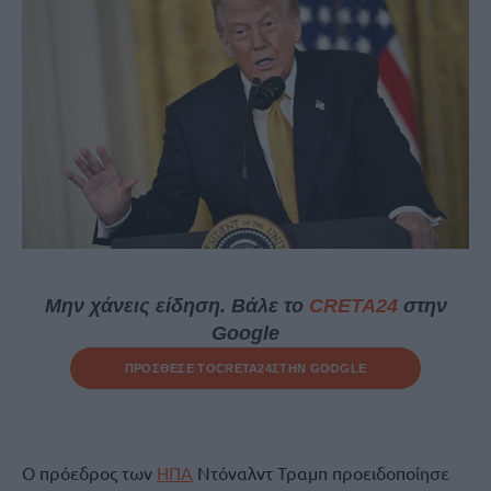
Μην χάνεις είδηση. Βάλε το
CRETA24
στην
Google
ΠΡΟΣΘΕΣΕ ΤΟ
CRETA24
ΣΤΗΝ GOOGLE
Ο πρόεδρος των
ΗΠΑ
Ντόναλντ Τραμπ προειδοποίησε