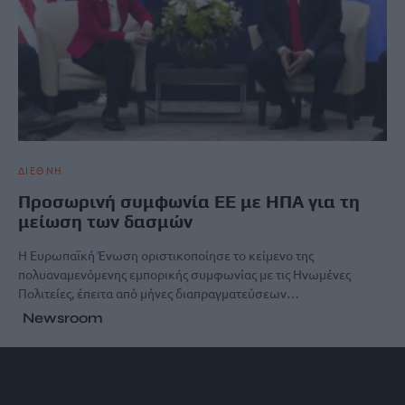
ΔΙΕΘΝΗ
Προσωρινή συμφωνία EE με ΗΠΑ για τη
μείωση των δασμών
Η Ευρωπαϊκή Ένωση οριστικοποίησε το κείμενο της
πολυαναμενόμενης εμπορικής συμφωνίας με τις Ηνωμένες
Πολιτείες, έπειτα από μήνες διαπραγματεύσεων…
Newsroom