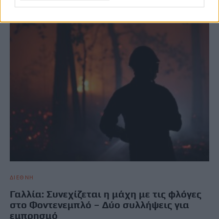
ΔΙΕΘΝΗ
Γαλλία: Συνεχίζεται η μάχη με τις φλόγες
στο Φοντενεμπλό – Δύο συλλήψεις για
εμπρησμό