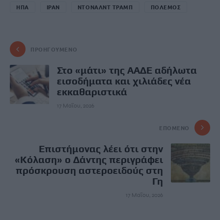
ΗΠΑ
ΙΡΑΝ
ΝΤΟΝΑΛΝΤ ΤΡΑΜΠ
ΠΟΛΕΜΟΣ
ΠΡΟΗΓΟΎΜΕΝΟ
Στο «μάτι» της ΑΑΔΕ αδήλωτα
εισοδήματα και χιλιάδες νέα
εκκαθαριστικά
17 Μαΐου, 2026
ΕΠΌΜΕΝΟ
Επιστήμονας λέει ότι στην
«Κόλαση» ο Δάντης περιγράφει
πρόσκρουση αστεροειδούς στη
Γη
17 Μαΐου, 2026