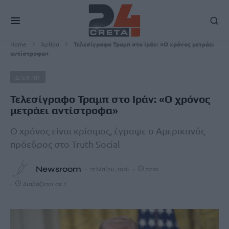
Home
Άρθρα
Τελεσίγραφο Τραμπ στο Ιράν: «Ο χρόνος μετράει
αντίστροφα»
ΔΙΕΘΝΗ
Τελεσίγραφο Τραμπ στο Ιράν: «Ο χρόνος
μετράει αντίστροφα»
Ο χρόνος είναι κρίσιμος, έγραψε ο Αμερικανός
πρόεδρος στο Truth Social
Newsroom
17 Μαΐου, 2026
22:20
Διαβάζεται σε 1'