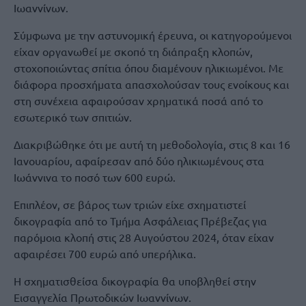
Ιωαννίνων.
Σύμφωνα με την αστυνομική έρευνα, οι κατηγορούμενοι
είχαν οργανωθεί με σκοπό τη διάπραξη κλοπών,
στοχοποιώντας σπίτια όπου διαμένουν ηλικιωμένοι. Με
διάφορα προσχήματα απασχολούσαν τους ενοίκους και
στη συνέχεια αφαιρούσαν χρηματικά ποσά από το
εσωτερικό των σπιτιών.
Διακριβώθηκε ότι με αυτή τη μεθοδολογία, στις 8 και 16
Ιανουαρίου, αφαίρεσαν από δύο ηλικιωμένους στα
Ιωάννινα το ποσό των 600 ευρώ.
Επιπλέον, σε βάρος των τριών είχε σχηματιστεί
δικογραφία από το Τμήμα Ασφάλειας Πρέβεζας για
παρόμοια κλοπή στις 28 Αυγούστου 2024, όταν είχαν
αφαιρέσει 700 ευρώ από υπερήλικα.
Η σχηματισθείσα δικογραφία θα υποβληθεί στην
Εισαγγελία Πρωτοδικών Ιωαννίνων.