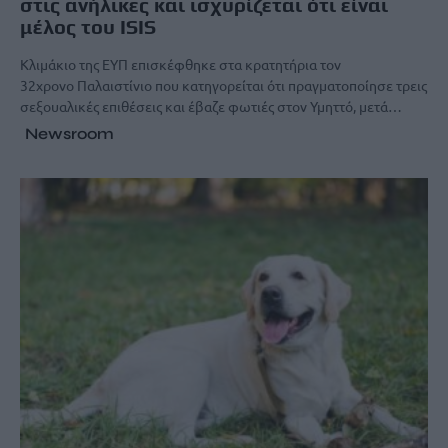
στις ανήλικες και ισχυρίζεται ότι είναι
μέλος του ISIS
Κλιμάκιο της ΕΥΠ επισκέφθηκε στα κρατητήρια τον
32χρονο Παλαιστίνιο που κατηγορείται ότι πραγματοποίησε τρεις
σεξουαλικές επιθέσεις και έβαζε φωτιές στον Υμηττό, μετά…
Newsroom