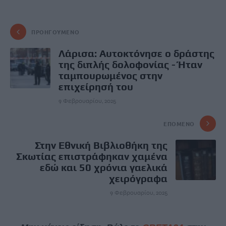
ΠΡΟΗΓΟΎΜΕΝΟ
Λάρισα: Αυτοκτόνησε ο δράστης
της διπλής δολοφονίας - Ήταν
ταμπουρωμένος στην
επιχείρησή του
9 Φεβρουαρίου, 2025
ΕΠΌΜΕΝΟ
Στην Εθνική Βιβλιοθήκη της
Σκωτίας επιστράφηκαν χαμένα
εδώ και 50 χρόνια γαελικά
χειρόγραφα
9 Φεβρουαρίου, 2025