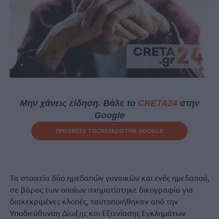
Μην χάνεις είδηση. Βάλε το
CRETA24
στην
Google
ΠΡΟΣΘΕΣΕ ΤΟ
CRETA24
ΣΤΗΝ GOOGLE
Τα στοιχεία δύο ημεδαπών γυναικών και ενός ημεδαπού,
σε βάρος των οποίων σχηματίστηκε δικογραφία για
διακεκριμένες κλοπές, ταυτοποιήθηκαν από την
Υποδιεύθυνση Δίωξης και Εξιχνίασης Εγκλημάτων