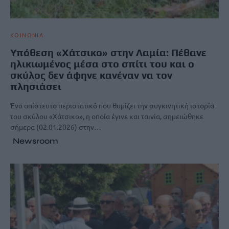
ΚΟΙΝΩΝΙΑ
Υπόθεση «Χάτσικο» στην Λαμία: Πέθανε
ηλικιωμένος μέσα στο σπίτι του και ο
σκύλος δεν άφηνε κανέναν να τον
πλησιάσει
Ένα απίστευτο περιστατικό που θυμίζει την συγκινητική ιστορία
του σκύλου «Χάτσικο», η οποία έγινε και ταινία, σημειώθηκε
σήμερα (02.01.2026) στην…
Newsroom