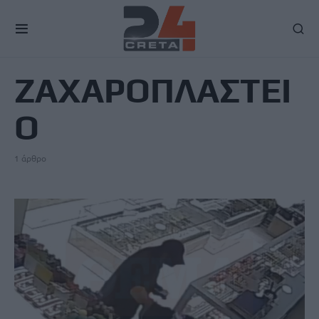
TAG
ΖΑΧΑΡΟΠΛΑΣΤΕΙ
Ο
1 άρθρο