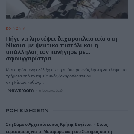
ΚΟΙΝΩΝΙΑ
Πήγε να ληστέψει ζαχαροπλαστείο στη
Νίκαια με ψεύτικο πιστόλι και η
υπάλληλος τον κυνήγησε με…
σφουγγαρίστρα
Μια απρόσμενη εξέλιξη είχε η απόπειρα ενός ληστή να κλέψει τα
χρήματα από το ταμείο ενός ζαχαροπλαστείου
στη Νίκαια καθώς…
Newsroom
6 Ιουλίου, 2026
ΡΟΗ ΕΙΔΗΣΕΩΝ
Στη Σάμο ο Αρχιεπίσκοπος Κρήτης Ευγένιος – Στους
εορτασμούς για τη Μεταμόρφωση του Σωτήρος και τη