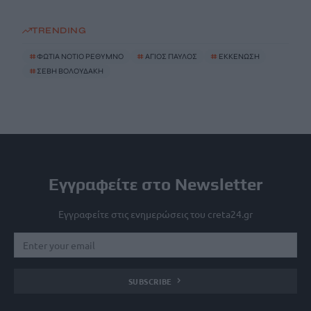
TRENDING
#
ΦΩΤΙΑ ΝΟΤΙΟ ΡΕΘΥΜΝΟ
#
ΑΓΙΟΣ ΠΑΥΛΟΣ
#
ΕΚΚΕΝΩΣΗ
#
ΣΕΒΗ ΒΟΛΟΥΔΑΚΗ
Εγγραφείτε στο Newsletter
Εγγραφείτε στις ενημερώσεις του creta24.gr
SUBSCRIBE