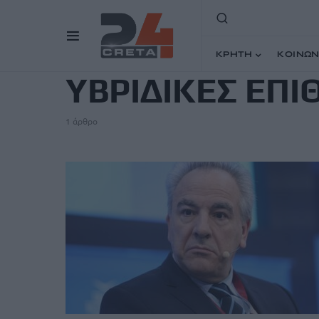
TAG
ΚΡΗΤΗ
ΚΟΙΝΩΝ
ΥΒΡΙΔΙΚΕΣ ΕΠΙ
1 άρθρο