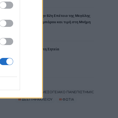
7 Αυγούστου, 2026
Εκδήλωση για την 82η Επέτειο της Μεγάλης
Κύκλωσης της Εμπάρου και τιμή στη Μνήμη
των ηρώων
7 Αυγούστου, 2026
Νέα πυρκαγιά στη Σητεία
7 Αυγούστου, 2026
TRENDING
#
ΔΑΣΚΑΛΑ
#
ΕΛΛΗΝΙΚΟ ΜΕΣΟΓΕΙΑΚΟ ΠΑΝΕΠΙΣΤΗΜΙΟ
#
ΔΕΕΠ ΗΡΑΚΛΕΙΟΥ
#
ΦΩΤΙΑ