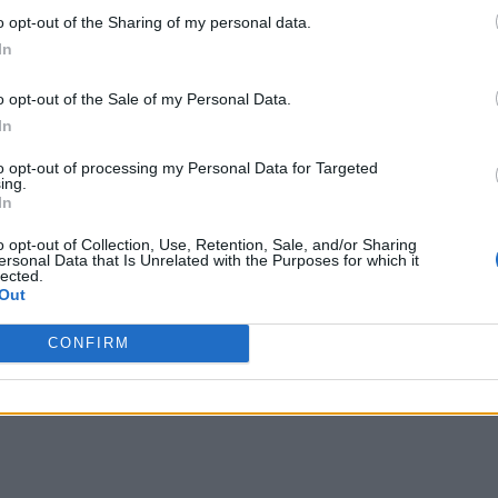
o opt-out of the Sharing of my personal data.
In
o opt-out of the Sale of my Personal Data.
In
to opt-out of processing my Personal Data for Targeted
ing.
In
o opt-out of Collection, Use, Retention, Sale, and/or Sharing
ersonal Data that Is Unrelated with the Purposes for which it
lected.
Out
CONFIRM