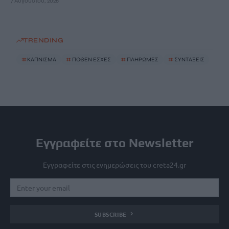
7 Αυγούστου, 2026
TRENDING
#
ΚΑΠΝΙΣΜΑ
#
ΠΟΘΕΝ ΕΣΧΕΣ
#
ΠΛΗΡΩΜΕΣ
#
ΣΥΝΤΑΞΕΙΣ
Εγγραφείτε στο Newsletter
Εγγραφείτε στις ενημερώσεις του creta24.gr
SUBSCRIBE