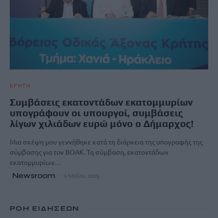
ΚΡΗΤΗ
Συμβάσεις εκατοντάδων εκατομμυρίων
υπογράφουν οι υπουργοί, συμβάσεις
λίγων χιλιάδων ευρώ μόνο ο Δήμαρχος!
Μια σκέψη μου γεννήθηκε κατά τη διάρκεια της υπογραφής της
σύμβασης για τον ΒΟΑΚ. Τη σύμβαση, εκατοντάδων
εκατομμυρίων…
Newsroom
9 Μαΐου, 2025
ΡΟΗ ΕΙΔΗΣΕΩΝ