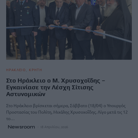
ΗΡΑΚΛΕΙΟ
ΚΡΗΤΗ
Στο Ηράκλειο ο Μ. Χρυσοχοΐδης –
Εγκαινίασε την Λέσχη Σίτισης
Αστυνομικών
Στο Ηράκλειο βρίσκεται σήμερα, Σάββατο (18/04) ο Υπουργός
Προστασίας του Πολίτη, Μιχάλης Χρυσοχοΐδης. Λίγο μετά τις 12
το…
Newsroom
18 Απριλίου, 2026