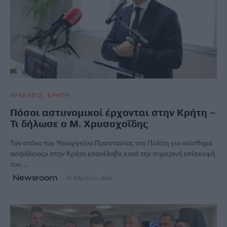
ΗΡΑΚΛΕΙΟ
ΚΡΗΤΗ
Πόσοι αστυνομικοί έρχονται στην Κρήτη –
Τι δήλωσε ο Μ. Χρυσοχοΐδης
Τον στόχο του Υπουργείου Προστασίας του Πολίτη για «αίσθημα
ασφάλειας» στην Κρήτη επανέλαβε κατά την σημερινή επίσκεψή
του…
Newsroom
18 Απριλίου, 2026