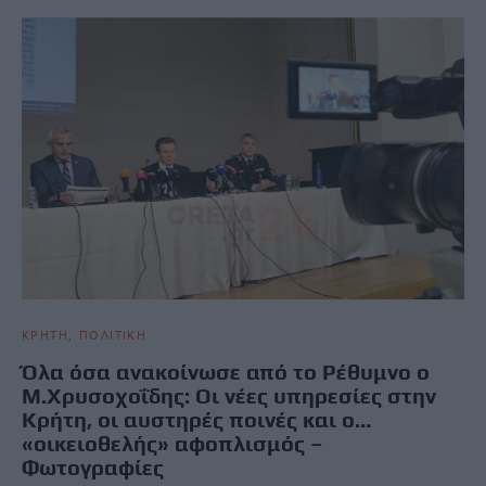
ΚΡΗΤΗ
ΠΟΛΙΤΙΚΗ
Όλα όσα ανακοίνωσε από το Ρέθυμνο ο
Μ.Χρυσοχοΐδης: Οι νέες υπηρεσίες στην
Κρήτη, οι αυστηρές ποινές και ο…
«οικειοθελής» αφοπλισμός –
Φωτογραφίες