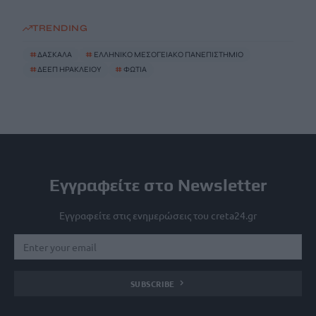
TRENDING
#
ΔΑΣΚΑΛΑ
#
ΕΛΛΗΝΙΚΟ ΜΕΣΟΓΕΙΑΚΟ ΠΑΝΕΠΙΣΤΗΜΙΟ
#
ΔΕΕΠ ΗΡΑΚΛΕΙΟΥ
#
ΦΩΤΙΑ
Εγγραφείτε στο Newsletter
Εγγραφείτε στις ενημερώσεις του creta24.gr
SUBSCRIBE