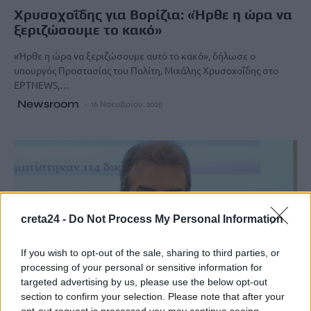
Χρυσοχοΐδης για Βορίζια: «Ήρθε η ώρα να
ξεριζώσουμε το κακό»
«Ήρθε η ώρα να ξεριζώσουμε αυτό το κακό», δήλωσε ο
υπουργός Προστασίας του Πολίτη, Μιχάλης Χρυσοχοΐδης στο
ΕΡΤNEWS,…
Newsroom
16 Νοεμβρίου, 2025
creta24 -
Do Not Process My Personal Information
If you wish to opt-out of the sale, sharing to third parties, or
processing of your personal or sensitive information for
targeted advertising by us, please use the below opt-out
section to confirm your selection. Please note that after your
opt-out request is processed you may continue seeing