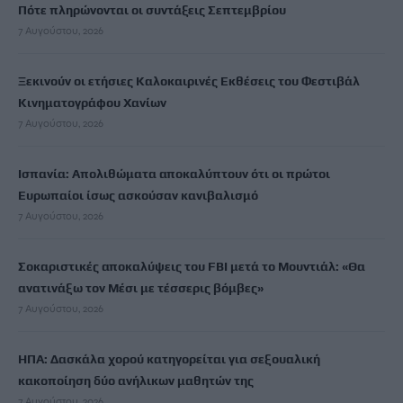
Πότε πληρώνονται οι συντάξεις Σεπτεμβρίου
7 Αυγούστου, 2026
Ξεκινούν οι ετήσιες Καλοκαιρινές Εκθέσεις του Φεστιβάλ
Κινηματογράφου Χανίων
7 Αυγούστου, 2026
Ισπανία: Απολιθώματα αποκαλύπτουν ότι οι πρώτοι
Ευρωπαίοι ίσως ασκούσαν κανιβαλισμό
7 Αυγούστου, 2026
Σοκαριστικές αποκαλύψεις του FBI μετά το Μουντιάλ: «Θα
ανατινάξω τον Μέσι με τέσσερις βόμβες»
7 Αυγούστου, 2026
ΗΠΑ: Δασκάλα χορού κατηγορείται για σεξουαλική
κακοποίηση δύο ανήλικων μαθητών της
7 Αυγούστου, 2026