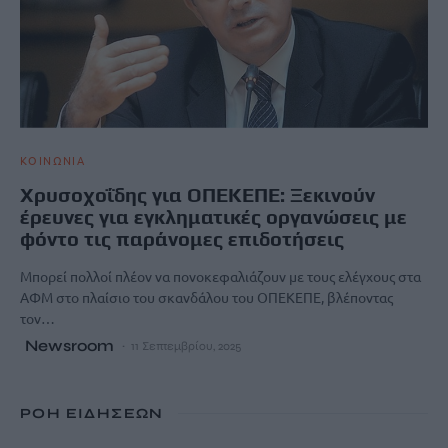
ΚΟΙΝΩΝΙΑ
Χρυσοχοΐδης για ΟΠΕΚΕΠΕ: Ξεκινούν
έρευνες για εγκληματικές οργανώσεις με
φόντο τις παράνομες επιδοτήσεις
Μπορεί πολλοί πλέον να πονοκεφαλιάζουν με τους ελέγχους στα
ΑΦΜ στο πλαίσιο του σκανδάλου του ΟΠΕΚΕΠΕ, βλέποντας
τον…
Newsroom
11 Σεπτεμβρίου, 2025
ΡΟΗ ΕΙΔΗΣΕΩΝ