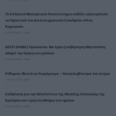
Το Ελληνικό Μεσογειακό Πανεπιστήμιο εκδίδει ηλεκτρονικά
τα Πρακτικά του Διεπιστημονικού Συνεδρίου «Ρένα
Κυριακού»
7 Αυγούστου, 2026
ΔΕΕΠ (ΝΟΔΕ) Ηρακλείου: Με έργα η κυβέρνηση Μητσοτάκη
οδηγεί την Κρήτη στο μέλλον
7 Αυγούστου, 2026
Ρέθυμνο: Φωτιά σε διαμέρισμα – Απεγκλωβίστηκε ένα άτομο
7 Αυγούστου, 2026
Εκδήλωση για την 82η Επέτειο της Μεγάλης Κύκλωσης της
Εμπάρου και τιμή στη Μνήμη των ηρώων
7 Αυγούστου, 2026