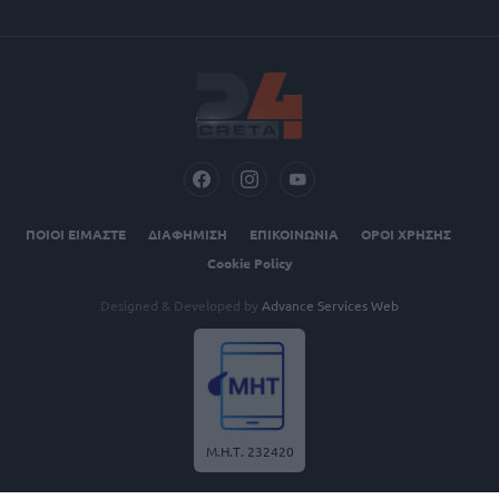
ΠΟΙΟΙ ΕΙΜΑΣΤΕ
ΔΙΑΦΗΜΙΣΗ
ΕΠΙΚΟΙΝΩΝΙΑ
ΟΡΟΙ ΧΡΗΣΗΣ
Cookie Policy
Designed & Developed by
Advance Services Web
Μ.Η.Τ. 232420