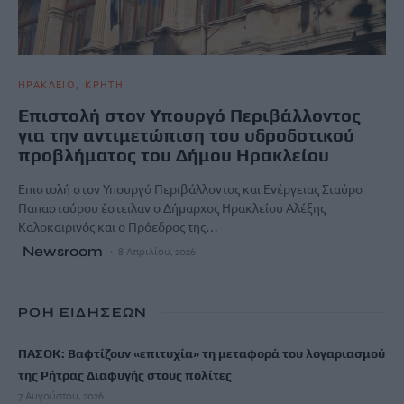
ΗΡΑΚΛΕΙΟ
ΚΡΗΤΗ
Επιστολή στον Υπουργό Περιβάλλοντος
για την αντιμετώπιση του υδροδοτικού
προβλήματος του Δήμου Ηρακλείου
Επιστολή στον Υπουργό Περιβάλλοντος και Ενέργειας Σταύρο
Παπασταύρου έστειλαν ο Δήμαρχος Ηρακλείου Αλέξης
Καλοκαιρινός και ο Πρόεδρος της…
Newsroom
8 Απριλίου, 2026
ΡΟΗ ΕΙΔΗΣΕΩΝ
ΠΑΣΟΚ: Βαφτίζουν «επιτυχία» τη μεταφορά του λογαριασμού
της Ρήτρας Διαφυγής στους πολίτες
7 Αυγούστου, 2026