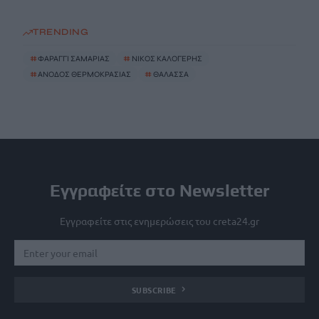
TRENDING
#
ΦΑΡΑΓΓΙ ΣΑΜΑΡΙΑΣ
#
ΝΙΚΟΣ ΚΑΛΟΓΕΡΗΣ
#
ΑΝΟΔΟΣ ΘΕΡΜΟΚΡΑΣΙΑΣ
#
ΘΑΛΑΣΣΑ
Εγγραφείτε στο Newsletter
Εγγραφείτε στις ενημερώσεις του creta24.gr
SUBSCRIBE