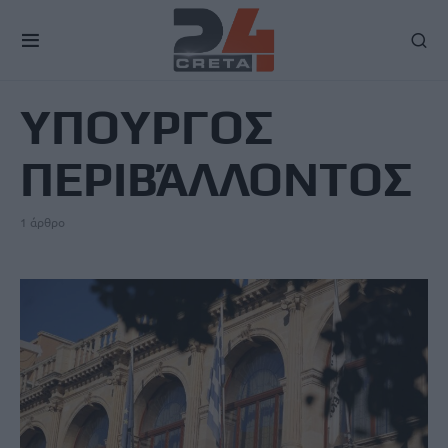
TAG
ΥΠΟΥΡΓΟΣ
ΠΕΡΙΒΆΛΛΟΝΤΟΣ
1 άρθρο