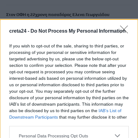
Στον ΟΦΗ η 22χρονη πασαδόρος Ελενα Γεωργιάδου
7 Αυγούστου, 2026
creta24 -
Do Not Process My Personal Information
Σαμαριά: «Πυρά» Καλογερή για τα λουκέτα στο φαράγγι –
If you wish to opt-out of the sale, sharing to third parties, or
«Αδικαιολόγητα τα περισσότερα κλεισίματα»
processing of your personal or sensitive information for
7 Αυγούστου, 2026
targeted advertising by us, please use the below opt-out
section to confirm your selection. Please note that after your
Καύσωνας: Η Μεσόγειος «βράζει» -Στους 33°C η θάλασσα στη
opt-out request is processed you may continue seeing
Μαγιόρκα, «δεν μπορούμε ούτε να δροσιστούμε», λένε οι
interest-based ads based on personal information utilized by
us or personal information disclosed to third parties prior to
τουρίστες
your opt-out. You may separately opt-out of the further
7 Αυγούστου, 2026
disclosure of your personal information by third parties on the
IAB’s list of downstream participants. This information may
Ηράκλειο: Τα οικονομικά ανοίγματα και ο νέος Κώδικας
also be disclosed by us to third parties on the
IAB’s List of
Downstream Participants
that may further disclose it to other
Αυτοδιοίκησης οδηγούν σε συγχώνευση τις εταιρείες του
third parties.
Δήμου
7 Αυγούστου, 2026
Personal Data Processing Opt Outs