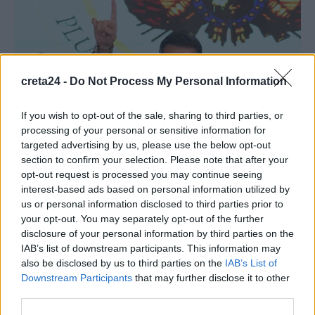
creta24 -
Do Not Process My Personal Information
If you wish to opt-out of the sale, sharing to third parties, or
processing of your personal or sensitive information for
targeted advertising by us, please use the below opt-out
section to confirm your selection. Please note that after your
ΔΙΕΘΝΗ
opt-out request is processed you may continue seeing
interest-based ads based on personal information utilized by
Ο πρόεδρος της Βολιβίας ανακοίνωσε την
us or personal information disclosed to third parties prior to
κατάργηση του υπουργείου Δικαιοσύνης
your opt-out. You may separately opt-out of the further
disclosure of your personal information by third parties on the
Ο Βολιβιανός πρόεδρος Ροδρίγο Πας ανακοίνωσε χθες Πέμπτη
IAB’s list of downstream participants. This information may
την κατάργηση του υπουργείου Δικαιοσύνης, αφού αρχικά
also be disclosed by us to third parties on the
IAB’s List of
γνωστοποίησε πως αντικαθιστά τον αρμόδιο υπουργό,…
Downstream Participants
that may further disclose it to other
Newsroom
21 Νοεμβρίου, 2025
third parties.