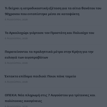
Τι δείχνει η ιατροδικαστική εξέταση για τα αίτια θανάτου του
90χρονου που εντοπίστηκε μέσα σε καταψύκτη
6 Αυγούστου, 2026
Το Αρκαλοχώρι γιόρτασε τον Προστάτη και Πολιούχο του
6 Αυγούστου, 2026
Παρατείνονται τα προληπτικά μέτρα στην Κρήτη για την
ευλογιά των αιγοπροβάτων
6 Αυγούστου, 2026
Έκτακτο επίδομα παιδιού: Ποιοι πάνε ταμείο
6 Αυγούστου, 2026
ΟΠΕΚΑ: Νέα πληρωμή στις 7 Αυγούστου για τρίτεκνες και
πολύτεκνες οικογένειες
6 Αυγούστου, 2026