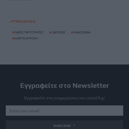
TRENDING
#
ΝΕΕΣ ΤΑΥΤΟΤΗΤΕΣ
#
ΙΔΡΩΤΑΣ
#
ΚΑΚΟΣΜΙΑ
#
ΚΑΡΤΑ ΑΓΡΟΤΗ
Εγγραφείτε στο Newsletter
Εγγραφείτε στις ενημερώσεις του creta24.gr
SUBSCRIBE