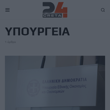
TAG
ΥΠΟΥΡΓΕΙΑ
1 άρθρο