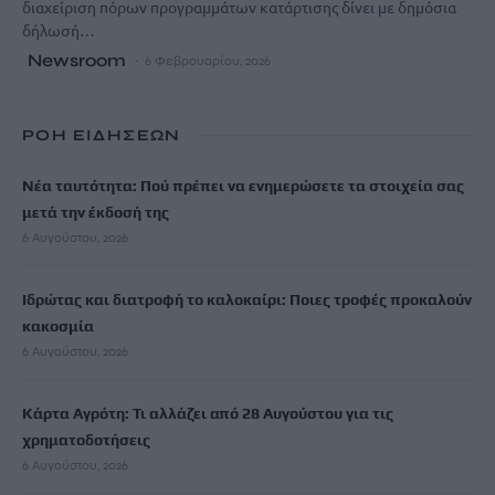
διαχείριση πόρων προγραμμάτων κατάρτισης δίνει με δημόσια
δήλωσή…
Newsroom
6 Φεβρουαρίου, 2026
ΡΟΗ ΕΙΔΗΣΕΩΝ
Νέα ταυτότητα: Πού πρέπει να ενημερώσετε τα στοιχεία σας
μετά την έκδοσή της
6 Αυγούστου, 2026
Ιδρώτας και διατροφή το καλοκαίρι: Ποιες τροφές προκαλούν
κακοσμία
6 Αυγούστου, 2026
Κάρτα Αγρότη: Τι αλλάζει από 28 Αυγούστου για τις
χρηματοδοτήσεις
6 Αυγούστου, 2026