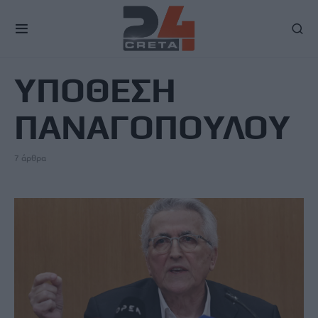
TAG
ΥΠΟΘΕΣΗ
ΠΑΝΑΓΟΠΟΥΛΟΥ
7 άρθρα