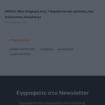
ΟΠΕΚΑ: Νέα πληρωμή στις 7 Αυγούστου για τρίτεκνες και
πολύτεκνες οικογένειες
6 Αυγούστου, 2026
TRENDING
#
ΝΕΕΣ ΤΑΥΤΟΤΗΤΕΣ
#
ΙΔΡΩΤΑΣ
#
ΚΑΚΟΣΜΙΑ
#
ΚΑΡΤΑ ΑΓΡΟΤΗ
Εγγραφείτε στο Newsletter
Εγγραφείτε στις ενημερώσεις του creta24.gr