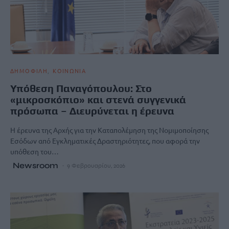
ΔΗΜΟΦΙΛΗ
ΚΟΙΝΩΝΙΑ
Υπόθεση Παναγόπουλου: Στο
«μικροσκόπιο» και στενά συγγενικά
πρόσωπα – Διευρύνεται η έρευνα
Η έρευνα της Αρχής για την Καταπολέμηση της Νομιμοποίησης
Εσόδων από Εγκληματικές Δραστηριότητες, που αφορά την
υπόθεση του…
Newsroom
9 Φεβρουαρίου, 2026