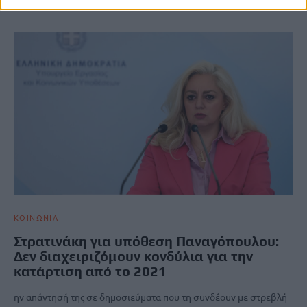
ΚΟΙΝΩΝΙΑ
Στρατινάκη για υπόθεση Παναγόπουλου:
Δεν διαχειριζόμουν κονδύλια για την
κατάρτιση από το 2021
ην απάντησή της σε δημοσιεύματα που τη συνδέουν με στρεβλή