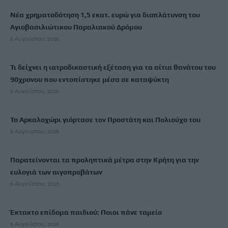
Νέα χρηματοδότηση 1,5 εκατ. ευρώ για διαπλάτυνση του
Αγιοβασιλιώτικου Παραλιακού Δρόμου
6 Αυγούστου, 2026
Τι δείχνει η ιατροδικαστική εξέταση για τα αίτια θανάτου του
90χρονου που εντοπίστηκε μέσα σε καταψύκτη
6 Αυγούστου, 2026
Το Αρκαλοχώρι γιόρτασε τον Προστάτη και Πολιούχο του
6 Αυγούστου, 2026
Παρατείνονται τα προληπτικά μέτρα στην Κρήτη για την
ευλογιά των αιγοπροβάτων
6 Αυγούστου, 2026
Έκτακτο επίδομα παιδιού: Ποιοι πάνε ταμείο
6 Αυγούστου, 2026