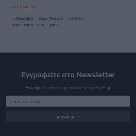
TRENDING
#
ΡΕΘΥΜΝΟ
#
ΕΜΠΡΗΣΜΟΙ
#
ΡΑΝΤΑΡ
#
ΑΕΡΟΔΡΟΜΙΟ ΚΑΣΤΕΛΛΙΟΥ
Εγγραφείτε στο Newsletter
Εγγραφείτε στις ενημερώσεις του creta24.gr
SUBSCRIBE