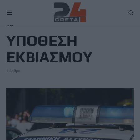
TAG
ΥΠΟΘΕΣΗ
ΕΚΒΙΑΣΜΟΥ
1 άρθρο