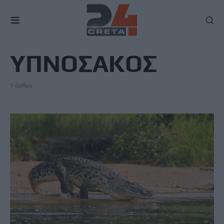
TAG
ΥΠΝΟΣΑΚΟΣ
1 άρθρο