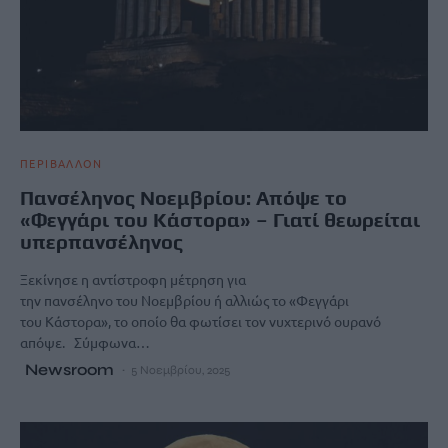
ΠΕΡΙΒΑΛΛΟΝ
Πανσέληνος Νοεμβρίου: Απόψε το
«Φεγγάρι του Κάστορα» – Γιατί θεωρείται
υπερπανσέληνος
Ξεκίνησε η αντίστροφη μέτρηση για
την πανσέληνο του Νοεμβρίου ή αλλιώς το «Φεγγάρι
του Κάστορα», το οποίο θα φωτίσει τον νυχτερινό ουρανό
απόψε. Σύμφωνα…
Newsroom
5 Νοεμβρίου, 2025