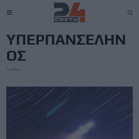
TAG
ΥΠΕΡΠΑΝΣΕΛΗΝ
ΟΣ
3 άρθρα