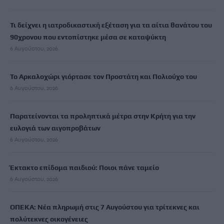
Τι δείχνει η ιατροδικαστική εξέταση για τα αίτια θανάτου του
90χρονου που εντοπίστηκε μέσα σε καταψύκτη
6 Αυγούστου, 2026
Το Αρκαλοχώρι γιόρτασε τον Προστάτη και Πολιούχο του
6 Αυγούστου, 2026
Παρατείνονται τα προληπτικά μέτρα στην Κρήτη για την
ευλογιά των αιγοπροβάτων
6 Αυγούστου, 2026
Έκτακτο επίδομα παιδιού: Ποιοι πάνε ταμείο
6 Αυγούστου, 2026
ΟΠΕΚΑ: Νέα πληρωμή στις 7 Αυγούστου για τρίτεκνες και
πολύτεκνες οικογένειες