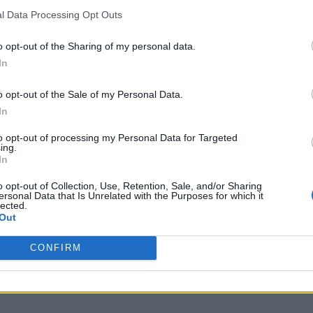
l Data Processing Opt Outs
o opt-out of the Sharing of my personal data.
In
o opt-out of the Sale of my Personal Data.
In
to opt-out of processing my Personal Data for Targeted
ing.
In
o opt-out of Collection, Use, Retention, Sale, and/or Sharing
ersonal Data that Is Unrelated with the Purposes for which it
lected.
Out
CONFIRM