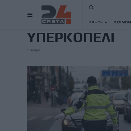
TAG
ΚΡΗΤΗ
ΚΟΙΝΩΝ
ΥΠΕΡΚΟΠΕΛΙ
1 άρθρο