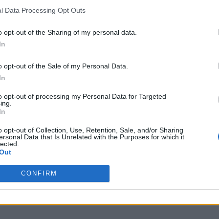
l Data Processing Opt Outs
o opt-out of the Sharing of my personal data.
In
o opt-out of the Sale of my Personal Data.
In
to opt-out of processing my Personal Data for Targeted
ing.
In
o opt-out of Collection, Use, Retention, Sale, and/or Sharing
ersonal Data that Is Unrelated with the Purposes for which it
lected.
Out
CONFIRM