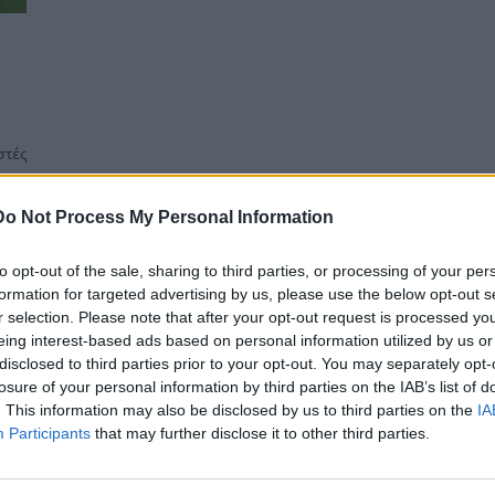
στές
όμα
Do Not Process My Personal Information
to opt-out of the sale, sharing to third parties, or processing of your per
formation for targeted advertising by us, please use the below opt-out s
r selection. Please note that after your opt-out request is processed y
eing interest-based ads based on personal information utilized by us or
disclosed to third parties prior to your opt-out. You may separately opt-
losure of your personal information by third parties on the IAB’s list of
. This information may also be disclosed by us to third parties on the
IA
Participants
that may further disclose it to other third parties.