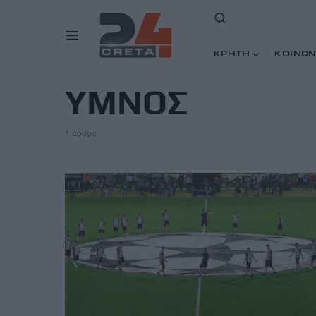
ΚΡΗΤΗ
ΚΟΙΝΩΝ
TAG
ΥΜΝΟΣ
1 άρθρο