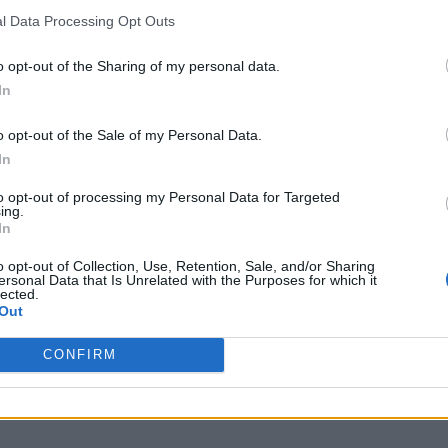
l Data Processing Opt Outs
o opt-out of the Sharing of my personal data.
In
o opt-out of the Sale of my Personal Data.
In
to opt-out of processing my Personal Data for Targeted
ing.
In
o opt-out of Collection, Use, Retention, Sale, and/or Sharing
ersonal Data that Is Unrelated with the Purposes for which it
lected.
Out
CONFIRM