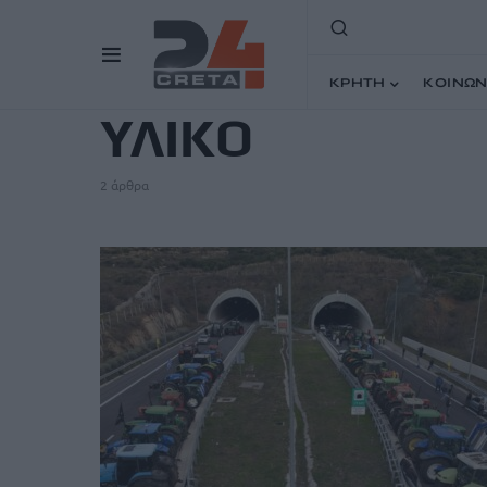
TAG
ΚΡΗΤΗ
ΚΟΙΝΩΝ
ΥΛΙΚΟ
2 άρθρα