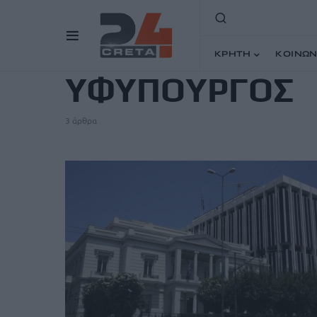
TAG
ΚΡΗΤΗ
ΚΟΙΝΩΝ
ΥΦΥΠΟΥΡΓΟΣ
3 άρθρα