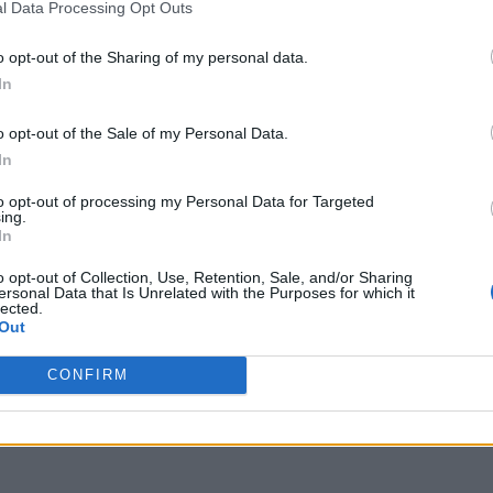
l Data Processing Opt Outs
o opt-out of the Sharing of my personal data.
In
o opt-out of the Sale of my Personal Data.
In
to opt-out of processing my Personal Data for Targeted
ing.
άς
In
o opt-out of Collection, Use, Retention, Sale, and/or Sharing
ersonal Data that Is Unrelated with the Purposes for which it
lected.
Out
CONFIRM