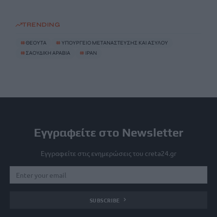
TRENDING
#
ΘΕΟΥΤΑ
#
ΥΠΟΥΡΓΕΙΟ ΜΕΤΑΝΑΣΤΕΥΣΗΣ ΚΑΙ ΑΣΥΛΟΥ
#
ΣΑΟΥΔΙΚΗ ΑΡΑΒΙΑ
#
ΙΡΑΝ
Εγγραφείτε στο Newsletter
Εγγραφείτε στις ενημερώσεις του creta24.gr
SUBSCRIBE