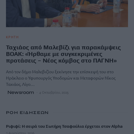
ΚΡΗΤΗ
Ταχιάος από Μαλεβίζι για παρακάμψεις
ΒΟΑΚ: «Ήρθαμε με συγκεκριμένες
προτάσεις – Νέος κόμβος στο ΠΑΓΝΗ»
Από τον δήμο Μαλεβιζίου ξεκίνησε την επίσκεψή του στο
Ηράκλειο ο Υφυπουργός Υποδομών και Μεταφορών Νίκος
Ταχιάος. Λίγο…
Newsroom
4 Οκτωβρίου, 2025
ΡΟΗ ΕΙΔΗΣΕΩΝ
Ριφιφί: Η σειρά του Σωτήρη Τσαφούλια έρχεται στον Alpha
7 Αυγούστου, 2026