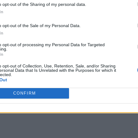
o opt-out of the Sharing of my personal data.
In
o opt-out of the Sale of my Personal Data.
In
to opt-out of processing my Personal Data for Targeted
ing.
In
o opt-out of Collection, Use, Retention, Sale, and/or Sharing
ersonal Data that Is Unrelated with the Purposes for which it
lected.
ση…
Out
CONFIRM