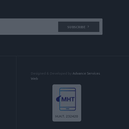
SUBSCRIBE
Designed & Developed by
Advance Services
Web
Μ.Η.Τ. 232420