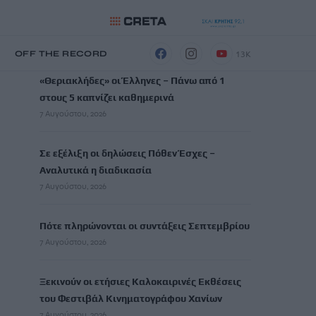
ΡΟΗ ΕΙΔΗΣΕΩΝ
13K
Η
OFF THE RECORD
«Θεριακλήδες» οι Έλληνες – Πάνω από 1
στους 5 καπνίζει καθημερινά
7 Αυγούστου, 2026
Σε εξέλιξη οι δηλώσεις Πόθεν Έσχες –
Αναλυτικά η διαδικασία
7 Αυγούστου, 2026
Πότε πληρώνονται οι συντάξεις Σεπτεμβρίου
7 Αυγούστου, 2026
Ξεκινούν οι ετήσιες Καλοκαιρινές Εκθέσεις
του Φεστιβάλ Κινηματογράφου Χανίων
7 Αυγούστου, 2026