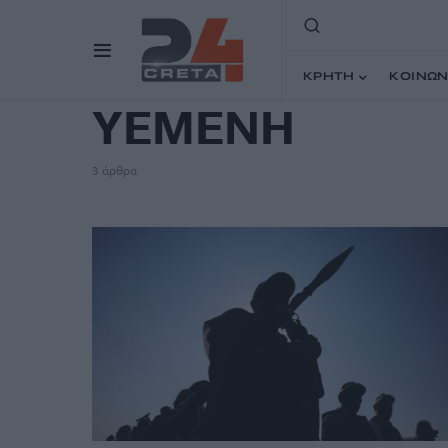
TAG
ΚΡΗΤΗ
ΚΟΙΝΩΝ
ΥΕΜΕΝΗ
3 άρθρα