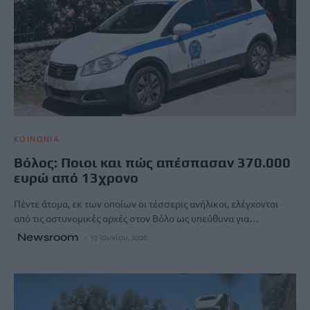
ΚΟΙΝΩΝΙΑ
Βόλος: Ποιοι και πώς απέσπασαν 370.000
ευρώ από 13χρονο
Πέντε άτομα, εκ των οποίων οι τέσσερις ανήλικοι, ελέγχονται
από τις αστυνομικές αρχές στον Βόλο ως υπεύθυνα για…
Newsroom
19 Ιουνίου, 2026