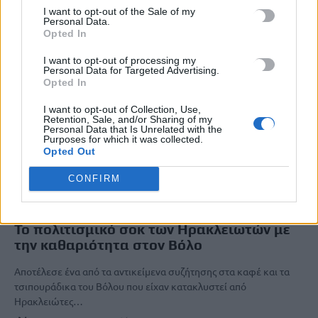
I want to opt-out of the Sale of my
Personal Data.
Opted In
I want to opt-out of processing my
Personal Data for Targeted Advertising.
Opted In
I want to opt-out of Collection, Use,
Retention, Sale, and/or Sharing of my
Personal Data that Is Unrelated with the
Purposes for which it was collected.
Opted Out
CONFIRM
OFF THE RECORD
Το πολιτισμικό σοκ των Ηρακλειωτών με
την καθαριότητα στον Βόλο
Αποτέλεσε ένα από τα αντικείμενα συζήτησης στα καφέ και τα
τσιπουράδικα του Βόλου που είχαν κατακλυστεί από
Ηρακλειώτες…