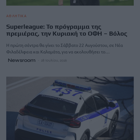
ΑΘΛΗΤΙΚΑ
Superleague: Το πρόγραμμα της
πρεμιέρας, την Κυριακή το ΟΦΗ – Βόλος
Η πρώτη σέντρα θα γίνει το Σάββατο 22 Αυγούστου, σε Νέα
Φιλαδέλφεια και Καλαμάτα, για να ακολουθήσει το…
Newsroom
28 Ιουλίου, 2026