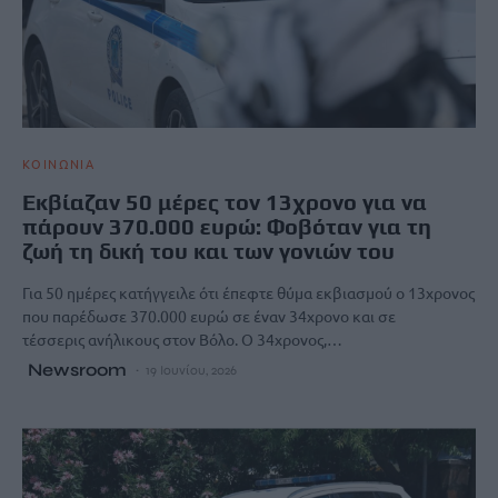
ΚΟΙΝΩΝΙΑ
Εκβίαζαν 50 μέρες τον 13χρονο για να
πάρουν 370.000 ευρώ: Φοβόταν για τη
ζωή τη δική του και των γονιών του
Για 50 ημέρες κατήγγειλε ότι έπεφτε θύμα εκβιασμού ο 13χρονος
που παρέδωσε 370.000 ευρώ σε έναν 34χρονο και σε
τέσσερις ανήλικους στον Βόλο. Ο 34χρονος,…
Newsroom
19 Ιουνίου, 2026