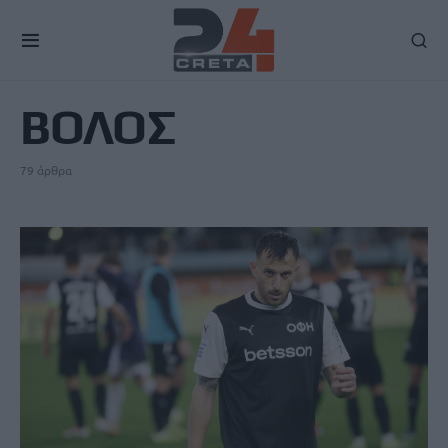
TAG
ΒΟΛΟΣ
79 άρθρα