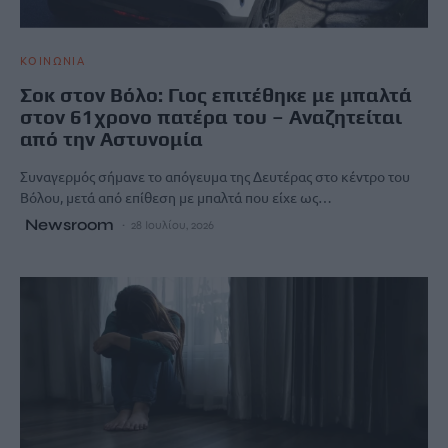
ΚΟΙΝΩΝΙΑ
Σοκ στον Βόλο: Γιος επιτέθηκε με μπαλτά
στον 61χρονο πατέρα του – Αναζητείται
από την Αστυνομία
Συναγερμός σήμανε το απόγευμα της Δευτέρας στο κέντρο του
Βόλου, μετά από επίθεση με μπαλτά που είχε ως…
Newsroom
28 Ιουλίου, 2026