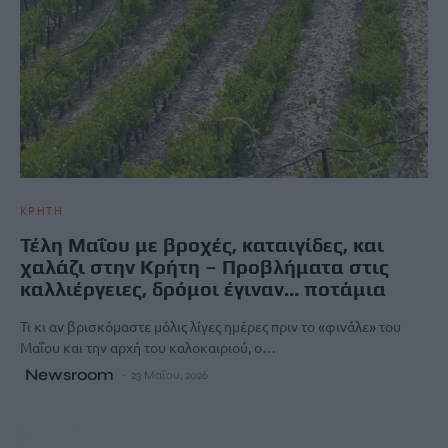
ΚΡΗΤΗ
Τέλη Μαΐου με βροχές, καταιγίδες, και
χαλάζι στην Κρήτη – Προβλήματα στις
καλλιέργειες, δρόμοι έγιναν… ποτάμια
Τι κι αν βρισκόμαστε μόλις λίγες ημέρες πριν το «φινάλε» του
Μαΐου και την αρχή του καλοκαιριού, ο…
Newsroom
23 Μαΐου, 2026