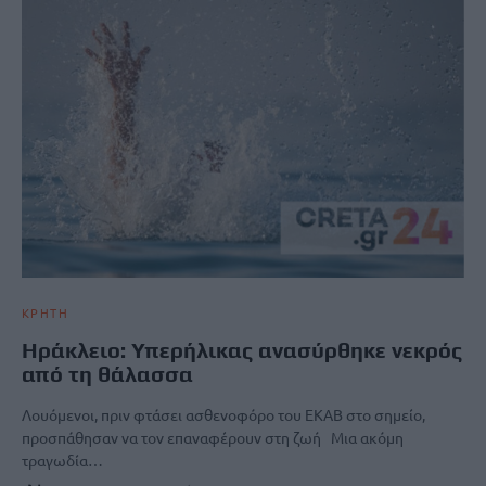
ΚΡΗΤΗ
Ηράκλειο: Υπερήλικας ανασύρθηκε νεκρός
από τη θάλασσα
Λουόμενοι, πριν φτάσει ασθενοφόρο του ΕΚΑΒ στο σημείο,
προσπάθησαν να τον επαναφέρουν στη ζωή Μια ακόμη
τραγωδία…