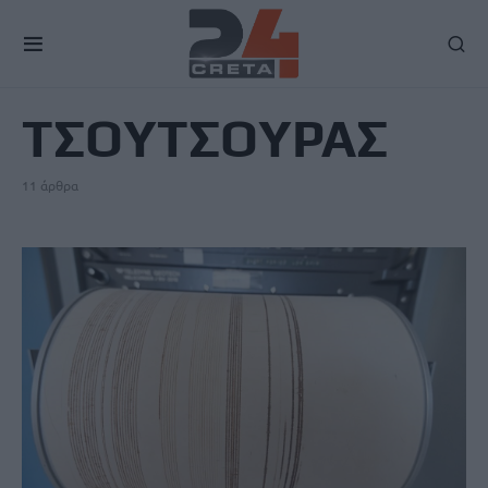
TAG
ΤΣΟΥΤΣΟΥΡΑΣ
11 άρθρα