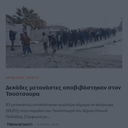
ΗΡΑΚΛΕΙΟ
ΚΡΗΤΗ
Δεκάδες μετανάστες αποβιβάστηκαν στον
Τσούτσουρα
83 μετανάστες εντοπίστηκαν νωρίτερα σήμερα το απόγευμα
(06/05) στην παραλία του Τσούτσουρά του Δήμου Μινωά
Πεδιάδας. Σύμφωνα με…
Newsroom
6 Μαΐου, 2026