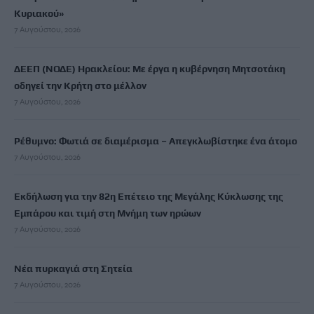
Κυριακού»
7 Αυγούστου, 2026
ΔΕΕΠ (ΝΟΔΕ) Ηρακλείου: Με έργα η κυβέρνηση Μητσοτάκη
οδηγεί την Κρήτη στο μέλλον
7 Αυγούστου, 2026
Ρέθυμνο: Φωτιά σε διαμέρισμα – Απεγκλωβίστηκε ένα άτομο
7 Αυγούστου, 2026
Εκδήλωση για την 82η Επέτειο της Μεγάλης Κύκλωσης της
Εμπάρου και τιμή στη Μνήμη των ηρώων
7 Αυγούστου, 2026
Νέα πυρκαγιά στη Σητεία
7 Αυγούστου, 2026