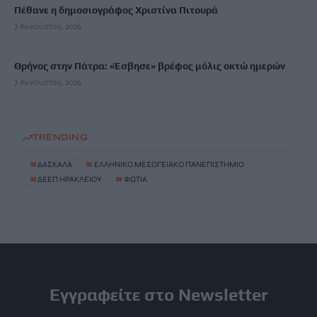
Πέθανε η δημοσιογράφος Χριστίνα Πιτουρά
7 Αυγούστου, 2026
Θρήνος στην Πάτρα: «Έσβησε» βρέφος μόλις οκτώ ημερών
7 Αυγούστου, 2026
TRENDING
#
ΔΑΣΚΑΛΑ
#
ΕΛΛΗΝΙΚΟ ΜΕΣΟΓΕΙΑΚΟ ΠΑΝΕΠΙΣΤΗΜΙΟ
#
ΔΕΕΠ ΗΡΑΚΛΕΙΟΥ
#
ΦΩΤΙΑ
Εγγραφείτε στο Newsletter