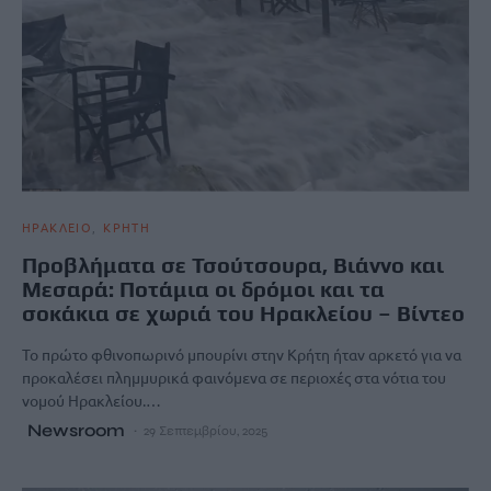
ΗΡΑΚΛΕΙΟ
ΚΡΗΤΗ
Προβλήματα σε Τσούτσουρα, Βιάννο και
Μεσαρά: Ποτάμια οι δρόμοι και τα
σοκάκια σε χωριά του Ηρακλείου – Bίντεο
Το πρώτο φθινοπωρινό μπουρίνι στην Κρήτη ήταν αρκετό για να
προκαλέσει πλημμυρικά φαινόμενα σε περιοχές στα νότια του
νομού Ηρακλείου.…
Newsroom
29 Σεπτεμβρίου, 2025