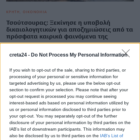
ΚΡΗΤΗ
ΟΙΚΟΝΟΜΙΑ
Τσούτσουρας: Ξεκίνησε η υποβολή
δικαιολογητικών για αποζημιώσεις από τα
πρόσφατα καιρικά φαινόμενα της
Ο Δήμος Μινώα Πεδιάδας ενημερώνει τους κατοίκους και
επαγγελματίες της Δημοτικής Κοινότητας Καστελλιανών
creta24 -
Do Not Process My Personal Information
(οικισμός Τσούτσουρα), οι οποίοι υπέστησαν…
Newsroom
If you wish to opt-out of the sale, sharing to third parties, or
26 Ιανουαρίου, 2026
processing of your personal or sensitive information for
targeted advertising by us, please use the below opt-out
section to confirm your selection. Please note that after your
opt-out request is processed you may continue seeing
interest-based ads based on personal information utilized by
us or personal information disclosed to third parties prior to
your opt-out. You may separately opt-out of the further
disclosure of your personal information by third parties on the
IAB’s list of downstream participants. This information may
also be disclosed by us to third parties on the
IAB’s List of