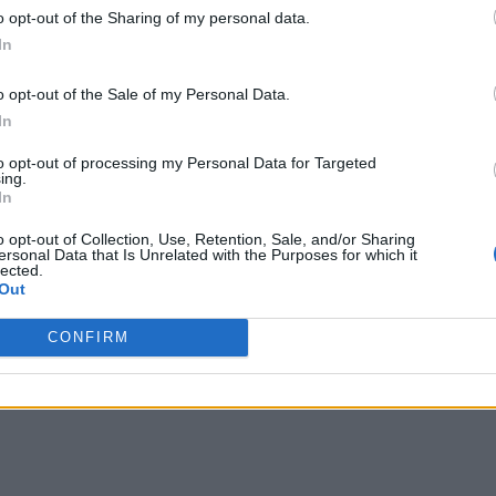
o opt-out of the Sharing of my personal data.
In
o opt-out of the Sale of my Personal Data.
In
to opt-out of processing my Personal Data for Targeted
ing.
In
o opt-out of Collection, Use, Retention, Sale, and/or Sharing
ersonal Data that Is Unrelated with the Purposes for which it
lected.
Out
CONFIRM