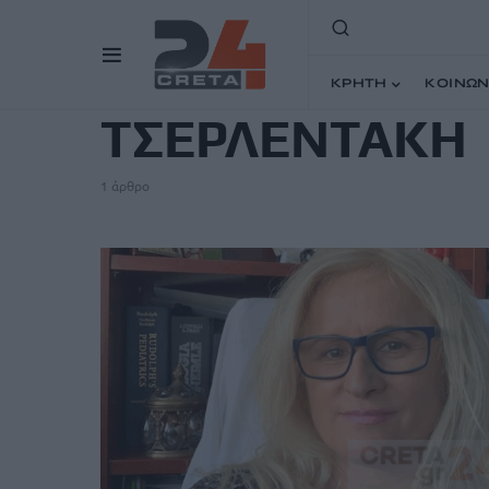
TAG
ΚΡΗΤΗ
ΚΟΙΝΩΝ
ΤΣΕΡΛΕΝΤΑΚΗ
1 άρθρο