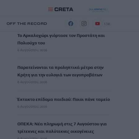
ΡΟΗ ΕΙΔΗΣΕΩΝ
13K
Η
OFF THE RECORD
Το Αρκαλοχώρι γιόρτασε τον Προστάτη και
Πολιούχο του
6 Αυγούστου, 2026
Παρατείνονται τα προληπτικά μέτρα στην
Κρήτη για την ευλογιά των αιγοπροβάτων
6 Αυγούστου, 2026
Έκτακτο επίδομα παιδιού: Ποιοι πάνε ταμείο
6 Αυγούστου, 2026
ΟΠΕΚΑ: Νέα πληρωμή στις 7 Αυγούστου για
τρίτεκνες και πολύτεκνες οικογένειες
6 Αυγούστου, 2026