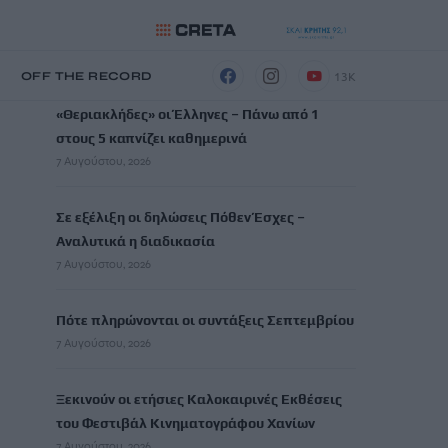
ΡΟΗ ΕΙΔΗΣΕΩΝ
13K
Η
OFF THE RECORD
«Θεριακλήδες» οι Έλληνες – Πάνω από 1
στους 5 καπνίζει καθημερινά
7 Αυγούστου, 2026
Σε εξέλιξη οι δηλώσεις Πόθεν Έσχες –
Αναλυτικά η διαδικασία
7 Αυγούστου, 2026
Πότε πληρώνονται οι συντάξεις Σεπτεμβρίου
7 Αυγούστου, 2026
Ξεκινούν οι ετήσιες Καλοκαιρινές Εκθέσεις
του Φεστιβάλ Κινηματογράφου Χανίων
7 Αυγούστου, 2026