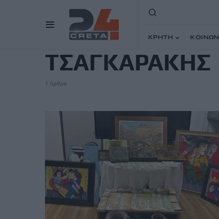
TAG
ΚΡΗΤΗ
ΚΟΙΝΩΝ
ΤΣΑΓΚΑΡΑΚΗΣ
1 άρθρο