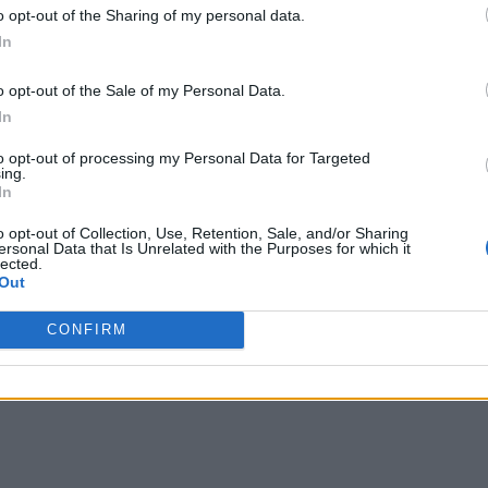
o opt-out of the Sharing of my personal data.
In
o opt-out of the Sale of my Personal Data.
In
to opt-out of processing my Personal Data for Targeted
ing.
In
o opt-out of Collection, Use, Retention, Sale, and/or Sharing
ersonal Data that Is Unrelated with the Purposes for which it
lected.
Out
CONFIRM