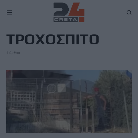
TAG
ΤΡΟΧΟΣΠΙΤΟ
1 άρθρο