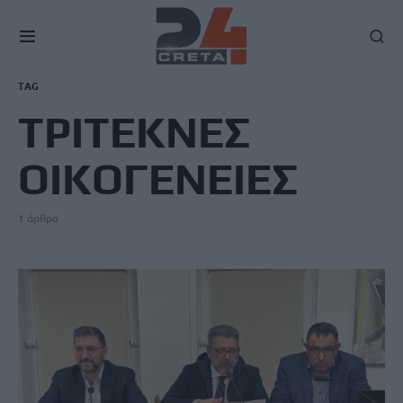
TAG
ΤΡΙΤΕΚΝΕΣ
ΟΙΚΟΓΕΝΕΙΕΣ
1 άρθρο