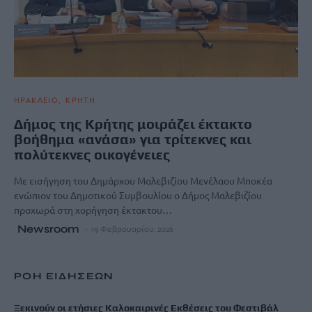
ΗΡΑΚΛΕΙΟ
ΚΡΗΤΗ
Δήμος της Κρήτης μοιράζει έκτακτο
βοήθημα «ανάσα» για τρίτεκνες και
πολύτεκνες οικογένειες
Με εισήγηση του Δημάρχου Μαλεβιζίου Μενέλαου Μποκέα
ενώπιον του Δημοτικού Συμβουλίου ο Δήμος Μαλεβιζίου
προχωρά στη χορήγηση έκτακτου…
Newsroom
19 Φεβρουαρίου, 2026
ΡΟΗ ΕΙΔΗΣΕΩΝ
Ξεκινούν οι ετήσιες Καλοκαιρινές Εκθέσεις του Φεστιβάλ